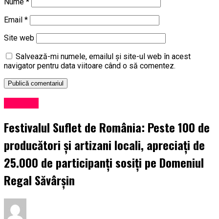
Nume
*
Email
*
Site web
Salvează-mi numele, emailul și site-ul web în acest
navigator pentru data viitoare când o să comentez.
Exclusiv
Festivalul Suflet de România: Peste 100 de
producători și artizani locali, apreciați de
25.000 de participanți sosiți pe Domeniul
Regal Săvârșin