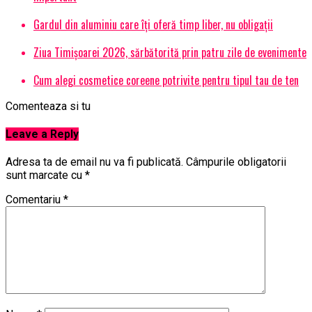
Gardul din aluminiu care îți oferă timp liber, nu obligații
Ziua Timișoarei 2026, sărbătorită prin patru zile de evenimente
Cum alegi cosmetice coreene potrivite pentru tipul tau de ten
Comenteaza si tu
Leave a Reply
Adresa ta de email nu va fi publicată.
Câmpurile obligatorii
sunt marcate cu
*
Comentariu
*