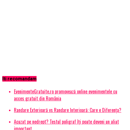
Iti recomandam
EvenimenteGratuite.ro promovează online evenimentele cu
acces gratuit din România
Randare Exterioară vs Randare Interioară: Care e Diferența?
Acuzat pe nedrept? Testul poligraf îţi poate deveni un aliat
important