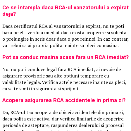
Ce se intampla daca RCA-ul vanzatorului a expirat
deja?
Daca certificatul RCA al vanzatorului a expirat, nu te poti
baza pe el—verifica imediat daca exista acoperire si solicita
o prelungire in scris doar daca o pot reinnoi. In caz contrar,
va trebui sa ai propria polita inainte sa pleci cu masina.
Pot sa conduc masina acasa fara un RCA imediat?
Nu, nu poti conduce legal fara RCA imediat; ai nevoie de
asigurare provizorie sau alte optiuni temporare cu
valabilitate legala. Verifica actele necesare inainte sa pleci,
ca sa te simti in siguranta si sprijinit.
Acopera asigurarea RCA accidentele in prima zi?
Da, RCA-ul tau acopera de obicei accidentele din prima zi,
daca polita este activa, dar verifica limitarile de acoperire,
perioada de asteptare, raspunderea dealerului si procesul