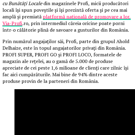
cu Bunătăți Locale
din magazinele Profi, micii producători
locali își spun poveștile și își prezintă oferta și pe cea mai
amplă și premiată
platformă națională de promovare a lor,
Via-Profi
.ro, prin intermediul căreia oricine poate porni
într-o călătorie plină de savoare a gusturilor din România.
Prin numărul angajaților săi, Profi, parte din grupul Ahold
Delhaize, este în topul angajatorilor privați din România.
PROFI SUPER, PROFI GO și PROFI LOCO, formatele de
magazin ale rețelei, au o gamă de 5.000 de produse
apreciate de cei peste 1,6 milioane de clienți care zilnic își
fac aici cumpărăturile. Mai bine de 94% dintre aceste
produse provin de la parteneri din România.