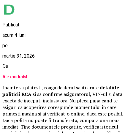
Publicat
acum 4 luni
pe
martie 31, 2026
De
AlexandraM
Inainte sa platesti, roaga dealerul sa iti arate
detaliile
politicii RCA
si sa confirme asiguratorul, VIN-ul si data
exacta de inceput, inclusiv ora. Nu pleca pana cand te
asiguri ca acoperirea corespunde momentului in care
primesti masina si ai verificat-o online, daca este posibil.
Daca polita nu poate fi transferata, cumpara una noua
imediat. Tine documentele pregatite, verifica istoricul