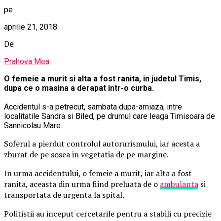
pe
aprilie 21, 2018
De
Prahova Mea
O femeie a murit si alta a fost ranita, in judetul Timis,
dupa ce o masina a derapat intr-o curba.
Accidentul s-a petrecut, sambata dupa-amiaza, intre
localitatile Sandra si Biled, pe drumul care leaga Timisoara de
Sannicolau Mare.
Soferul a pierdut controlul autorurismului, iar acesta a
zburat de pe sosea in vegetatia de pe margine.
In urma accidentului, o femeie a murit, iar alta a fost
ranita, aceasta din urma fiind preluata de o
ambulanta
si
transportata de urgenta la spital.
Politistii au inceput cercetarile pentru a stabili cu precizie