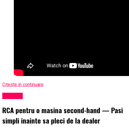
Citeste in continuare
Exclusiv
RCA pentru o masina second-hand — Pasi
simpli inainte sa pleci de la dealer