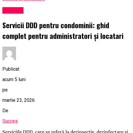
Exclusiv
Servicii DDD pentru condominii: ghid
complet pentru administratori și locatari
Publicat
acum 5 luni
pe
martie 23, 2026
De
Succes
Serviciile DDD, care se referă la dezinsecție, dezinfectare și