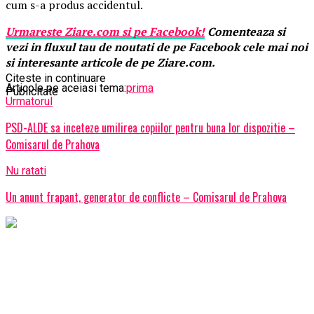
cum s-a produs accidentul.
Urmareste
Ziare.
com
si pe Facebook!
Comenteaza si
vezi in fluxul tau de noutati de pe Facebook cele mai noi
si interesante articole de pe Ziare.com.
Citeste in continuare
Articole pe aceiasi tema:
prima
Publicitate
Urmatorul
PSD-ALDE sa inceteze umilirea copiilor pentru buna lor dispozitie –
Comisarul de Prahova
Nu ratati
Un anunt frapant, generator de conflicte – Comisarul de Prahova