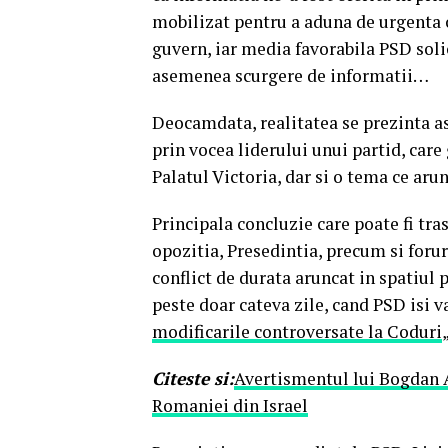
mobilizat pentru a aduna de urgenta c
guvern, iar media favorabila PSD soli
asemenea scurgere de informatii…
Deocamdata, realitatea se prezinta as
prin vocea liderului unui partid, care
Palatul Victoria, dar si o tema ce aru
Principala concluzie care poate fi tr
opozitia, Presedintia, precum si forur
conflict de durata aruncat in spatiul
peste doar cateva zile, cand PSD isi v
modificarile controversate la Coduri
Citeste si:
Avertismentul lui Bogdan A
Romaniei din Israel