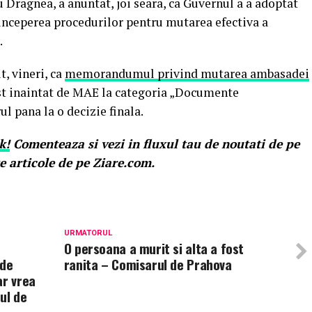
Dragnea, a anuntat, joi seara, ca Guvernul a a adoptat
nceperea procedurilor pentru mutarea efectiva a
.
, vineri, ca
memorandumul privind mutarea ambasadei
st inaintat de MAE la categoria „Documente
ul pana la o decizie finala.
k!
Comenteaza si vezi in fluxul tau de noutati de pe
e articole de pe Ziare.com.
URMATORUL
O persoana a murit si alta a fost
 de
ranita – Comisarul de Prahova
ar vrea
ul de