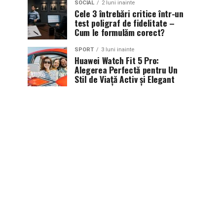
SOCIAL
2 luni inainte
Cele 3 întrebări critice într-un
test poligraf de fidelitate –
Cum le formulăm corect?
SPORT
3 luni inainte
Huawei Watch Fit 5 Pro:
Alegerea Perfectă pentru Un
Stil de Viață Activ și Elegant