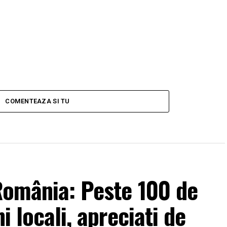
COMENTEAZA SI TU
 România: Peste 100 de
i locali, apreciați de