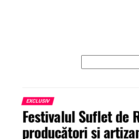
EXCLUSIV
Festivalul Suflet de
producători și artizan