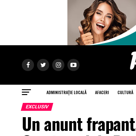
ADMINISTRAȚIE LOCALĂ
AFACERI
CULTURĂ
EXCLUSIV
Un anunt frapant,