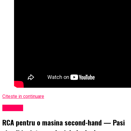
Citeste in continuare
Exclusiv
RCA pentru o masina second-hand — Pasi