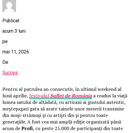
Publicat
acum 3 luni
pe
mai 11, 2026
De
Succes
Pentru al patrulea an consecutiv, în ultimul weekend al
lunii aprilie,
festivalul
Suflet de România
a readus la viață
lumea satului de altădată, cu artizani ai gustului autentic,
meșteșugari gata să arate tainele unor meserii transmise
din moși-strămoși și cu artiști din și pentru toate
generațiile. A fost cea mai amplă ediție organizată până
acum de
Profi
, cu peste 25.000 de participanți din toate