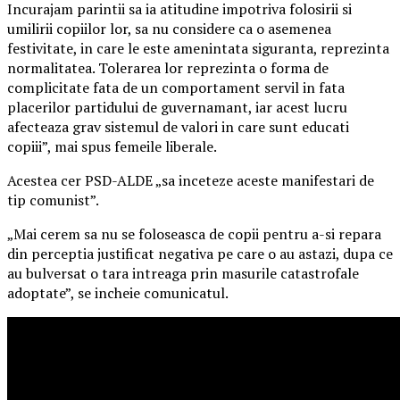
Incurajam parintii sa ia atitudine impotriva folosirii si
umilirii copiilor lor, sa nu considere ca o asemenea
festivitate, in care le este amenintata siguranta, reprezinta
normalitatea. Tolerarea lor reprezinta o forma de
complicitate fata de un comportament servil in fata
placerilor partidului de guvernamant, iar acest lucru
afecteaza grav sistemul de valori in care sunt educati
copiii”, mai spus femeile liberale.
Acestea cer PSD-ALDE „sa inceteze aceste manifestari de
tip comunist”.
„Mai cerem sa nu se foloseasca de copii pentru a-si repara
din perceptia justificat negativa pe care o au astazi, dupa ce
au bulversat o tara intreaga prin masurile catastrofale
adoptate”, se incheie comunicatul.