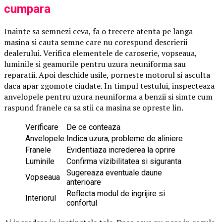
cumpara
Inainte sa semnezi ceva, fa o trecere atenta pe langa
masina si cauta semne care nu corespund descrierii
dealerului. Verifica elementele de caroserie, vopseaua,
luminile si geamurile pentru uzura neuniforma sau
reparatii. Apoi deschide usile, porneste motorul si asculta
daca apar zgomote ciudate. In timpul testului, inspecteaza
anvelopele pentru uzura neuniforma a benzii si simte cum
raspund franele ca sa stii ca masina se opreste lin.
Verificare
De ce conteaza
Anvelopele
Indica uzura, probleme de aliniere
Franele
Evidentiaza increderea la oprire
Luminile
Confirma vizibilitatea si siguranta
Sugereaza eventuale daune
Vopseaua
anterioare
Reflecta modul de ingrijire si
Interiorul
confortul