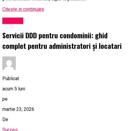
Citeste in continuare
Exclusiv
Servicii DDD pentru condominii: ghid
complet pentru administratori și locatari
Publicat
acum 5 luni
pe
martie 23, 2026
De
Succes