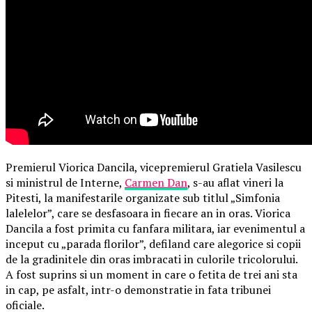
Premierul Viorica Dancila, vicepremierul Gratiela Vasilescu
si ministrul de Interne,
Carmen Dan
, s-au aflat vineri la
Pitesti, la manifestarile organizate sub titlul „Simfonia
lalelelor”, care se desfasoara in fiecare an in oras. Viorica
Dancila a fost primita cu fanfara militara, iar evenimentul a
inceput cu „parada florilor”, defiland care alegorice si copii
de la gradinitele din oras imbracati in culorile tricolorului.
A fost suprins si un moment in care o fetita de trei ani sta
in cap, pe asfalt, intr-o demonstratie in fata tribunei
oficiale.