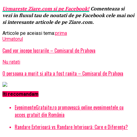
Urmareste
Ziare.
com
si pe Facebook!
Comenteaza si
vezi in fluxul tau de noutati de pe Facebook cele mai noi
si interesante articole de pe Ziare.com.
Articole pe aceiasi tema:
prima
Urmatorul
Cand vor incepe lucrarile – Comisarul de Prahova
Nu ratati
O persoana a murit si alta a fost ranita – Comisarul de Prahova
Iti recomandam
EvenimenteGratuite.ro promovează online evenimentele cu
acces gratuit din România
Randare Exterioară vs Randare Interioară: Care e Diferența?