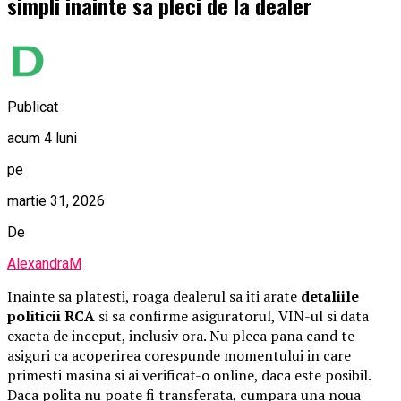
simpli inainte sa pleci de la dealer
Publicat
acum 4 luni
pe
martie 31, 2026
De
AlexandraM
Inainte sa platesti, roaga dealerul sa iti arate
detaliile
politicii RCA
si sa confirme asiguratorul, VIN-ul si data
exacta de inceput, inclusiv ora. Nu pleca pana cand te
asiguri ca acoperirea corespunde momentului in care
primesti masina si ai verificat-o online, daca este posibil.
Daca polita nu poate fi transferata, cumpara una noua