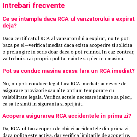
Intrebari frecvente
Ce se intampla daca RCA-ul vanzatorului a expirat
deja?
Daca certificatul RCA al vanzatorului a expirat, nu te poti
baza pe el—verifica imediat daca exista acoperire si solicita
o prelungire in scris doar daca o pot reinnoi. In caz contrar,
va trebui sa ai propria polita inainte sa pleci cu masina.
Pot sa conduc masina acasa fara un RCA imediat?
Nu, nu poti conduce legal fara RCA imediat; ai nevoie de
asigurare provizorie sau alte optiuni temporare cu
valabilitate legala. Verifica actele necesare inainte sa pleci,
ca sa te simti in siguranta si sprijinit.
Acopera asigurarea RCA accidentele in prima zi?
Da, RCA-ul tau acopera de obicei accidentele din prima zi,
daca polita este activa, dar verifica limitarile de acoperire,