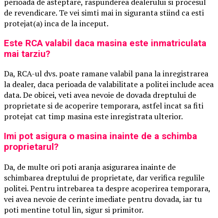
perioada de asteptare, raspunderea dealerului si procesul
de revendicare. Te vei simti mai in siguranta stiind ca esti
protejat(a) inca de la inceput.
Este RCA valabil daca masina este inmatriculata
mai tarziu?
Da, RCA-ul dvs. poate ramane valabil pana la inregistrarea
la dealer, daca perioada de valabilitate a politei include acea
data. De obicei, veti avea nevoie de dovada dreptului de
proprietate si de acoperire temporara, astfel incat sa fiti
protejat cat timp masina este inregistrata ulterior.
Imi pot asigura o masina inainte de a schimba
proprietarul?
Da, de multe ori poti aranja asigurarea inainte de
schimbarea dreptului de proprietate, dar verifica regulile
politei. Pentru intrebarea ta despre acoperirea temporara,
vei avea nevoie de cerinte imediate pentru dovada, iar tu
poti mentine totul lin, sigur si primitor.