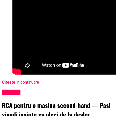
Citeste in continuare
Exclusiv
RCA pentru o masina second-hand — Pasi
simpli inainte sa pleci de la dealer