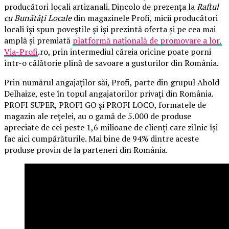
producători locali artizanali. Dincolo de prezența la
Raftul
cu Bunătăți Locale
din magazinele Profi, micii producători
locali își spun poveștile și își prezintă oferta și pe cea mai
amplă și premiată
platformă națională de promovare a lor,
Via-Profi
.ro, prin intermediul căreia oricine poate porni
într-o călătorie plină de savoare a gusturilor din România.
Prin numărul angajaților săi, Profi, parte din grupul Ahold
Delhaize, este în topul angajatorilor privați din România.
PROFI SUPER, PROFI GO și PROFI LOCO, formatele de
magazin ale rețelei, au o gamă de 5.000 de produse
apreciate de cei peste 1,6 milioane de clienți care zilnic își
fac aici cumpărăturile. Mai bine de 94% dintre aceste
produse provin de la parteneri din România.