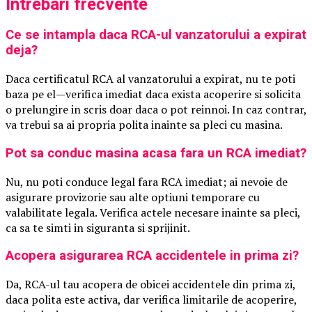
Intrebari frecvente
Ce se intampla daca RCA-ul vanzatorului a expirat
deja?
Daca certificatul RCA al vanzatorului a expirat, nu te poti
baza pe el—verifica imediat daca exista acoperire si solicita
o prelungire in scris doar daca o pot reinnoi. In caz contrar,
va trebui sa ai propria polita inainte sa pleci cu masina.
Pot sa conduc masina acasa fara un RCA imediat?
Nu, nu poti conduce legal fara RCA imediat; ai nevoie de
asigurare provizorie sau alte optiuni temporare cu
valabilitate legala. Verifica actele necesare inainte sa pleci,
ca sa te simti in siguranta si sprijinit.
Acopera asigurarea RCA accidentele in prima zi?
Da, RCA-ul tau acopera de obicei accidentele din prima zi,
daca polita este activa, dar verifica limitarile de acoperire,