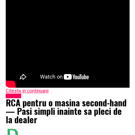
Citeste in continuare
Exclusiv
RCA pentru o masina second-hand
— Pasi simpli inainte sa pleci de
la dealer