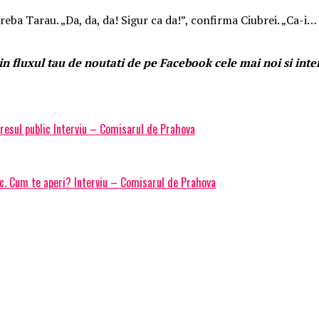
eba Tarau. „Da, da, da! Sigur ca da!”, confirma Ciubrei. „Ca-i… 
n fluxul tau de noutati de pe Facebook cele mai noi si inte
eresul public Interviu – Comisarul de Prahova
ic. Cum te aperi? Interviu – Comisarul de Prahova