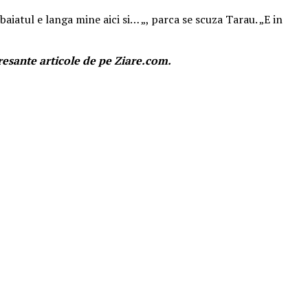
baiatul e langa mine aici si… „, parca se scuza Tarau. „E in
resante articole de pe Ziare.com.