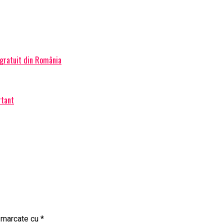
 gratuit din România
rtant
t marcate cu
*