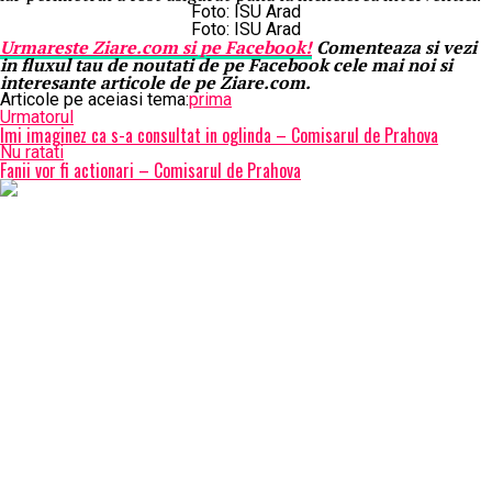
Foto: ISU Arad
Foto: ISU Arad
Urmareste
Ziare.
com
si pe Facebook!
Comenteaza si vezi
in fluxul tau de noutati de pe Facebook cele mai noi si
interesante articole de pe Ziare.com.
Articole pe aceiasi tema:
prima
Urmatorul
Imi imaginez ca s-a consultat in oglinda – Comisarul de Prahova
Nu ratati
Fanii vor fi actionari – Comisarul de Prahova