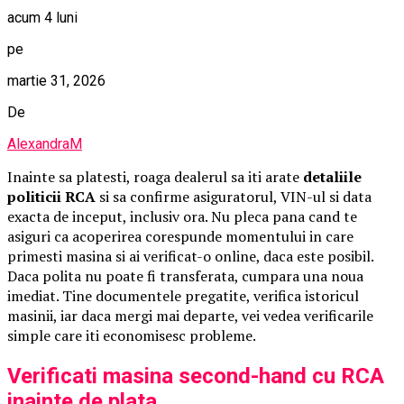
acum 4 luni
pe
martie 31, 2026
De
AlexandraM
Inainte sa platesti, roaga dealerul sa iti arate
detaliile
politicii RCA
si sa confirme asiguratorul, VIN-ul si data
exacta de inceput, inclusiv ora. Nu pleca pana cand te
asiguri ca acoperirea corespunde momentului in care
primesti masina si ai verificat-o online, daca este posibil.
Daca polita nu poate fi transferata, cumpara una noua
imediat. Tine documentele pregatite, verifica istoricul
masinii, iar daca mergi mai departe, vei vedea verificarile
simple care iti economisesc probleme.
Verificati masina second-hand cu RCA
inainte de plata