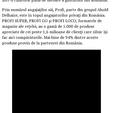
într-o călătorie plină de savoare a gusturilor din România.
Prin numărul angajaților săi, Profi, parte din grupul Ahold
Delhaize, este în topul angajatorilor privați din România.
PROFI SUPER, PROFI GO și PROFI LOCO, formatele de
magazin ale rețelei, au o gamă de 5.000 de produse
apreciate de cei peste 1,6 milioane de clienți care zilnic își
fac aici cumpărăturile. Mai bine de 94% dintre aceste
produse provin de la parteneri din România.