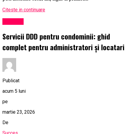
Citeste in continuare
Exclusiv
Servicii DDD pentru condominii: ghid
complet pentru administratori și locatari
Publicat
acum 5 luni
pe
martie 23, 2026
De
Succes