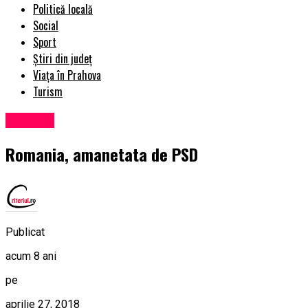
Politică locală
Social
Sport
Știri din județ
Viața în Prahova
Turism
Exclusiv
Romania, amanetata de PSD
Publicat
acum 8 ani
pe
aprilie 27, 2018