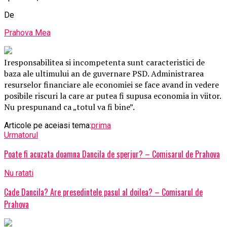
De
Prahova Mea
Iresponsabilitea si incompetenta sunt caracteristici de
baza ale ultimului an de guvernare PSD. Administrarea
resurselor financiare ale economiei se face avand in vedere
posibile riscuri la care ar putea fi supusa economia in viitor.
Nu prespunand ca „totul va fi bine”.
Articole pe aceiasi tema:
prima
Urmatorul
Poate fi acuzata doamna Dancila de sperjur? – Comisarul de Prahova
Nu ratati
Cade Dancila? Are presedintele pasul al doilea? – Comisarul de
Prahova