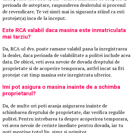
perioada de asteptare, raspunderea dealerului si procesul
de revendicare. Te vei simti mai in siguranta stiind ca esti
protejat(a) inca de la inceput.
Este RCA valabil daca masina este inmatriculata
mai tarziu?
Da, RCA-ul dvs. poate ramane valabil pana la inregistrarea
la dealer, daca perioada de valabilitate a politei include acea
data. De obicei, veti avea nevoie de dovada dreptului de
proprietate si de acoperire temporara, astfel incat sa fiti
protejat cat timp masina este inregistrata ulterior.
Imi pot asigura o masina inainte de a schimba
proprietarul?
Da, de multe ori poti aranja asigurarea inainte de
schimbarea dreptului de proprietate, dar verifica regulile
politei. Pentru intrebarea ta despre acoperirea temporara,
vei avea nevoie de cerinte imediate pentru dovada, iar tu
poti mentine totul lin, sigur si primitor.