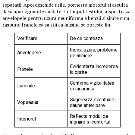
reparatii. Apoi deschide usile, porneste motorul si asculta
daca apar zgomote ciudate. In timpul testului, inspecteaza
anvelopele pentru uzura neuniforma a benzii si simte cum
raspund franele ca sa stii ca masina se opreste lin.
Verificare
De ce conteaza
Indica uzura, probleme
Anvelopele
de aliniere
Evidentiaza increderea
Franele
la oprire
Confirma vizibilitatea
Luminile
si siguranta
Sugereaza eventuale
Vopseaua
daune anterioare
Reflecta modul de
Interiorul
ingrijire si confortul