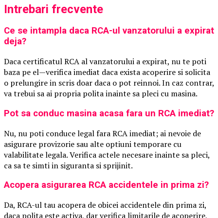
Intrebari frecvente
Ce se intampla daca RCA-ul vanzatorului a expirat
deja?
Daca certificatul RCA al vanzatorului a expirat, nu te poti
baza pe el—verifica imediat daca exista acoperire si solicita
o prelungire in scris doar daca o pot reinnoi. In caz contrar,
va trebui sa ai propria polita inainte sa pleci cu masina.
Pot sa conduc masina acasa fara un RCA imediat?
Nu, nu poti conduce legal fara RCA imediat; ai nevoie de
asigurare provizorie sau alte optiuni temporare cu
valabilitate legala. Verifica actele necesare inainte sa pleci,
ca sa te simti in siguranta si sprijinit.
Acopera asigurarea RCA accidentele in prima zi?
Da, RCA-ul tau acopera de obicei accidentele din prima zi,
daca polita este activa, dar verifica limitarile de acoperire,