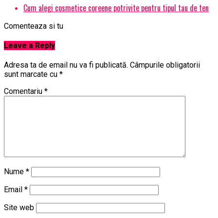
Cum alegi cosmetice coreene potrivite pentru tipul tau de ten
Comenteaza si tu
Leave a Reply
Adresa ta de email nu va fi publicată.
Câmpurile obligatorii
sunt marcate cu
*
Comentariu
*
Nume
*
Email
*
Site web