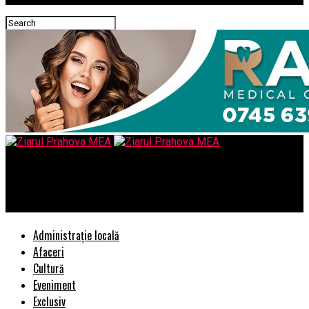
Ziarul Prahova MEA
Romania, amanetata de PSD
Administrație locală
Afaceri
Cultură
Eveniment
Exclusiv