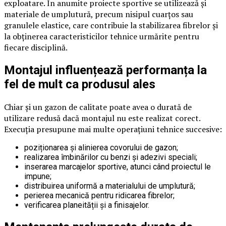
exploatare. În anumite proiecte sportive se utilizează și
materiale de umplutură, precum nisipul cuarțos sau
granulele elastice, care contribuie la stabilizarea fibrelor și
la obținerea caracteristicilor tehnice urmărite pentru
fiecare disciplină.
Montajul influențează performanța la
fel de mult ca produsul ales
Chiar și un gazon de calitate poate avea o durată de
utilizare redusă dacă montajul nu este realizat corect.
Execuția presupune mai multe operațiuni tehnice succesive:
poziționarea și alinierea covorului de gazon;
realizarea îmbinărilor cu benzi și adezivi speciali;
inserarea marcajelor sportive, atunci când proiectul le
impune;
distribuirea uniformă a materialului de umplutură;
perierea mecanică pentru ridicarea fibrelor;
verificarea planeității și a finisajelor.