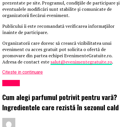
prezentate pe site. Programul, condițiile de participare și
eventualele modificări sunt stabilite și comunicate de
organizatorii fiecărui eveniment.
Publicului îi este recomandată verificarea informațiilor
înainte de participare.
Organizatorii care doresc să crească vizibilitatea unui
eveniment cu acces gratuit pot solicita o ofertă de
promovare din partea echipei EvenimenteGratuite.ro.
Adresa de contact este
salut@evenimentegratuite.ro
.
Citeste in continuare
Afaceri
Cum alegi parfumul potrivit pentru vară?
Ingredientele care rezistă în sezonul cald