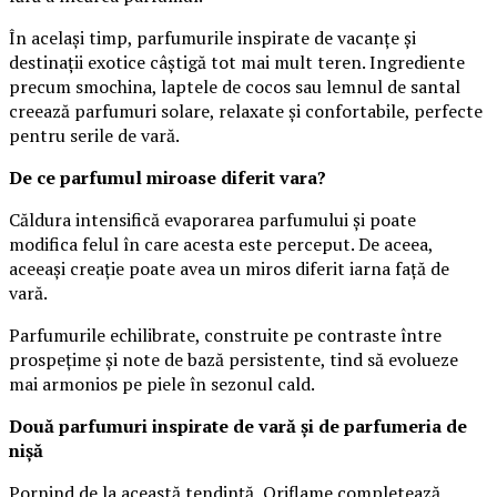
În același timp, parfumurile inspirate de vacanțe și
destinații exotice câștigă tot mai mult teren. Ingrediente
precum smochina, laptele de cocos sau lemnul de santal
creează parfumuri solare, relaxate și confortabile, perfecte
pentru serile de vară.
De ce parfumul miroase diferit vara?
Căldura intensifică evaporarea parfumului și poate
modifica felul în care acesta este perceput. De aceea,
aceeași creație poate avea un miros diferit iarna față de
vară.
Parfumurile echilibrate, construite pe contraste între
prospețime și note de bază persistente, tind să evolueze
mai armonios pe piele în sezonul cald.
Două parfumuri inspirate de vară și de parfumeria de
nișă
Pornind de la această tendință, Oriflame completează