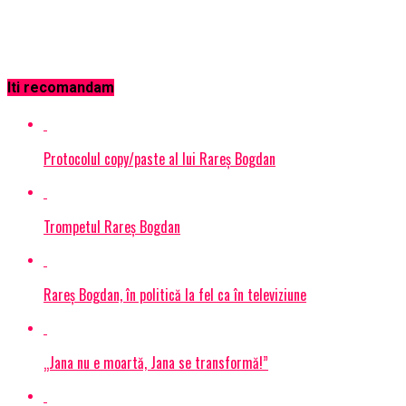
Iti recomandam
Protocolul copy/paste al lui Rareș Bogdan
Trompetul Rareș Bogdan
Rareş Bogdan, în politică la fel ca în televiziune
„Jana nu e moartă, Jana se transformă!”