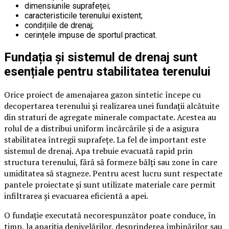
dimensiunile suprafeței;
caracteristicile terenului existent;
condițiile de drenaj;
cerințele impuse de sportul practicat.
Fundația și sistemul de drenaj sunt
esențiale pentru stabilitatea terenului
Orice proiect de amenajarea gazon sintetic începe cu
decopertarea terenului și realizarea unei fundații alcătuite
din straturi de agregate minerale compactate. Acestea au
rolul de a distribui uniform încărcările și de a asigura
stabilitatea întregii suprafețe. La fel de important este
sistemul de drenaj. Apa trebuie evacuată rapid prin
structura terenului, fără să formeze bălți sau zone în care
umiditatea să stagneze. Pentru acest lucru sunt respectate
pantele proiectate și sunt utilizate materiale care permit
infiltrarea și evacuarea eficientă a apei.
O fundație executată necorespunzător poate conduce, în
timp, la apariția denivelărilor, desprinderea îmbinărilor sau