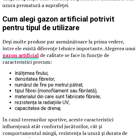
uzura prematură a suprafeței.
Cum alegi gazon artificial potrivit
pentru tipul de utilizare
Deși multe produse par asemănătoare la prima vedere,
între ele există diferențe tehnice importante. Alegerea unui
gazon artificial
de calitate se face în funcție de
caracteristici precum:
înălțimea firului;
densitatea fibrelor;
numărul de fire pe metrul pătrat;
tipul fibrei (monofilament sau fibrilată);
materialul din care sunt fabricate fibrele;
rezistența la radiațiile UV;
capacitatea de drenaj.
În cazul terenurilor sportive, aceste caracteristici
influențează atât confortul jucătorilor, cât și
comportamentul mingii, rezistența la uzură și durata de