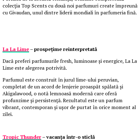
colecția Top Scents cu două noi parfumuri create împreună
cu Givaudan, unul dintre liderii mondiali în parfumeria fină.
La La Lime
– prospețime reinterpretată
Dacă preferi parfumurile fresh, luminoase și energice, La La
Lime este alegerea potrivită.
Parfumul este construit în jurul lime-ului peruvian,
completat de un acord de lenjerie proaspăt spălată și
Akigalawood, o notă lemnoasă modernă care oferă
profunzime și persistență. Rezultatul este un parfum
vibrant, contemporan și ușor de purtat în orice moment al
zilei.
Tropic Thunder
– vacanța într-o sticlă