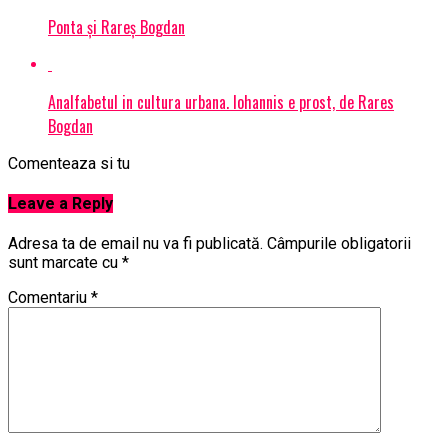
Ponta și Rareș Bogdan
Analfabetul in cultura urbana. Iohannis e prost, de Rares
Bogdan
Comenteaza si tu
Leave a Reply
Adresa ta de email nu va fi publicată.
Câmpurile obligatorii
sunt marcate cu
*
Comentariu
*