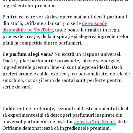
ingredientelor premium.
Pentru cei care vor să descopere mai mult decât parfumul
din sticlă, Oriflame a lansat și o serie
de episoade
disponibile pe YouTube
, unde poate fi urmărit întregul
proces de creație, de la inspirație și alegerea ingredientelor
până la competiția dintre parfumieri.
Ce parfum alegi vara?
Nu există un răspuns universal.
Dacă îți plac parfumurile proaspete, citrice și energice,
ingredientele precum lime-ul sunt alegerea ideală. Dacă
preferi aromele calde, exotice și cu personalitate, notele de
smochină, cocos și lemn de santal sunt perfecte pentru
serile de vară.
Indiferent de preferințe, sezonul cald este momentul ideal
să experimentezi și să descoperi parfumuri inspirate din
universul parfumeriei de nișă. Iar
colecția Top Scents
de la
Oriflame demonstrează că ingredientele premium,