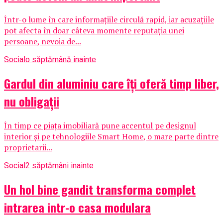
Într-o lume în care informațiile circulă rapid, iar acuzațiile
pot afecta în doar câteva momente reputația unei
persoane, nevoia de...
Social
o săptămână inainte
Gardul din aluminiu care îți oferă timp liber,
nu obligații
În timp ce piața imobiliară pune accentul pe designul
interior și pe tehnologiile Smart Home, o mare parte dintre
proprietarii...
Social
2 săptămâni inainte
Un hol bine gandit transforma complet
intrarea intr-o casa modulara