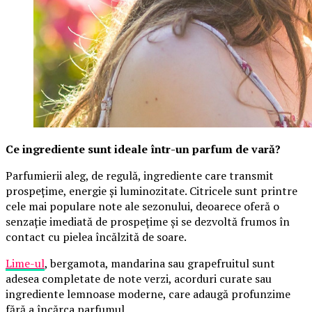
Ce ingrediente sunt ideale într-un parfum de vară?
Parfumierii aleg, de regulă, ingrediente care transmit
prospețime, energie și luminozitate. Citricele sunt printre
cele mai populare note ale sezonului, deoarece oferă o
senzație imediată de prospețime și se dezvoltă frumos în
contact cu pielea încălzită de soare.
Lime-ul
, bergamota, mandarina sau grapefruitul sunt
adesea completate de note verzi, acorduri curate sau
ingrediente lemnoase moderne, care adaugă profunzime
fără a încărca parfumul.