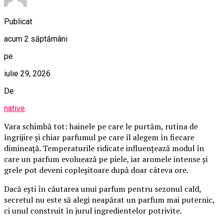
Publicat
acum 2 săptămâni
pe
iulie 29, 2026
De
native
Vara schimbă tot: hainele pe care le purtăm, rutina de
îngrijire și chiar parfumul pe care îl alegem în fiecare
dimineață. Temperaturile ridicate influențează modul în
care un parfum evoluează pe piele, iar aromele intense și
grele pot deveni copleșitoare după doar câteva ore.
Dacă ești în căutarea unui parfum pentru sezonul cald,
secretul nu este să alegi neapărat un parfum mai puternic,
ci unul construit în jurul ingredientelor potrivite.