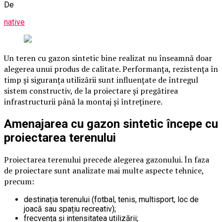
De
native
Un teren cu gazon sintetic bine realizat nu înseamnă doar
alegerea unui produs de calitate. Performanța, rezistența în
timp și siguranța utilizării sunt influențate de întregul
sistem constructiv, de la proiectare și pregătirea
infrastructurii până la montaj și întreținere.
Amenajarea cu gazon sintetic începe cu
proiectarea terenului
Proiectarea terenului precede alegerea gazonului. În faza
de proiectare sunt analizate mai multe aspecte tehnice,
precum:
destinația terenului (fotbal, tenis, multisport, loc de
joacă sau spațiu recreativ);
frecvența și intensitatea utilizării;