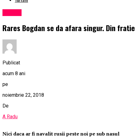
Afaceri
Rares Bogdan se da afara singur. Din fratie
Publicat
acum 8 ani
pe
noiembrie 22, 2018
De
A Radu
Nici daca ar fi navalit rusii peste noi pe sub nasul