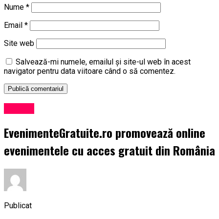
Nume
*
Email
*
Site web
Salvează-mi numele, emailul și site-ul web în acest
navigator pentru data viitoare când o să comentez.
Afaceri
EvenimenteGratuite.ro promovează online
evenimentele cu acces gratuit din România
Publicat