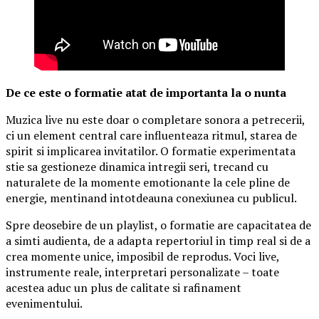
De ce este o formatie atat de importanta la o nunta
Muzica live nu este doar o completare sonora a petrecerii,
ci un element central care influenteaza ritmul, starea de
spirit si implicarea invitatilor. O formatie experimentata
stie sa gestioneze dinamica intregii seri, trecand cu
naturalete de la momente emotionante la cele pline de
energie, mentinand intotdeauna conexiunea cu publicul.
Spre deosebire de un playlist, o formatie are capacitatea de
a simti audienta, de a adapta repertoriul in timp real si de a
crea momente unice, imposibil de reprodus. Voci live,
instrumente reale, interpretari personalizate – toate
acestea aduc un plus de calitate si rafinament
evenimentului.