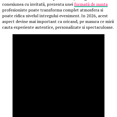
conexiunea cu invitatii, prezenta unei
formatii de nunta
profesioniste poate transforma complet atmosfera si
poate ridica nivelul intregului eveniment. In 2026, acest
aspect devine mai important ca oricand, pe masura ce mirii
cauta experiente autentice, personalizate si spectaculoase.