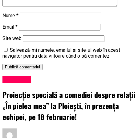
Nume
*
Email
*
Site web
Salvează-mi numele, emailul și site-ul web în acest
navigator pentru data viitoare când o să comentez.
Eveniment
Proiecție specială a comediei despre relații
„În pielea mea” la Ploiești, în prezența
echipei, pe 18 februarie!