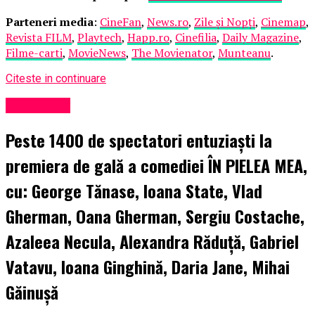
Parteneri media
:
CineFan
,
News.ro
,
Zile și Nopți
,
Cinemap
,
Revista FILM
,
Playtech
,
Happ.ro
,
Cinefilia
,
Daily Magazine
,
Filme-carti
,
MovieNews
,
The Movienator
,
Munteanu
.
Citeste in continuare
Eveniment
Peste 1400 de spectatori entuziaști la
premiera de gală a comediei ÎN PIELEA MEA,
cu: George Tănase, Ioana State, Vlad
Gherman, Oana Gherman, Sergiu Costache,
Azaleea Necula, Alexandra Răduță, Gabriel
Vatavu, Ioana Ginghină, Daria Jane, Mihai
Găinușă