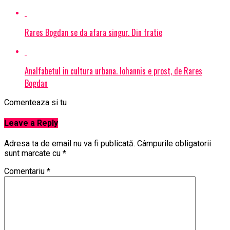
Rares Bogdan se da afara singur. Din fratie
Analfabetul in cultura urbana. Iohannis e prost, de Rares
Bogdan
Comenteaza si tu
Leave a Reply
Adresa ta de email nu va fi publicată.
Câmpurile obligatorii
sunt marcate cu
*
Comentariu
*