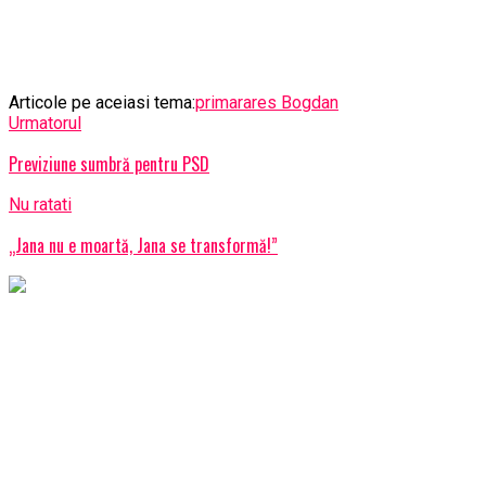
Articole pe aceiasi tema:
prima
rares Bogdan
Urmatorul
Previziune sumbră pentru PSD
Nu ratati
„Jana nu e moartă, Jana se transformă!”