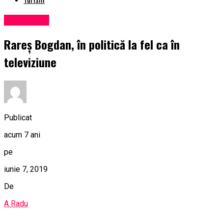
Eveniment
Rareş Bogdan, în politică la fel ca în
televiziune
Publicat
acum 7 ani
pe
iunie 7, 2019
De
A Radu