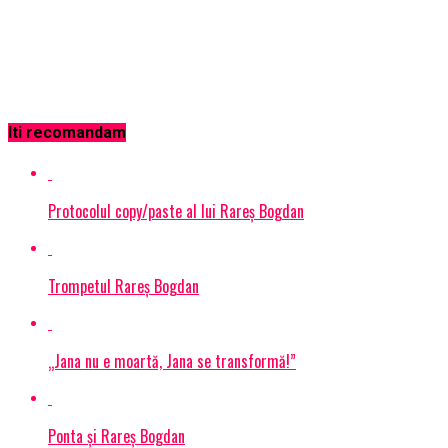
Iti recomandam
Protocolul copy/paste al lui Rareș Bogdan
Trompetul Rareș Bogdan
„Jana nu e moartă, Jana se transformă!”
Ponta și Rareș Bogdan