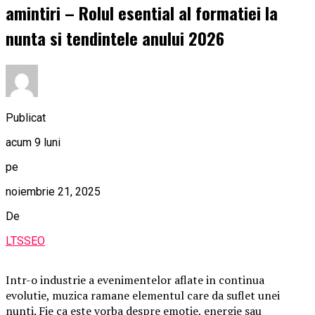
amintiri – Rolul esential al formatiei la
nunta si tendintele anului 2026
Publicat
acum 9 luni
pe
noiembrie 21, 2025
De
LTSSEO
Intr-o industrie a evenimentelor aflate in continua
evolutie, muzica ramane elementul care da suflet unei
nunti. Fie ca este vorba despre emotie, energie sau