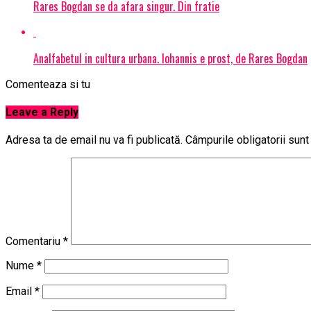
Rares Bogdan se da afara singur. Din fratie
Analfabetul in cultura urbana. Iohannis e prost, de Rares Bogdan
Comenteaza si tu
Leave a Reply
Adresa ta de email nu va fi publicată.
Câmpurile obligatorii sun
Comentariu
*
Nume
*
Email
*