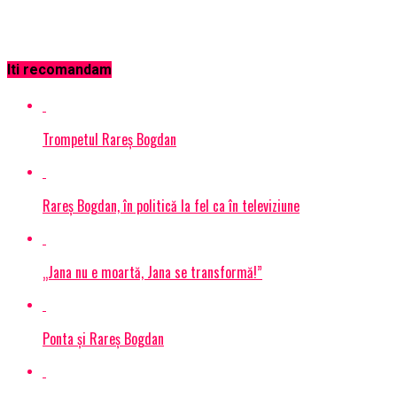
Iti recomandam
Trompetul Rareș Bogdan
Rareş Bogdan, în politică la fel ca în televiziune
„Jana nu e moartă, Jana se transformă!”
Ponta și Rareș Bogdan