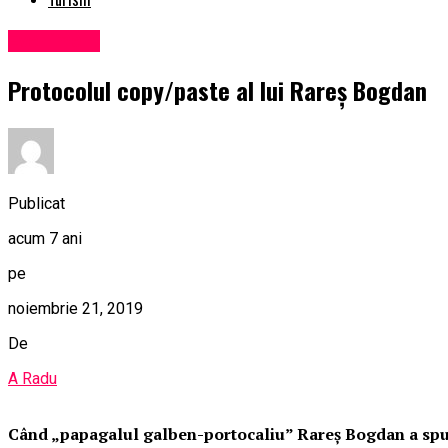
Eveniment
Protocolul copy/paste al lui Rareș Bogdan
Publicat
acum 7 ani
pe
noiembrie 21, 2019
De
A Radu
Când „papagalul galben-portocaliu” Rareș Bogdan a spus 