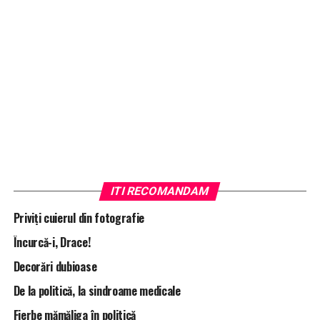
ITI RECOMANDAM
Priviţi cuierul din fotografie
Încurcă-i, Drace!
Decorări dubioase
De la politică, la sindroame medicale
Fierbe mămăliga în politică