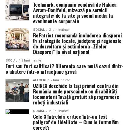
Techmark, compania condusă de Raluca
natural, un teren cu gazon sintetic nu este complet
Avram-Danifeld, mizează pe servicii
lipsit de operațiuni de mentenanță. Întreținerea
integrate: de la site și social media la
periodică poate include:
evenimente corporate
SOCIAL
2 luni inainte
îndepărtarea frunzelor și a altor impurități;
RePatriot recomandă includerea diasporei
în strategiile locale, județene și regionale
perierea suprafeței pentru menținerea poziției
de dezvoltare și extinderea „Zilelor
fibrelor;
Diasporei” la nivel național
redistribuirea materialului de umplutură, unde este
SOCIAL
2 luni inainte
Furt sau furt calificat? Diferența care mută cazul dintr-
cazul;
o abatere într-o infracțiune gravă
verificarea îmbinărilor;
AFACERI
2 luni inainte
UZINEX deschide la Iași primul centru din
remedierea punctuală a zonelor supuse unei uzuri
România unde persoanele cu dizabilități
accentuate.
locomotorii învață gratuit să programeze
roboți industriali
Amenajarea unui gazon sintetic înseamnă mai mult
decât montarea covorului. Performanța terenului este
SOCIAL
2 luni inainte
Cele 3 întrebări critice într-un test
rezultatul unui proces care începe cu proiectarea și
poligraf de fidelitate – Cum le formulăm
analiza cerințelor, continuă cu realizarea infrastructurii
corect?