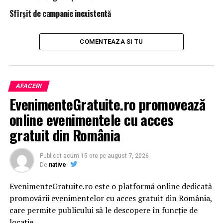
Sfîrșit de campanie inexistentă
COMENTEAZA SI TU
AFACERI
EvenimenteGratuite.ro promovează
online evenimentele cu acces
gratuit din România
Publicat
acum 15 ore
pe
august 7, 2026
De
native
EvenimenteGratuite.ro este o platformă online dedicată
promovării evenimentelor cu acces gratuit din România,
care permite publicului să le descopere în funcție de
locație.