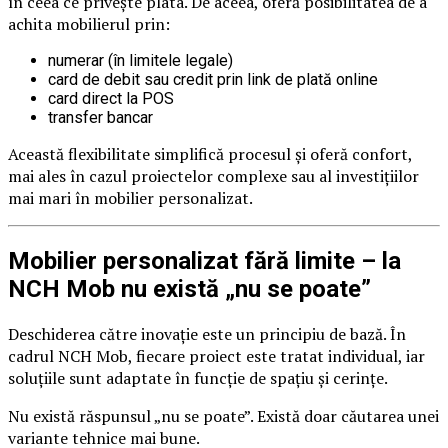
în ceea ce privește plata. De aceea, oferă posibilitatea de a
achita mobilierul prin:
numerar (în limitele legale)
card de debit sau credit prin link de plată online
card direct la POS
transfer bancar
Această flexibilitate simplifică procesul și oferă confort,
mai ales în cazul proiectelor complexe sau al investițiilor
mai mari în mobilier personalizat.
Mobilier personalizat fără limite – la
NCH Mob nu există „nu se poate”
Deschiderea către inovație este un principiu de bază. În
cadrul NCH Mob, fiecare proiect este tratat individual, iar
soluțiile sunt adaptate în funcție de spațiu și cerințe.
Nu există răspunsul „nu se poate”. Există doar căutarea unei
variante tehnice mai bune.