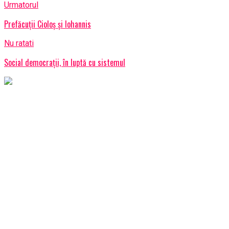
Urmatorul
Prefăcuții Cioloș și Iohannis
Nu ratati
Social democraţii, în luptă cu sistemul