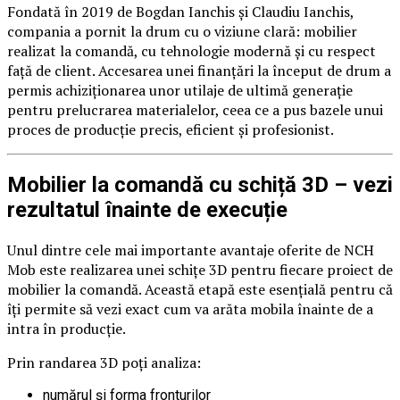
Fondată în 2019 de Bogdan Ianchis și Claudiu Ianchis,
compania a pornit la drum cu o viziune clară: mobilier
realizat la comandă, cu tehnologie modernă și cu respect
față de client. Accesarea unei finanțări la început de drum a
permis achiziționarea unor utilaje de ultimă generație
pentru prelucrarea materialelor, ceea ce a pus bazele unui
proces de producție precis, eficient și profesionist.
Mobilier la comandă cu schiță 3D – vezi
rezultatul înainte de execuție
Unul dintre cele mai importante avantaje oferite de NCH
Mob este realizarea unei schițe 3D pentru fiecare proiect de
mobilier la comandă. Această etapă este esențială pentru că
îți permite să vezi exact cum va arăta mobila înainte de a
intra în producție.
Prin randarea 3D poți analiza:
numărul și forma fronturilor