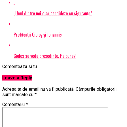
„Unul dintre noi o să candideze cu siguranță”
Prefăcuții Cioloș și Iohannis
Ciolos se vede presedinte. Pe bune?
Comenteaza si tu
Leave a Reply
Adresa ta de email nu va fi publicată.
Câmpurile obligatorii
sunt marcate cu
*
Comentariu
*