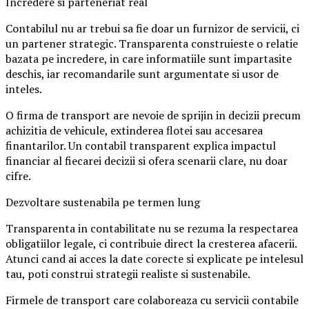
Incredere si parteneriat real
Contabilul nu ar trebui sa fie doar un furnizor de servicii, ci
un partener strategic. Transparenta construieste o relatie
bazata pe incredere, in care informatiile sunt impartasite
deschis, iar recomandarile sunt argumentate si usor de
inteles.
O firma de transport are nevoie de sprijin in decizii precum
achizitia de vehicule, extinderea flotei sau accesarea
finantarilor. Un contabil transparent explica impactul
financiar al fiecarei decizii si ofera scenarii clare, nu doar
cifre.
Dezvoltare sustenabila pe termen lung
Transparenta in contabilitate nu se rezuma la respectarea
obligatiilor legale, ci contribuie direct la cresterea afacerii.
Atunci cand ai acces la date corecte si explicate pe intelesul
tau, poti construi strategii realiste si sustenabile.
Firmele de transport care colaboreaza cu servicii contabile