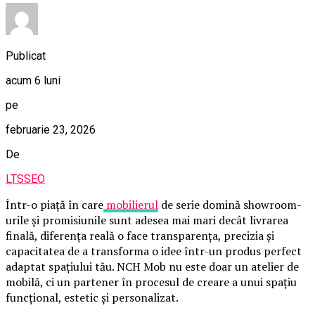
Publicat
acum 6 luni
pe
februarie 23, 2026
De
LTSSEO
Într-o piață în care
mobilierul
de serie domină showroom-
urile și promisiunile sunt adesea mai mari decât livrarea
finală, diferența reală o face transparența, precizia și
capacitatea de a transforma o idee într-un produs perfect
adaptat spațiului tău. NCH Mob nu este doar un atelier de
mobilă, ci un partener în procesul de creare a unui spațiu
funcțional, estetic și personalizat.