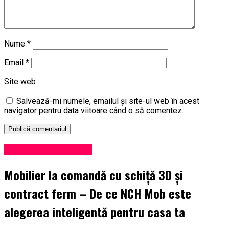
Nume
*
Email
*
Site web
Salvează-mi numele, emailul și site-ul web în acest
navigator pentru data viitoare când o să comentez.
Administrație locală
Mobilier la comandă cu schiță 3D și
contract ferm – De ce NCH Mob este
alegerea inteligentă pentru casa ta