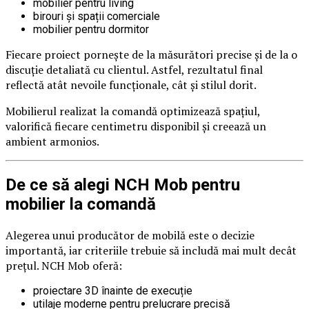
mobilier pentru living
birouri și spații comerciale
mobilier pentru dormitor
Fiecare proiect pornește de la măsurători precise și de la o
discuție detaliată cu clientul. Astfel, rezultatul final
reflectă atât nevoile funcționale, cât și stilul dorit.
Mobilierul realizat la comandă optimizează spațiul,
valorifică fiecare centimetru disponibil și creează un
ambient armonios.
De ce să alegi NCH Mob pentru
mobilier la comandă
Alegerea unui producător de mobilă este o decizie
importantă, iar criteriile trebuie să includă mai mult decât
prețul. NCH Mob oferă:
proiectare 3D înainte de execuție
utilaje moderne pentru prelucrare precisă