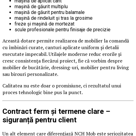
mașină de aplicat cant
mașină de găurit multiplu
mașină de găurit pentru balamale
mașină de rindeluit și tras la grosime
freze și mașină de mortezat
scule profesionale pentru finisaje de precizie
Această dotare permite realizarea de mobilier la comandă
cu îmbinări curate, canturi aplicate uniform și detalii
executate impecabil. Utilajele moderne reduc erorile și
cresc consistența fiecărui proiect, fie că vorbim despre
mobilier de bucătărie, dressing-uri, mobilier pentru living
sau birouri personalizate.
Calitatea nu este doar o promisiune, ci rezultatul unui
proces tehnologic bine pus la punct.
Contract ferm și termene clare –
siguranță pentru client
Un alt element care diferențiază NCH Mob este seriozitatea