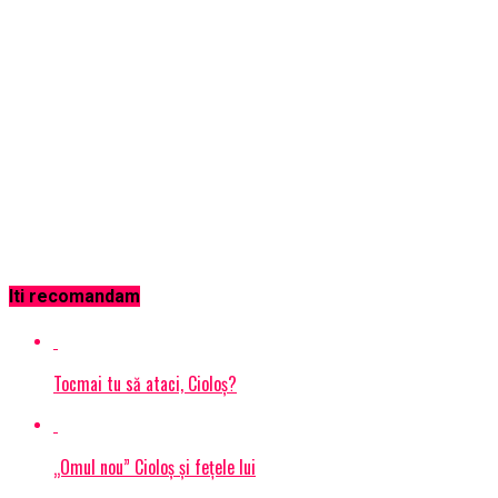
Iti recomandam
Tocmai tu să ataci, Cioloș?
„Omul nou” Cioloș și fețele lui