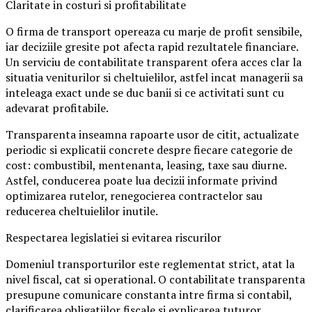
Claritate in costuri si profitabilitate
O firma de transport opereaza cu marje de profit sensibile,
iar deciziile gresite pot afecta rapid rezultatele financiare.
Un serviciu de contabilitate transparent ofera acces clar la
situatia veniturilor si cheltuielilor, astfel incat managerii sa
inteleaga exact unde se duc banii si ce activitati sunt cu
adevarat profitabile.
Transparenta inseamna rapoarte usor de citit, actualizate
periodic si explicatii concrete despre fiecare categorie de
cost: combustibil, mentenanta, leasing, taxe sau diurne.
Astfel, conducerea poate lua decizii informate privind
optimizarea rutelor, renegocierea contractelor sau
reducerea cheltuielilor inutile.
Respectarea legislatiei si evitarea riscurilor
Domeniul transporturilor este reglementat strict, atat la
nivel fiscal, cat si operational. O contabilitate transparenta
presupune comunicare constanta intre firma si contabil,
clarificarea obligatiilor fiscale si explicarea tuturor