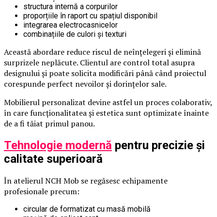
structura internă a corpurilor
proporțiile în raport cu spațiul disponibil
integrarea electrocasnicelor
combinațiile de culori și texturi
Această abordare reduce riscul de neînțelegeri și elimină
surprizele neplăcute. Clientul are control total asupra
designului și poate solicita modificări până când proiectul
corespunde perfect nevoilor și dorințelor sale.
Mobilierul personalizat devine astfel un proces colaborativ,
în care funcționalitatea și estetica sunt optimizate înainte
de a fi tăiat primul panou.
Tehnologie modernă
pentru precizie și
calitate superioară
În atelierul NCH Mob se regăsesc echipamente
profesionale precum:
circular de formatizat cu masă mobilă