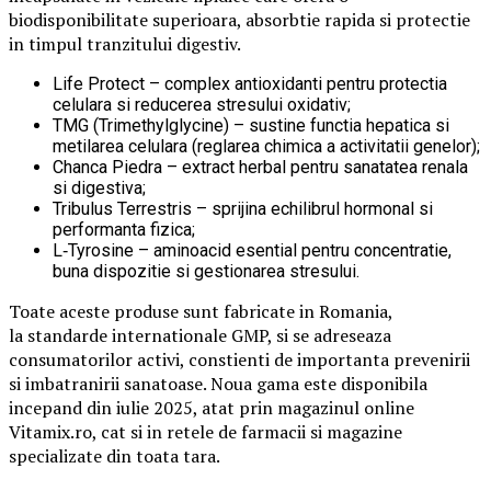
biodisponibilitate superioara, absorbtie rapida si protectie
in timpul tranzitului digestiv.
Life Protect – complex antioxidanti pentru protectia
celulara si reducerea stresului oxidativ;
TMG (Trimethylglycine) – sustine functia hepatica si
metilarea celulara (reglarea chimica a activitatii genelor);
Chanca Piedra – extract herbal pentru sanatatea renala
si digestiva;
Tribulus Terrestris – sprijina echilibrul hormonal si
performanta fizica;
L‑Tyrosine – aminoacid esential pentru concentratie,
buna dispozitie si gestionarea stresului.
Toate aceste produse sunt fabricate in Romania,
la standarde internationale GMP, si se adreseaza
consumatorilor activi, constienti de importanta prevenirii
si imbatranirii sanatoase. Noua gama este disponibila
incepand din iulie 2025, atat prin magazinul online
Vitamix.ro, cat si in retele de farmacii si magazine
specializate din toata tara.