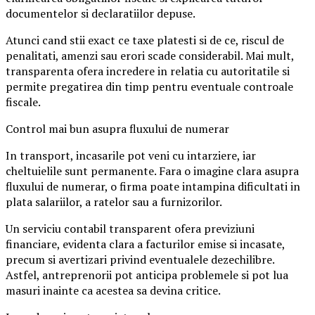
documentelor si declaratiilor depuse.
Atunci cand stii exact ce taxe platesti si de ce, riscul de
penalitati, amenzi sau erori scade considerabil. Mai mult,
transparenta ofera incredere in relatia cu autoritatile si
permite pregatirea din timp pentru eventuale controale
fiscale.
Control mai bun asupra fluxului de numerar
In transport, incasarile pot veni cu intarziere, iar
cheltuielile sunt permanente. Fara o imagine clara asupra
fluxului de numerar, o firma poate intampina dificultati in
plata salariilor, a ratelor sau a furnizorilor.
Un serviciu contabil transparent ofera previziuni
financiare, evidenta clara a facturilor emise si incasate,
precum si avertizari privind eventualele dezechilibre.
Astfel, antreprenorii pot anticipa problemele si pot lua
masuri inainte ca acestea sa devina critice.