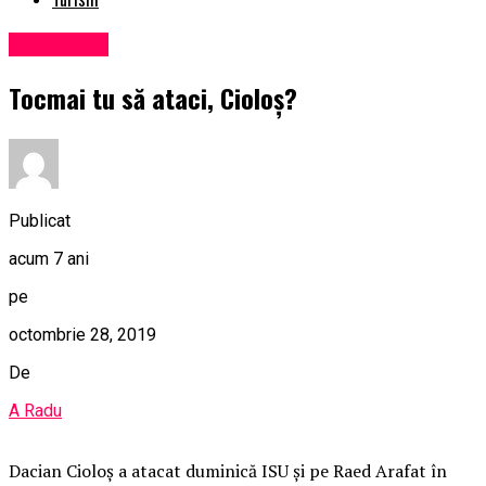
Eveniment
Tocmai tu să ataci, Cioloș?
Publicat
acum 7 ani
pe
octombrie 28, 2019
De
A Radu
Dacian Cioloș a atacat duminică ISU și pe Raed Arafat în