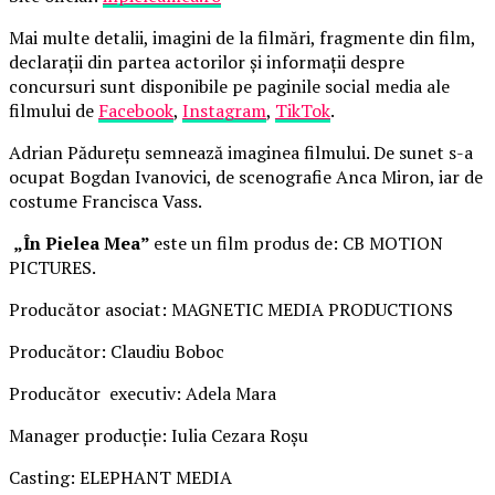
Mai multe detalii, imagini de la filmări, fragmente din film,
declarații din partea actorilor și informații despre
concursuri sunt disponibile pe paginile social media ale
filmului de
Facebook
,
Instagram
,
TikTok
.
Adrian Pădurețu semnează imaginea filmului. De sunet s-a
ocupat Bogdan Ivanovici, de scenografie Anca Miron, iar de
costume Francisca Vass.
„În Pielea Mea”
este un film produs de: CB MOTION
PICTURES.
Producător asociat: MAGNETIC MEDIA PRODUCTIONS
Producător: Claudiu Boboc
Producător executiv: Adela Mara
Manager producție: Iulia Cezara Roșu
Casting: ELEPHANT MEDIA