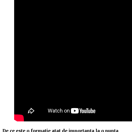
De ce este o formatie atat de importanta la o nunta