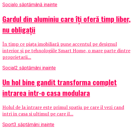
Social
o săptămână inainte
Gardul din aluminiu care îți oferă timp liber,
nu obligații
În timp ce piața imobiliară pune accentul pe designul
interior și pe tehnologiile Smart Home, o mare parte dintre
proprietarii...
Social
2 săptămâni inainte
Un hol bine gandit transforma complet
intrarea intr-o casa modulara
Holul de la intrare este primul spatiu pe care il vezi cand
intri in casa si ultimul pe care il...
Sport
3 săptămâni inainte