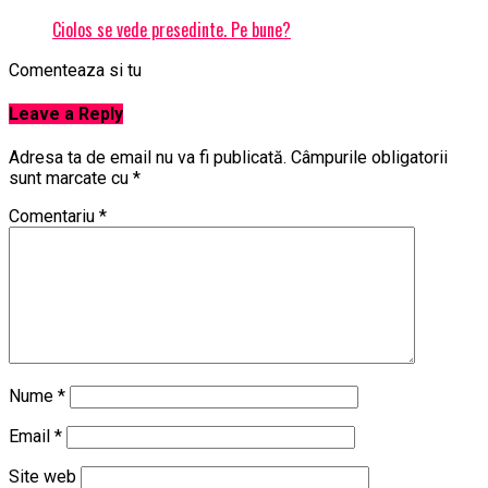
Ciolos se vede presedinte. Pe bune?
Comenteaza si tu
Leave a Reply
Adresa ta de email nu va fi publicată.
Câmpurile obligatorii
sunt marcate cu
*
Comentariu
*
Nume
*
Email
*
Site web