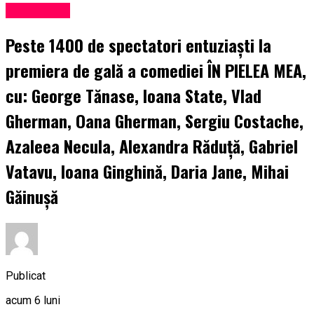
Eveniment
Peste 1400 de spectatori entuziaști la
premiera de gală a comediei ÎN PIELEA MEA,
cu: George Tănase, Ioana State, Vlad
Gherman, Oana Gherman, Sergiu Costache,
Azaleea Necula, Alexandra Răduță, Gabriel
Vatavu, Ioana Ginghină, Daria Jane, Mihai
Găinușă
Publicat
acum 6 luni