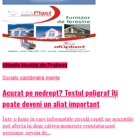
Ultimile Noutăți din Prahova
Social
o săptămână inainte
Acuzat pe nedrept? Testul poligraf îţi
poate deveni un aliat important
Într-o lume în care informațiile circulă rapid, iar acuzațiile
pot afecta în doar câteva momente reputația unei
persoane, nevoia de...