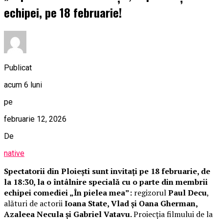
echipei, pe 18 februarie!
Publicat
acum 6 luni
pe
februarie 12, 2026
De
native
Spectatorii din Ploiești sunt invitați pe 18 februarie, de
la 18:30, la o întâlnire specială cu o parte din membrii
echipei comediei „În pielea mea”:
regizorul
Paul Decu
,
alături de actorii
Ioana State, Vlad și Oana Gherman,
Azaleea Necula și Gabriel Vatavu.
Proiecția filmului de la