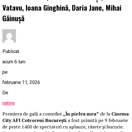
Vatavu, Ioana Ginghină, Daria Jane, Mihai
Găinușă
Publicat
acum 6 luni
pe
februarie 11, 2026
De
native
Premiera de gală a comediei
„În pielea mea”
de la
Cinema
City AFI Cotroceni București
a fost primită pe 9 februarie
de peste 1400 de spectatori cu aplauze, râsete și bucurie.