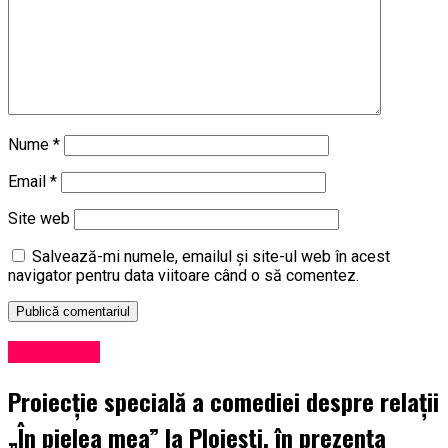
Nume
*
Email
*
Site web
Salvează-mi numele, emailul și site-ul web în acest
navigator pentru data viitoare când o să comentez.
Eveniment
Proiecție specială a comediei despre relații
„În pielea mea” la Ploiești, în prezența