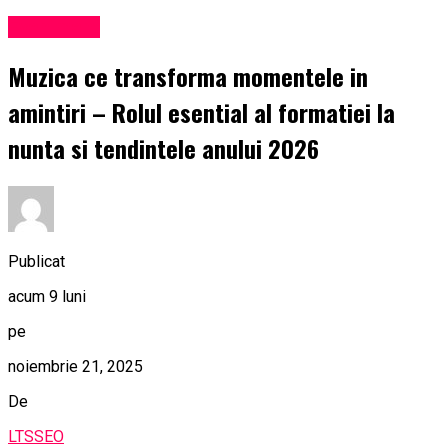
Eveniment
Muzica ce transforma momentele in
amintiri – Rolul esential al formatiei la
nunta si tendintele anului 2026
Publicat
acum 9 luni
pe
noiembrie 21, 2025
De
LTSSEO