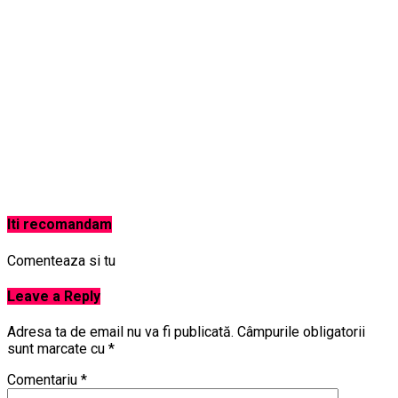
Iti recomandam
Comenteaza si tu
Leave a Reply
Adresa ta de email nu va fi publicată.
Câmpurile obligatorii
sunt marcate cu
*
Comentariu
*