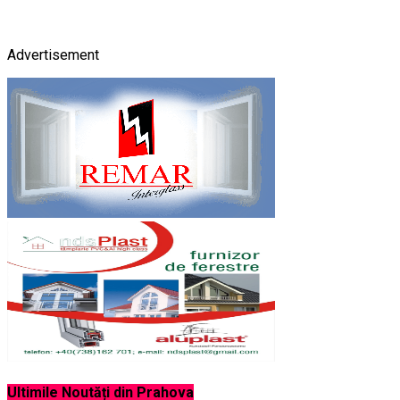
Advertisement
Ultimile Noutăți din Prahova