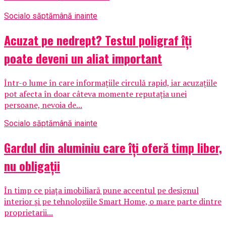
Social
o săptămână inainte
Acuzat pe nedrept? Testul poligraf îţi
poate deveni un aliat important
Într-o lume în care informațiile circulă rapid, iar acuzațiile
pot afecta în doar câteva momente reputația unei
persoane, nevoia de...
Social
o săptămână inainte
Gardul din aluminiu care îți oferă timp liber,
nu obligații
În timp ce piața imobiliară pune accentul pe designul
interior și pe tehnologiile Smart Home, o mare parte dintre
proprietarii...