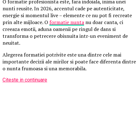
O formatie profesionista este, fara indoiala, inima unei
nunti reusite. In 2026, accentul cade pe autenticitate,
energie si momentul live – elemente ce nu pot fi recreate
prin alte mijloace. O
formatie nunta
nu doar canta, ci
creeaza emotii, aduna oamenii pe ringul de dans si
transforma o petrecere obisnuita intr-un eveniment de
neuitat.
Alegerea formatiei potrivite este una dintre cele mai
importante decizii ale mirilor si poate face diferenta dintre
o nunta frumoasa si una memorabila.
Citeste in continuare