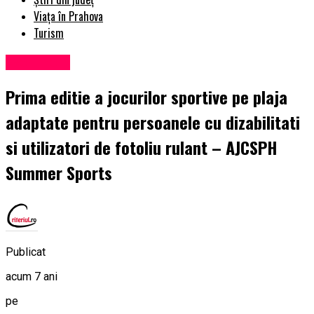
Viața în Prahova
Turism
Eveniment
Prima editie a jocurilor sportive pe plaja
adaptate pentru persoanele cu dizabilitati
si utilizatori de fotoliu rulant – AJCSPH
Summer Sports
Publicat
acum 7 ani
pe