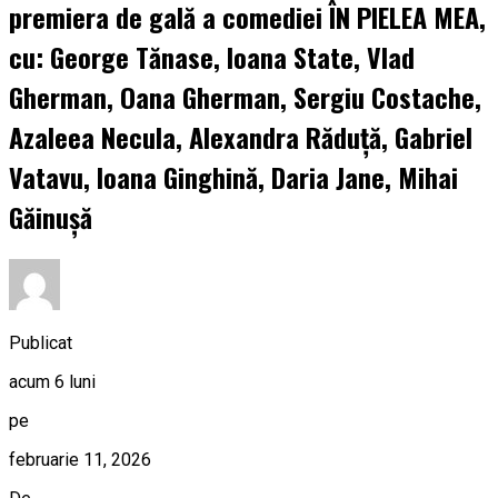
premiera de gală a comediei ÎN PIELEA MEA,
cu: George Tănase, Ioana State, Vlad
Gherman, Oana Gherman, Sergiu Costache,
Azaleea Necula, Alexandra Răduță, Gabriel
Vatavu, Ioana Ginghină, Daria Jane, Mihai
Găinușă
Publicat
acum 6 luni
pe
februarie 11, 2026