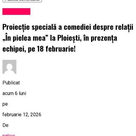
Eveniment
Proiecție specială a comediei despre relații
„În pielea mea” la Ploiești, în prezența
echipei, pe 18 februarie!
Publicat
acum 6 luni
pe
februarie 12, 2026
De
native