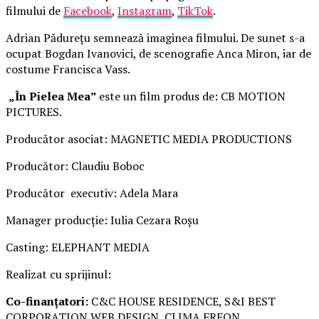
filmului de
Facebook
,
Instagram
,
TikTok
.
Adrian Pădurețu semnează imaginea filmului. De sunet s-a
ocupat Bogdan Ivanovici, de scenografie Anca Miron, iar de
costume Francisca Vass.
„În Pielea Mea”
este un film produs de: CB MOTION
PICTURES.
Producător asociat: MAGNETIC MEDIA PRODUCTIONS
Producător: Claudiu Boboc
Producător executiv: Adela Mara
Manager producție: Iulia Cezara Roșu
Casting: ELEPHANT MEDIA
Realizat cu sprijinul:
Co-finanțatori:
C&C HOUSE RESIDENCE, S&I BEST
CORPORATION WEB DESIGN, CLIMA FREON