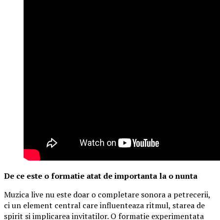
De ce este o formatie atat de importanta la o nunta
Muzica live nu este doar o completare sonora a petrecerii,
ci un element central care influenteaza ritmul, starea de
spirit si implicarea invitatilor. O formatie experimentata