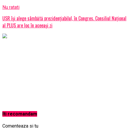
Nu ratati
USR îşi alege sâmbătă prezidenţiabilul, în Congres. Consiliul Naţional
al PLUS are loc în aceeaşi zi
Iti recomandam
Comenteaza si tu