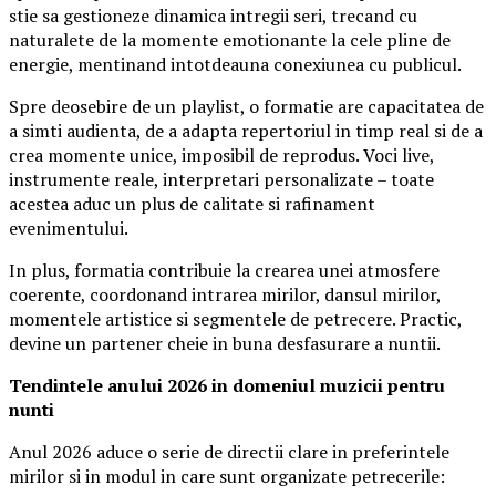
stie sa gestioneze dinamica intregii seri, trecand cu
naturalete de la momente emotionante la cele pline de
energie, mentinand intotdeauna conexiunea cu publicul.
Spre deosebire de un playlist, o formatie are capacitatea de
a simti audienta, de a adapta repertoriul in timp real si de a
crea momente unice, imposibil de reprodus. Voci live,
instrumente reale, interpretari personalizate – toate
acestea aduc un plus de calitate si rafinament
evenimentului.
In plus, formatia contribuie la crearea unei atmosfere
coerente, coordonand intrarea mirilor, dansul mirilor,
momentele artistice si segmentele de petrecere. Practic,
devine un partener cheie in buna desfasurare a nuntii.
Tendintele anului 2026 in domeniul muzicii pentru
nunti
Anul 2026 aduce o serie de directii clare in preferintele
mirilor si in modul in care sunt organizate petrecerile: