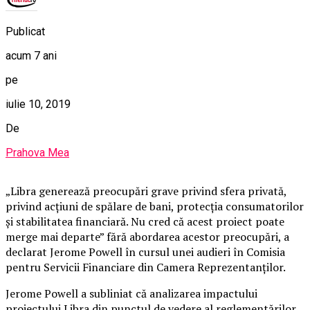
Publicat
acum 7 ani
pe
iulie 10, 2019
De
Prahova Mea
„Libra generează preocupări grave privind sfera privată,
privind acţiuni de spălare de bani, protecţia consumatorilor
şi stabilitatea financiară. Nu cred că acest proiect poate
merge mai departe” fără abordarea acestor preocupări, a
declarat Jerome Powell în cursul unei audieri în Comisia
pentru Servicii Financiare din Camera Reprezentanţilor.
Jerome Powell a subliniat că analizarea impactului
proiectului Libra din punctul de vedere al reglementărilor