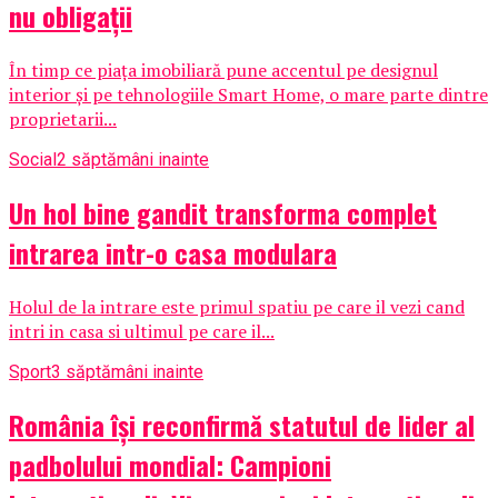
nu obligații
În timp ce piața imobiliară pune accentul pe designul
interior și pe tehnologiile Smart Home, o mare parte dintre
proprietarii...
Social
2 săptămâni inainte
Un hol bine gandit transforma complet
intrarea intr-o casa modulara
Holul de la intrare este primul spatiu pe care il vezi cand
intri in casa si ultimul pe care il...
Sport
3 săptămâni inainte
România își reconfirmă statutul de lider al
padbolului mondial: Campioni