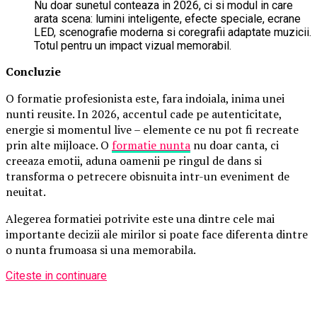
Nu doar sunetul conteaza in 2026, ci si modul in care
arata scena: lumini inteligente, efecte speciale, ecrane
LED, scenografie moderna si coregrafii adaptate muzicii.
Totul pentru un impact vizual memorabil.
Concluzie
O formatie profesionista este, fara indoiala, inima unei
nunti reusite. In 2026, accentul cade pe autenticitate,
energie si momentul live – elemente ce nu pot fi recreate
prin alte mijloace. O
formatie nunta
nu doar canta, ci
creeaza emotii, aduna oamenii pe ringul de dans si
transforma o petrecere obisnuita intr-un eveniment de
neuitat.
Alegerea formatiei potrivite este una dintre cele mai
importante decizii ale mirilor si poate face diferenta dintre
o nunta frumoasa si una memorabila.
Citeste in continuare