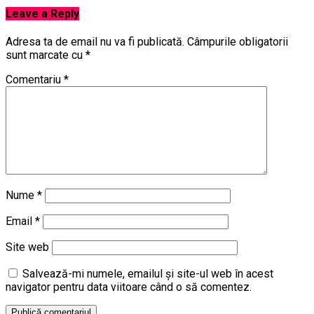
Leave a Reply
Adresa ta de email nu va fi publicată.
Câmpurile obligatorii
sunt marcate cu
*
Comentariu
*
Nume
*
Email
*
Site web
Salvează-mi numele, emailul și site-ul web în acest
navigator pentru data viitoare când o să comentez.