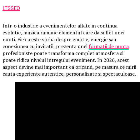
LTSSEO
Intr-o industrie a evenimentelor aflate in continua
evolutie, muzica ramane elementul care da suflet unei
nunti. Fie ca este vorba despre emotie, energie sau
conexiunea cu invitatii, prezenta unei
formatii de nunta
profesioniste poate transforma complet atmosfera si
poate ridica nivelul intregului eveniment. In 2026, acest
aspect devine mai important ca oricand, pe masura ce mirii
cauta experiente autentice, personalizate si spectaculoase.