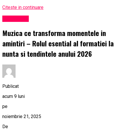
Citeste in continuare
Eveniment
Muzica ce transforma momentele in
amintiri – Rolul esential al formatiei la
nunta si tendintele anului 2026
Publicat
acum 9 luni
pe
noiembrie 21, 2025
De