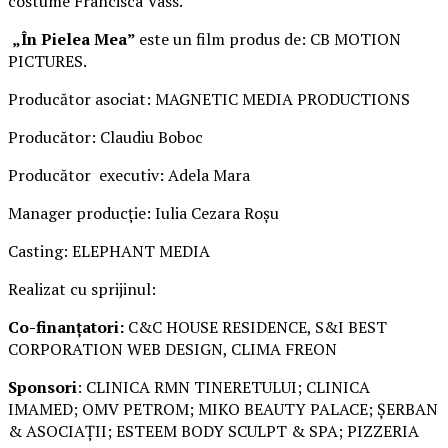
costume Francisca Vass.
„În Pielea Mea”
este un film produs de: CB MOTION
PICTURES.
Producător asociat: MAGNETIC MEDIA PRODUCTIONS
Producător: Claudiu Boboc
Producător executiv: Adela Mara
Manager producție: Iulia Cezara Roșu
Casting: ELEPHANT MEDIA
Realizat cu sprijinul:
Co-finanțatori:
C&C HOUSE RESIDENCE, S&I BEST
CORPORATION WEB DESIGN, CLIMA FREON
Sponsori
: CLINICA RMN TINERETULUI; CLINICA
IMAMED; OMV PETROM; MIKO BEAUTY PALACE; ȘERBAN
& ASOCIAȚII; ESTEEM BODY SCULPT & SPA; PIZZERIA