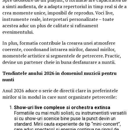
a simti audienta, de a adapta repertoriul in timp real si de a
crea momente unice, imposibil de reprodus. Voci live,
instrumente reale, interpretari personalizate – toate
acestea aduc un plus de calitate si rafinament
evenimentului.
In plus, formatia contribuie la crearea unei atmosfere
coerente, coordonand intrarea mirilor, dansul mirilor,
momentele artistice si segmentele de petrecere. Practic,
devine un partener cheie in buna desfasurare a nuntii.
Tendintele anului 2026 in domeniul muzicii pentru
nunti
Anul 2026 aduce o serie de directii clare in preferintele
mirilor si in modul in care sunt organizate petrecerile:
Show-uri live complexe si orchestra extinsa
Formatiile cu mai multi solisti, cu instrumentisti versatili
si cu show-uri scenice bine puse la punct devin un
standard. Mirii cauta experiente de tip “mini-concert”,
care aduc spectacol si energie continua pe ringul de