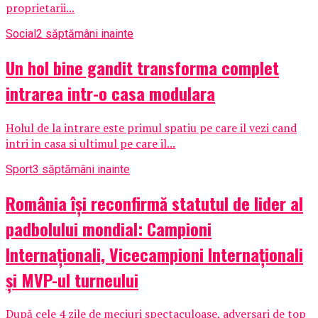
proprietarii...
Social
2 săptămâni inainte
Un hol bine gandit transforma complet
intrarea intr-o casa modulara
Holul de la intrare este primul spatiu pe care il vezi cand
intri in casa si ultimul pe care il...
Sport
3 săptămâni inainte
România își reconfirmă statutul de lider al
padbolului mondial: Campioni
Internaționali, Vicecampioni Internaționali
și MVP-ul turneului
După cele 4 zile de meciuri spectaculoase, adversari de top