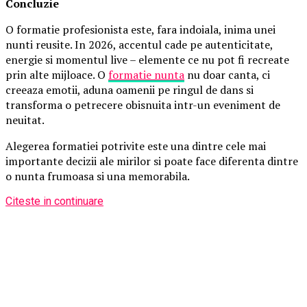
Concluzie
O formatie profesionista este, fara indoiala, inima unei
nunti reusite. In 2026, accentul cade pe autenticitate,
energie si momentul live – elemente ce nu pot fi recreate
prin alte mijloace. O
formatie nunta
nu doar canta, ci
creeaza emotii, aduna oamenii pe ringul de dans si
transforma o petrecere obisnuita intr-un eveniment de
neuitat.
Alegerea formatiei potrivite este una dintre cele mai
importante decizii ale mirilor si poate face diferenta dintre
o nunta frumoasa si una memorabila.
Citeste in continuare