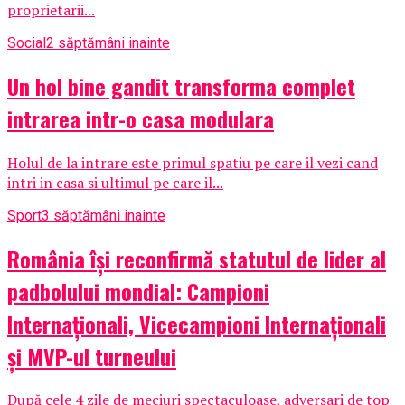
proprietarii...
Social
2 săptămâni inainte
Un hol bine gandit transforma complet
intrarea intr-o casa modulara
Holul de la intrare este primul spatiu pe care il vezi cand
intri in casa si ultimul pe care il...
Sport
3 săptămâni inainte
România își reconfirmă statutul de lider al
padbolului mondial: Campioni
Internaționali, Vicecampioni Internaționali
și MVP-ul turneului
După cele 4 zile de meciuri spectaculoase, adversari de top