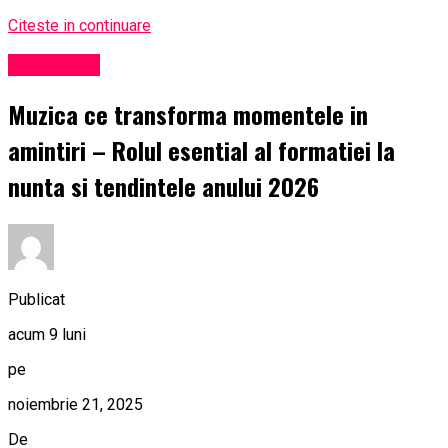
Citeste in continuare
Eveniment
Muzica ce transforma momentele in
amintiri – Rolul esential al formatiei la
nunta si tendintele anului 2026
Publicat
acum 9 luni
pe
noiembrie 21, 2025
De