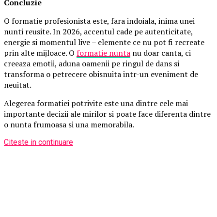
Concluzie
O formatie profesionista este, fara indoiala, inima unei
nunti reusite. In 2026, accentul cade pe autenticitate,
energie si momentul live – elemente ce nu pot fi recreate
prin alte mijloace. O
formatie nunta
nu doar canta, ci
creeaza emotii, aduna oamenii pe ringul de dans si
transforma o petrecere obisnuita intr-un eveniment de
neuitat.
Alegerea formatiei potrivite este una dintre cele mai
importante decizii ale mirilor si poate face diferenta dintre
o nunta frumoasa si una memorabila.
Citeste in continuare