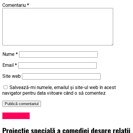
Comentariu
*
Nume
*
Email
*
Site web
Salvează-mi numele, emailul și site-ul web în acest
navigator pentru data viitoare când o să comentez.
Eveniment
Proiecție specială a comediei despre relații