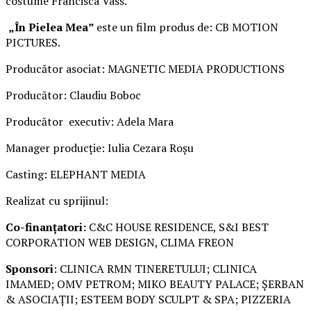
costume Francisca Vass.
„În Pielea Mea”
este un film produs de: CB MOTION
PICTURES.
Producător asociat: MAGNETIC MEDIA PRODUCTIONS
Producător: Claudiu Boboc
Producător executiv: Adela Mara
Manager producție: Iulia Cezara Roșu
Casting: ELEPHANT MEDIA
Realizat cu sprijinul:
Co-finanțatori:
C&C HOUSE RESIDENCE, S&I BEST
CORPORATION WEB DESIGN, CLIMA FREON
Sponsori
: CLINICA RMN TINERETULUI; CLINICA
IMAMED; OMV PETROM; MIKO BEAUTY PALACE; ȘERBAN
& ASOCIAȚII; ESTEEM BODY SCULPT & SPA; PIZZERIA