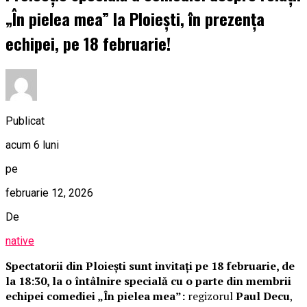
„În pielea mea” la Ploiești, în prezența
echipei, pe 18 februarie!
Publicat
acum 6 luni
pe
februarie 12, 2026
De
native
Spectatorii din Ploiești sunt invitați pe 18 februarie, de
la 18:30, la o întâlnire specială cu o parte din membrii
echipei comediei „În pielea mea”:
regizorul
Paul Decu
,