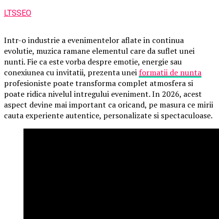
LTSSEO
Intr-o industrie a evenimentelor aflate in continua
evolutie, muzica ramane elementul care da suflet unei
nunti. Fie ca este vorba despre emotie, energie sau
conexiunea cu invitatii, prezenta unei
formatii de nunta
profesioniste poate transforma complet atmosfera si
poate ridica nivelul intregului eveniment. In 2026, acest
aspect devine mai important ca oricand, pe masura ce mirii
cauta experiente autentice, personalizate si spectaculoase.