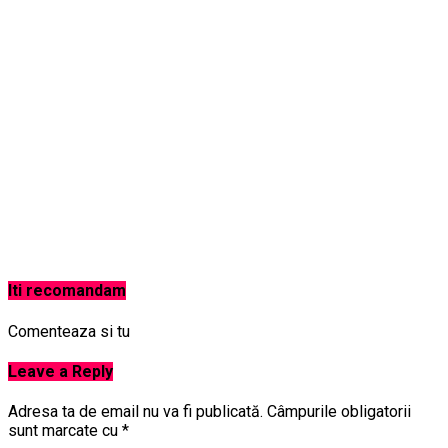
Iti recomandam
Comenteaza si tu
Leave a Reply
Adresa ta de email nu va fi publicată.
Câmpurile obligatorii
sunt marcate cu
*