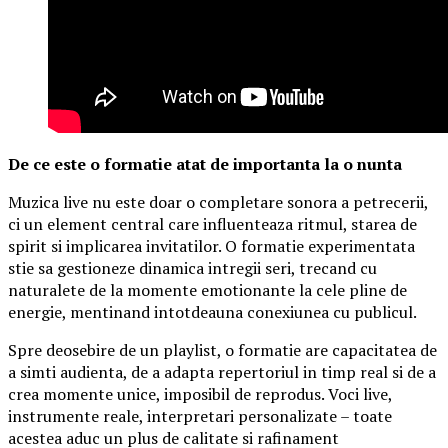
De ce este o formatie atat de importanta la o nunta
Muzica live nu este doar o completare sonora a petrecerii,
ci un element central care influenteaza ritmul, starea de
spirit si implicarea invitatilor. O formatie experimentata
stie sa gestioneze dinamica intregii seri, trecand cu
naturalete de la momente emotionante la cele pline de
energie, mentinand intotdeauna conexiunea cu publicul.
Spre deosebire de un playlist, o formatie are capacitatea de
a simti audienta, de a adapta repertoriul in timp real si de a
crea momente unice, imposibil de reprodus. Voci live,
instrumente reale, interpretari personalizate – toate
acestea aduc un plus de calitate si rafinament