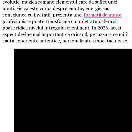
evolutie, muzica ramane elementul care da suflet unei
nunti. Fie ca este vorba despre emotie, energie sau
conexiunea cu invitatii, prezenta unei
formatii de nunta
profesioniste poate transforma complet atmosfera si
poate ridica nivelul intregului eveniment. In 2026, acest
aspect devine mai important ca oricand, pe masura ce mirii
cauta experiente autentice, personalizate si spectaculoase.