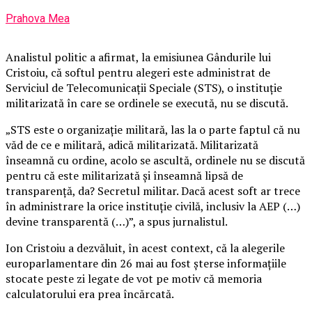
Prahova Mea
Analistul politic a afirmat, la emisiunea Gândurile lui
Cristoiu, că softul pentru alegeri este administrat de
Serviciul de Telecomunicaţii Speciale (STS), o instituţie
militarizată în care se ordinele se execută, nu se discută.
„STS este o organizaţie militară, las la o parte faptul că nu
văd de ce e militară, adică militarizată. Militarizată
înseamnă cu ordine, acolo se ascultă, ordinele nu se discută
pentru că este militarizată şi înseamnă lipsă de
transparenţă, da? Secretul militar. Dacă acest soft ar trece
în administrare la orice instituţie civilă, inclusiv la AEP (…)
devine transparentă (…)”, a spus jurnalistul.
Ion Cristoiu a dezvăluit, în acest context, că la alegerile
europarlamentare din 26 mai au fost şterse informaţiile
stocate peste zi legate de vot pe motiv că memoria
calculatorului era prea încărcată.