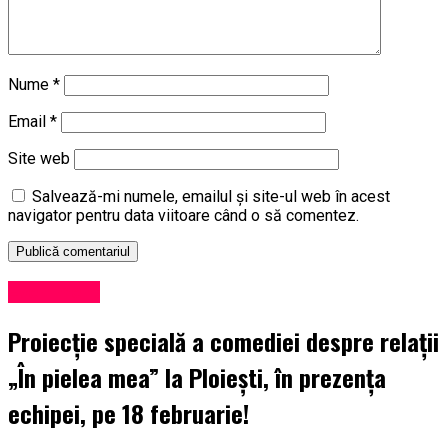
Nume
*
Email
*
Site web
Salvează-mi numele, emailul și site-ul web în acest
navigator pentru data viitoare când o să comentez.
Eveniment
Proiecție specială a comediei despre relații
„În pielea mea” la Ploiești, în prezența
echipei, pe 18 februarie!