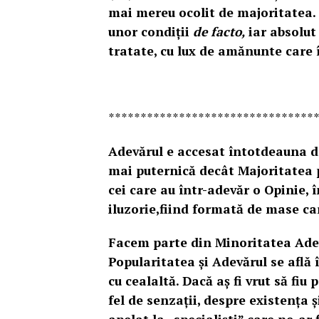
mai mereu ocolit de majoritatea.
unor condiții
de facto,
iar absolut
tratate, cu lux de amănunte care 
********************************
Adevărul e accesat întotdeauna d
mai puternică decât Majoritatea 
cei care au într-adevăr o Opinie, 
iluzorie,fiind formată de mase ca
Facem parte din Minoritatea Adev
Popularitatea și Adevărul se află
cu cealaltă. Dacă aș fi vrut să fiu
fel de senzaţii, despre existenţa ș