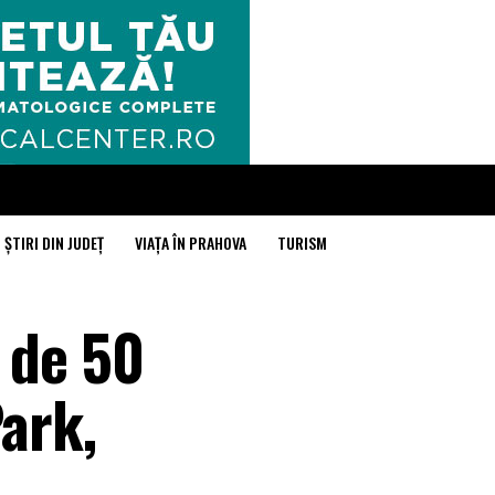
ȘTIRI DIN JUDEȚ
VIAȚA ÎN PRAHOVA
TURISM
 de 50
Park,