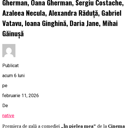
Gherman, Oana Gherman, Sergiu Costache,
Azaleea Necula, Alexandra Răduță, Gabriel
Vatavu, Ioana Ginghină, Daria Jane, Mihai
Găinușă
Publicat
acum 6 luni
pe
februarie 11, 2026
De
native
Premiera de gală a comediei
„În pielea mea”
de la
Cinema