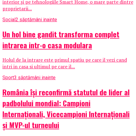
interior și pe tehnologiile Smart Home, o mare parte dintre
proprietarii...
Social
2 săptămâni inainte
Un hol bine gandit transforma complet
intrarea intr-o casa modulara
Holul de la intrare este primul spatiu pe care il vezi cand
intri in casa si ultimul pe care il...
Sport
3 săptămâni inainte
România își reconfirmă statutul de lider al
padbolului mondial: Campioni
Internaționali, Vicecampioni Internaționali
și MVP-ul turneului