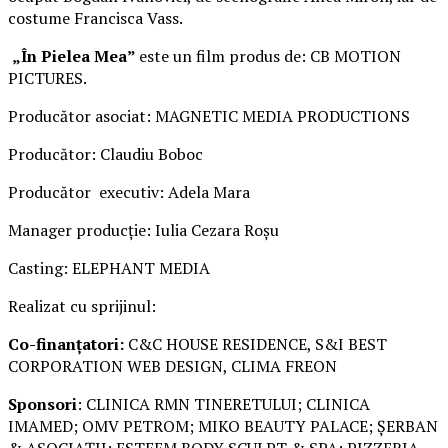
costume Francisca Vass.
„În Pielea Mea”
este un film produs de: CB MOTION
PICTURES.
Producător asociat: MAGNETIC MEDIA PRODUCTIONS
Producător: Claudiu Boboc
Producător executiv: Adela Mara
Manager producție: Iulia Cezara Roșu
Casting: ELEPHANT MEDIA
Realizat cu sprijinul:
Co-finanțatori:
C&C HOUSE RESIDENCE, S&I BEST
CORPORATION WEB DESIGN, CLIMA FREON
Sponsori
: CLINICA RMN TINERETULUI; CLINICA
IMAMED; OMV PETROM; MIKO BEAUTY PALACE; ȘERBAN