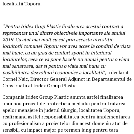
localitatii Toporu.
“Pentru Iridex Grup Plastic finalizarea acestui contract a
reprezentat unul dintre obiectivele importante ale anului
2019. Cu atat mai mult cu cat prin aceasta investitie
locuitorii comunei Toporu vor avea acces la conditii de viata
mai bune, cu un grad de confort sporit in interiorul
locuintelor, ceea ce va pune bazele nu numai pentru o viata
mai sanatoasa, dar si pentru o viata mai buna cu
posibilitatea dezvoltarii economice a localitatii
”, a declarat
Cornel Naic, Director General Adjunct in Departamentul de
Constructii al Iridex Group Plastic.
Compania Iridex Group Plastic anunta astfel finalizarea
unui nou proiect de protectie a mediului pentru tratarea
apelor menajere in judetul Giurgiu, localitatea Toporu,
reafirmand astfel responsabilitatea pentru implementarea
cu profesionalism a proiectelor din acest domeniu atat de
sensibil, cu impact major pe termen lung pentru tara