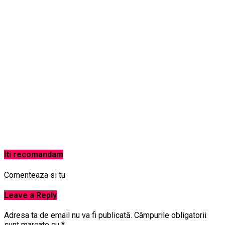
Iti recomandam
Comenteaza si tu
Leave a Reply
Adresa ta de email nu va fi publicată.
Câmpurile obligatorii
sunt marcate cu
*