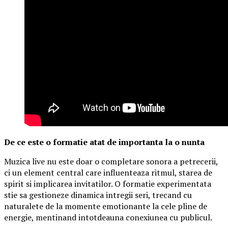
De ce este o formatie atat de importanta la o nunta
Muzica live nu este doar o completare sonora a petrecerii,
ci un element central care influenteaza ritmul, starea de
spirit si implicarea invitatilor. O formatie experimentata
stie sa gestioneze dinamica intregii seri, trecand cu
naturalete de la momente emotionante la cele pline de
energie, mentinand intotdeauna conexiunea cu publicul.