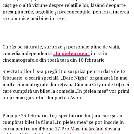
câștige o altă viziune despre relațiile lor, lăsând deoparte
presupunerile, orgoliile și preconcepțiile, pentru a încerca
să comunice mai bine între ei.
Cu râs pe săturate, surprize și personaje pline de viață,
comedia independentă
„În pielea mea”
intră în
cinematografele din toată țara din 10 februarie.
Spectatorilor li s-a pregătit o surpriză pentru data de 12
februarie: o seară specială „Date Night” organizată în mai
multe cinematografe din rețeaua Cinema City unde toți cei
care cumpără un bilet la comedia „În pielea mea” vor primi
un premiu garantat din partea Avon.
Până pe 23 februarie, toți spectatorii din țară care și-au
cumpărat bilet la filmul „În pielea mea” se pot înscrie în
cursa pentru un iPhone 17 Pro Max, încărcând dovada