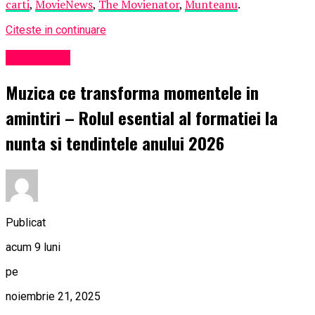
carti
,
MovieNews
,
The Movienator
,
Munteanu
.
Citeste in continuare
Eveniment
Muzica ce transforma momentele in
amintiri – Rolul esential al formatiei la
nunta si tendintele anului 2026
Publicat
acum 9 luni
pe
noiembrie 21, 2025