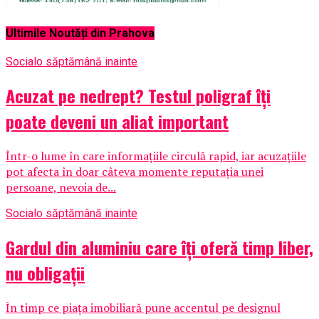
Ultimile Noutăți din Prahova
Social
o săptămână inainte
Acuzat pe nedrept? Testul poligraf îţi
poate deveni un aliat important
Într-o lume în care informațiile circulă rapid, iar acuzațiile
pot afecta în doar câteva momente reputația unei
persoane, nevoia de...
Social
o săptămână inainte
Gardul din aluminiu care îți oferă timp liber,
nu obligații
În timp ce piața imobiliară pune accentul pe designul