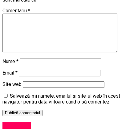
Comentariu
*
Nume
*
Email
*
Site web
Salvează-mi numele, emailul și site-ul web în acest
navigator pentru data viitoare când o să comentez.
Eveniment