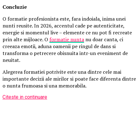
Concluzie
O formatie profesionista este, fara indoiala, inima unei
nunti reusite. In 2026, accentul cade pe autenticitate,
energie si momentul live – elemente ce nu pot fi recreate
prin alte mijloace. O
formatie nunta
nu doar canta, ci
creeaza emotii, aduna oamenii pe ringul de dans si
transforma o petrecere obisnuita intr-un eveniment de
neuitat.
Alegerea formatiei potrivite este una dintre cele mai
importante decizii ale mirilor si poate face diferenta dintre
o nunta frumoasa si una memorabila.
Citeste in continuare