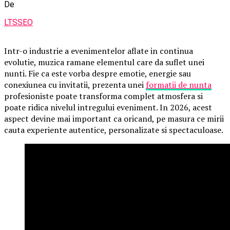
De
LTSSEO
Intr-o industrie a evenimentelor aflate in continua
evolutie, muzica ramane elementul care da suflet unei
nunti. Fie ca este vorba despre emotie, energie sau
conexiunea cu invitatii, prezenta unei
formatii de nunta
profesioniste poate transforma complet atmosfera si
poate ridica nivelul intregului eveniment. In 2026, acest
aspect devine mai important ca oricand, pe masura ce mirii
cauta experiente autentice, personalizate si spectaculoase.