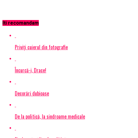
Iti recomandam
Priviţi cuierul din fotografie
Încurcă-i, Drace!
Decorări dubioase
De la politică, la sindroame medicale