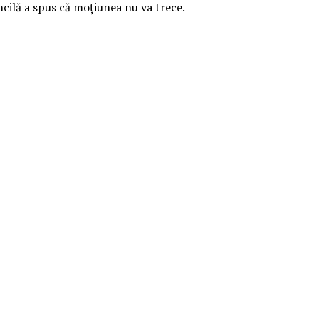
ncilă a spus că moțiunea nu va trece.