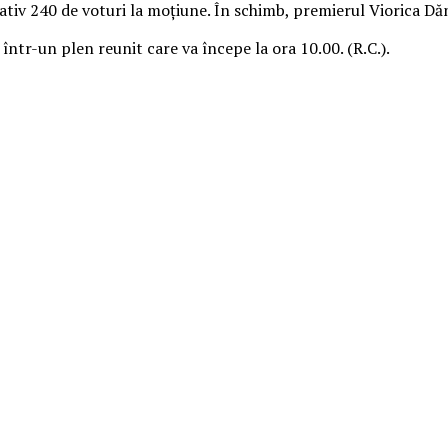
ativ 240 de voturi la moțiune. În schimb, premierul Viorica Dă
 într-un plen reunit care va începe la ora 10.00. (R.C.).