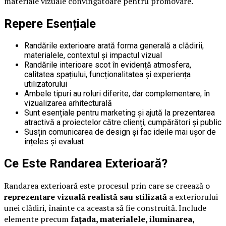
materiale vizuale convingătoare pentru promovare.
Repere Esențiale
Randările exterioare arată forma generală a clădirii,
materialele, contextul și impactul vizual
Randările interioare scot în evidență atmosfera,
calitatea spațiului, funcționalitatea și experiența
utilizatorului
Ambele tipuri au roluri diferite, dar complementare, în
vizualizarea arhitecturală
Sunt esențiale pentru marketing și ajută la prezentarea
atractivă a proiectelor către clienți, cumpărători și public
Susțin comunicarea de design și fac ideile mai ușor de
înțeles și evaluat
Ce Este Randarea Exterioară?
Randarea exterioară este procesul prin care se creează o
reprezentare vizuală realistă sau stilizată
a exteriorului
unei clădiri, înainte ca aceasta să fie construită. Include
elemente precum
fațada, materialele, iluminarea,