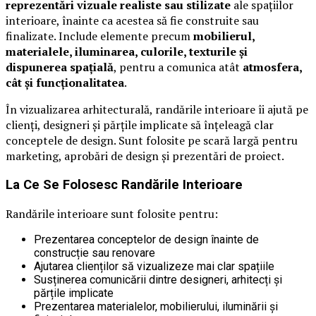
reprezentări vizuale realiste sau stilizate
ale spațiilor
interioare, înainte ca acestea să fie construite sau
finalizate. Include elemente precum
mobilierul,
materialele, iluminarea, culorile, texturile și
dispunerea spațială
, pentru a comunica atât
atmosfera,
cât și funcționalitatea
.
În vizualizarea arhitecturală, randările interioare îi ajută pe
clienți, designeri și părțile implicate să înțeleagă clar
conceptele de design. Sunt folosite pe scară largă pentru
marketing, aprobări de design și prezentări de proiect.
La Ce Se Folosesc Randările Interioare
Randările interioare sunt folosite pentru:
Prezentarea conceptelor de design înainte de
construcție sau renovare
Ajutarea clienților să vizualizeze mai clar spațiile
Susținerea comunicării dintre designeri, arhitecți și
părțile implicate
Prezentarea materialelor, mobilierului, iluminării și