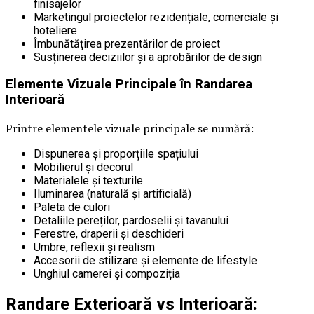
finisajelor
Marketingul proiectelor rezidențiale, comerciale și
hoteliere
Îmbunătățirea prezentărilor de proiect
Susținerea deciziilor și a aprobărilor de design
Elemente Vizuale Principale în Randarea
Interioară
Printre elementele vizuale principale se numără:
Dispunerea și proporțiile spațiului
Mobilierul și decorul
Materialele și texturile
Iluminarea (naturală și artificială)
Paleta de culori
Detaliile pereților, pardoselii și tavanului
Ferestre, draperii și deschideri
Umbre, reflexii și realism
Accesorii de stilizare și elemente de lifestyle
Unghiul camerei și compoziția
Randare Exterioară vs Interioară: