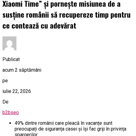
Xiaomi Time” și pornește misiunea de a
susține românii să recupereze timp pentru
ce contează cu adevărat
Publicat
acum 2 săptămâni
pe
iulie 22, 2026
De
b2bseo
49% dintre românii care pleacă în vacanțe sunt
preocupați de siguranța casei și își fac griji în privința
spargerilor