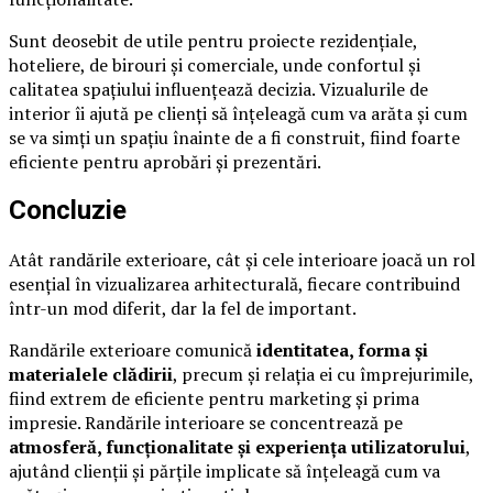
Sunt deosebit de utile pentru proiecte rezidențiale,
hoteliere, de birouri și comerciale, unde confortul și
calitatea spațiului influențează decizia. Vizualurile de
interior îi ajută pe clienți să înțeleagă cum va arăta și cum
se va simți un spațiu înainte de a fi construit, fiind foarte
eficiente pentru aprobări și prezentări.
Concluzie
Atât randările exterioare, cât și cele interioare joacă un rol
esențial în vizualizarea arhitecturală, fiecare contribuind
într-un mod diferit, dar la fel de important.
Randările exterioare comunică
identitatea, forma și
materialele clădirii
, precum și relația ei cu împrejurimile,
fiind extrem de eficiente pentru marketing și prima
impresie. Randările interioare se concentrează pe
atmosferă, funcționalitate și experiența utilizatorului
,
ajutând clienții și părțile implicate să înțeleagă cum va