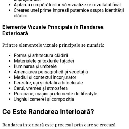
Ajutarea cumpărătorilor să vizualizeze rezultatul final
Crearea unei prime impresii puternice asupra identității
clădirii
Elemente Vizuale Principale în Randarea
Exterioară
Printre elementele vizuale principale se numără:
Forma și arhitectura clădirii
Materialele și texturile fațadei
Iluminarea și umbrele
Amenajarea peisagistică și vegetația
Mediul și contextul înconjurător
Ferestre, uși și detalii arhitecturale
Cerul, vremea și atmosfera
Persoane, mașini și elemente de lifestyle
Unghiul camerei și compoziția
Ce Este Randarea Interioară?
Randarea interioară este procesul prin care se creează