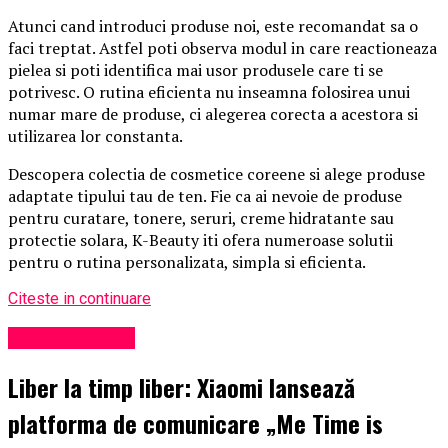
Atunci cand introduci produse noi, este recomandat sa o
faci treptat. Astfel poti observa modul in care reactioneaza
pielea si poti identifica mai usor produsele care ti se
potrivesc. O rutina eficienta nu inseamna folosirea unui
numar mare de produse, ci alegerea corecta a acestora si
utilizarea lor constanta.
Descopera colectia de cosmetice coreene si alege produse
adaptate tipului tau de ten. Fie ca ai nevoie de produse
pentru curatare, tonere, seruri, creme hidratante sau
protectie solara, K-Beauty iti ofera numeroase solutii
pentru o rutina personalizata, simpla si eficienta.
Citeste in continuare
Uncategorized
Liber la timp liber: Xiaomi lansează
platforma de comunicare „Me Time is