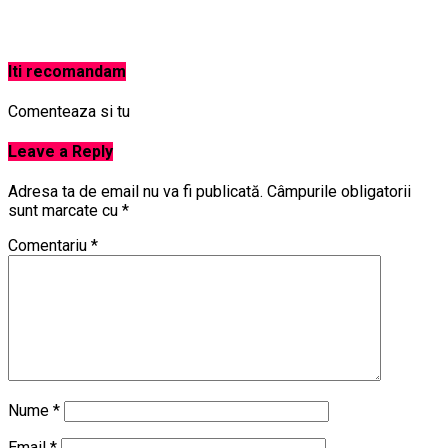
Iti recomandam
Comenteaza si tu
Leave a Reply
Adresa ta de email nu va fi publicată.
Câmpurile obligatorii
sunt marcate cu
*
Comentariu
*
Nume
*
Email
*