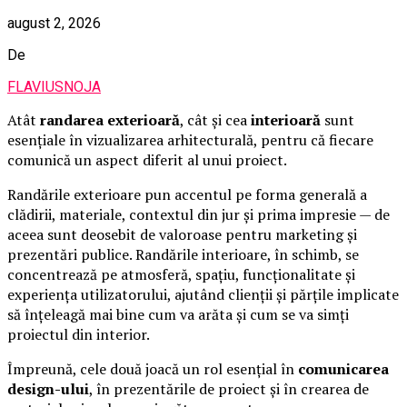
august 2, 2026
De
FLAVIUSNOJA
Atât
randarea exterioară
, cât și cea
interioară
sunt
esențiale în vizualizarea arhitecturală, pentru că fiecare
comunică un aspect diferit al unui proiect.
Randările exterioare pun accentul pe forma generală a
clădirii, materiale, contextul din jur și prima impresie — de
aceea sunt deosebit de valoroase pentru marketing și
prezentări publice. Randările interioare, în schimb, se
concentrează pe atmosferă, spațiu, funcționalitate și
experiența utilizatorului, ajutând clienții și părțile implicate
să înțeleagă mai bine cum va arăta și cum se va simți
proiectul din interior.
Împreună, cele două joacă un rol esențial în
comunicarea
design-ului
, în prezentările de proiect și în crearea de