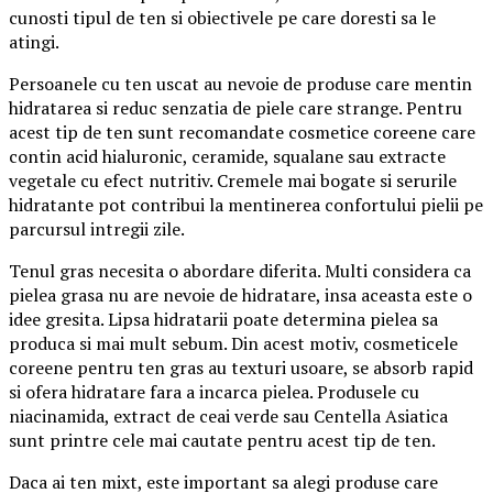
cunosti tipul de ten si obiectivele pe care doresti sa le
atingi.
Persoanele cu ten uscat au nevoie de produse care mentin
hidratarea si reduc senzatia de piele care strange. Pentru
acest tip de ten sunt recomandate cosmetice coreene care
contin acid hialuronic, ceramide, squalane sau extracte
vegetale cu efect nutritiv. Cremele mai bogate si serurile
hidratante pot contribui la mentinerea confortului pielii pe
parcursul intregii zile.
Tenul gras necesita o abordare diferita. Multi considera ca
pielea grasa nu are nevoie de hidratare, insa aceasta este o
idee gresita. Lipsa hidratarii poate determina pielea sa
produca si mai mult sebum. Din acest motiv, cosmeticele
coreene pentru ten gras au texturi usoare, se absorb rapid
si ofera hidratare fara a incarca pielea. Produsele cu
niacinamida, extract de ceai verde sau Centella Asiatica
sunt printre cele mai cautate pentru acest tip de ten.
Daca ai ten mixt, este important sa alegi produse care