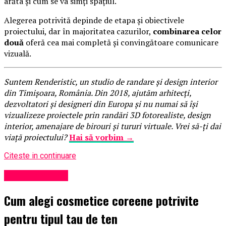
arăta și cum se va simți spațiul.
Alegerea potrivită depinde de etapa și obiectivele
proiectului, dar în majoritatea cazurilor,
combinarea celor
două
oferă cea mai completă și convingătoare comunicare
vizuală.
Suntem Renderistic, un studio de randare și design interior
din Timișoara, România. Din 2018, ajutăm arhitecți,
dezvoltatori și designeri din Europa și nu numai să își
vizualizeze proiectele prin randări 3D fotorealiste, design
interior, amenajare de birouri și tururi virtuale. Vrei să-ți dai
viață proiectului?
Hai să vorbim →
Citeste in continuare
Uncategorized
Cum alegi cosmetice coreene potrivite
pentru tipul tau de ten