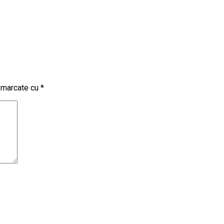
t marcate cu
*