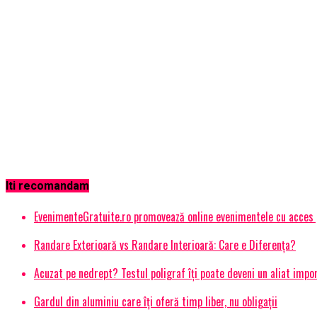
Iti recomandam
EvenimenteGratuite.ro promovează online evenimentele cu acces
Randare Exterioară vs Randare Interioară: Care e Diferența?
Acuzat pe nedrept? Testul poligraf îţi poate deveni un aliat impo
Gardul din aluminiu care îți oferă timp liber, nu obligații