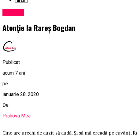
Exclusiv
Atenție la Rareș Bogdan
Publicat
acum 7 ani
pe
ianuarie 28, 2020
De
Prahova Mea
Cine are urechi de auzit să audă. Și să mă creadă pe cuvânt.