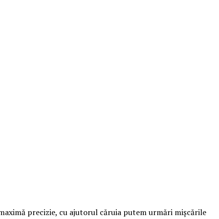
maximă precizie, cu ajutorul căruia putem urmări mișcările