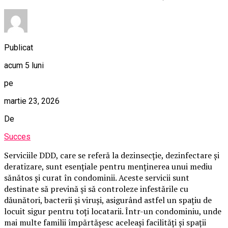
Publicat
acum 5 luni
pe
martie 23, 2026
De
Succes
Serviciile DDD, care se referă la dezinsecție, dezinfectare și
deratizare, sunt esențiale pentru menținerea unui mediu
sănătos și curat în condominii. Aceste servicii sunt
destinate să prevină și să controleze infestările cu
dăunători, bacterii și viruși, asigurând astfel un spațiu de
locuit sigur pentru toți locatarii. Într-un condominiu, unde
mai multe familii împărtășesc aceleași facilități și spații