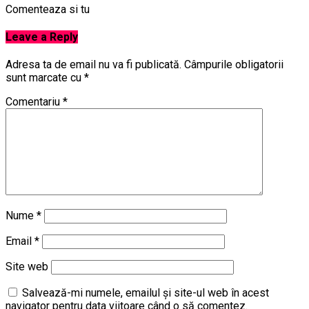
Comenteaza si tu
Leave a Reply
Adresa ta de email nu va fi publicată.
Câmpurile obligatorii
sunt marcate cu
*
Comentariu
*
Nume
*
Email
*
Site web
Salvează-mi numele, emailul și site-ul web în acest
navigator pentru data viitoare când o să comentez.