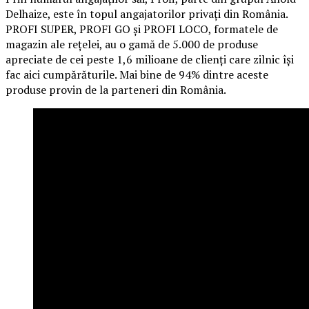
Delhaize, este în topul angajatorilor privați din România.
PROFI SUPER, PROFI GO și PROFI LOCO, formatele de
magazin ale rețelei, au o gamă de 5.000 de produse
apreciate de cei peste 1,6 milioane de clienți care zilnic își
fac aici cumpărăturile. Mai bine de 94% dintre aceste
produse provin de la parteneri din România.