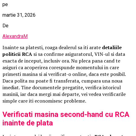
pe
martie 31, 2026
De
AlexandraM
Inainte sa platesti, roaga dealerul sa iti arate
detaliile
politicii RCA
si sa confirme asiguratorul, VIN-ul si data
exacta de inceput, inclusiv ora. Nu pleca pana cand te
asiguri ca acoperirea corespunde momentului in care
primesti masina si ai verificat-o online, daca este posibil.
Daca polita nu poate fi transferata, cumpara una noua
imediat. Tine documentele pregatite, verifica istoricul
masinii, iar daca mergi mai departe, vei vedea verificarile
simple care iti economisesc probleme.
Verificati masina second-hand cu RCA
inainte de plata