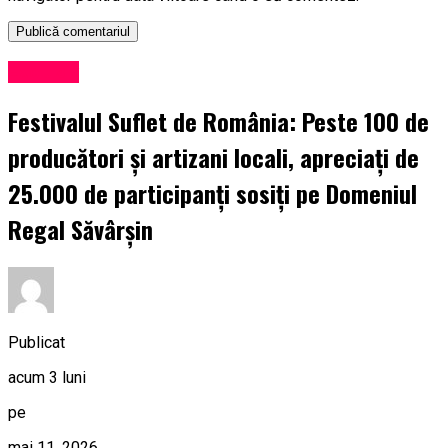
Exclusiv
Festivalul Suflet de România: Peste 100 de
producători și artizani locali, apreciați de
25.000 de participanți sosiți pe Domeniul
Regal Săvârșin
Publicat
acum 3 luni
pe
mai 11, 2026