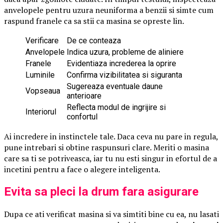
anvelopele pentru uzura neuniforma a benzii si simte cum
raspund franele ca sa stii ca masina se opreste lin.
Verificare
De ce conteaza
Anvelopele
Indica uzura, probleme de aliniere
Franele
Evidentiaza increderea la oprire
Luminile
Confirma vizibilitatea si siguranta
Sugereaza eventuale daune
Vopseaua
anterioare
Reflecta modul de ingrijire si
Interiorul
confortul
Ai incredere in instinctele tale. Daca ceva nu pare in regula,
pune intrebari si obtine raspunsuri clare. Meriti o masina
care sa ti se potriveasca, iar tu nu esti singur in efortul de a
incetini pentru a face o alegere inteligenta.
Evita sa pleci la drum fara asigurare
Dupa ce ati verificat masina si va simtiti bine cu ea, nu lasati