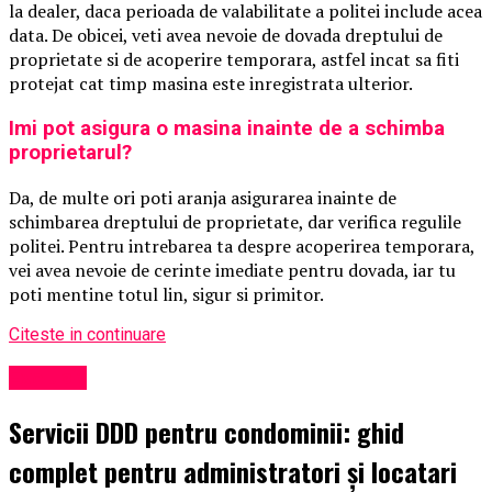
la dealer, daca perioada de valabilitate a politei include acea
data. De obicei, veti avea nevoie de dovada dreptului de
proprietate si de acoperire temporara, astfel incat sa fiti
protejat cat timp masina este inregistrata ulterior.
Imi pot asigura o masina inainte de a schimba
proprietarul?
Da, de multe ori poti aranja asigurarea inainte de
schimbarea dreptului de proprietate, dar verifica regulile
politei. Pentru intrebarea ta despre acoperirea temporara,
vei avea nevoie de cerinte imediate pentru dovada, iar tu
poti mentine totul lin, sigur si primitor.
Citeste in continuare
Exclusiv
Servicii DDD pentru condominii: ghid
complet pentru administratori și locatari