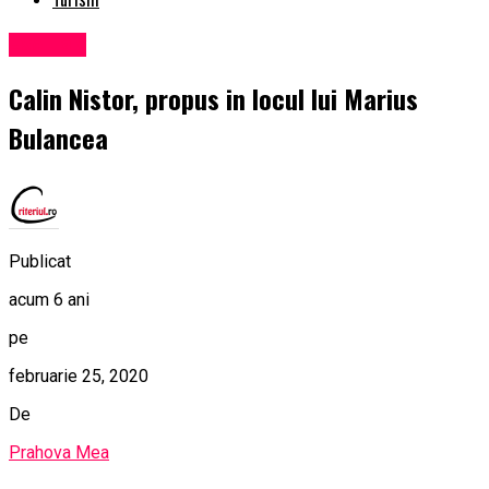
Exclusiv
Calin Nistor, propus in locul lui Marius
Bulancea
Publicat
acum 6 ani
pe
februarie 25, 2020
De
Prahova Mea