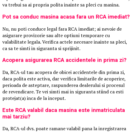
va trebui sa ai propria polita inainte sa pleci cu masina.
Pot sa conduc masina acasa fara un RCA imediat?
Nu, nu poti conduce legal fara RCA imediat; ai nevoie de
asigurare provizorie sau alte optiuni temporare cu
valabilitate legala. Verifica actele necesare inainte sa pleci,
ca sa te simti in siguranta si sprijinit.
Acopera asigurarea RCA accidentele in prima zi?
Da, RCA-ul tau acopera de obicei accidentele din prima zi,
daca polita este activa, dar verifica limitarile de acoperire,
perioada de asteptare, raspunderea dealerului si procesul
de revendicare. Te vei simti mai in siguranta stiind ca esti
protejat(a) inca de la inceput.
Este RCA valabil daca masina este inmatriculata
mai tarziu?
Da, RCA-ul dvs. poate ramane valabil pana la inregistrarea