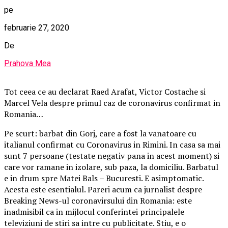
pe
februarie 27, 2020
De
Prahova Mea
Tot ceea ce au declarat Raed Arafat, Victor Costache si
Marcel Vela despre primul caz de coronavirus confirmat in
Romania…
Pe scurt: barbat din Gorj, care a fost la vanatoare cu
italianul confirmat cu Coronavirus in Rimini. In casa sa mai
sunt 7 persoane (testate negativ pana in acest moment) si
care vor ramane in izolare, sub paza, la domiciliu. Barbatul
e in drum spre Matei Bals – Bucuresti. E asimptomatic.
Acesta este esentialul. Pareri acum ca jurnalist despre
Breaking News-ul coronavirsului din Romania: este
inadmisibil ca in mijlocul conferintei principalele
televiziuni de stiri sa intre cu publicitate. Stiu, e o