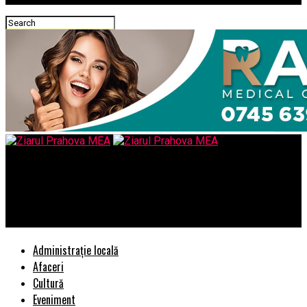
Ziarul Prahova MEA
BOMBA DE LA BNR: 17 BANCI ANCHETATE PENTRU SPALARE DE
BANI
Administrație locală
Afaceri
Cultură
Eveniment