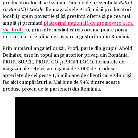
producători locali artizanali. Dincolo de prezența la
Raftul
cu Bunătăți Locale
din magazinele Profi, micii producători
locali își spun poveștile și își prezintă oferta și pe cea mai
amplă și premiată
platformă națională de promovare a lor,
Via-Profi
.ro, prin intermediul căreia oricine poate porni
într-o călătorie plină de savoare a gusturilor din România.
Prin numărul angajaților săi, Profi, parte din grupul Ahold
Delhaize, este în topul angajatorilor privați din România.
PROFI SUPER, PROFI GO și PROFI LOCO, formatele de
magazin ale rețelei, au o gamă de 5.000 de produse
apreciate de cei peste 1,6 milioane de clienți care zilnic își
fac aici cumpărăturile. Mai bine de 94% dintre aceste
produse provin de la parteneri din România.