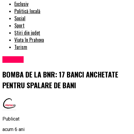
Exclusiv
Politică locală
Social
Sport
Știri din județ
Viața în Prahova
Turism
Exclusiv
BOMBA DE LA BNR: 17 BANCI ANCHETATE
PENTRU SPALARE DE BANI
Publicat
acum 6 ani