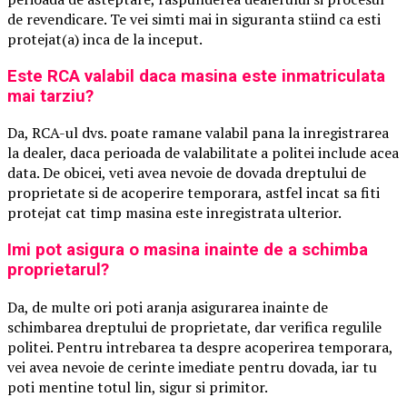
de revendicare. Te vei simti mai in siguranta stiind ca esti
protejat(a) inca de la inceput.
Este RCA valabil daca masina este inmatriculata
mai tarziu?
Da, RCA-ul dvs. poate ramane valabil pana la inregistrarea
la dealer, daca perioada de valabilitate a politei include acea
data. De obicei, veti avea nevoie de dovada dreptului de
proprietate si de acoperire temporara, astfel incat sa fiti
protejat cat timp masina este inregistrata ulterior.
Imi pot asigura o masina inainte de a schimba
proprietarul?
Da, de multe ori poti aranja asigurarea inainte de
schimbarea dreptului de proprietate, dar verifica regulile
politei. Pentru intrebarea ta despre acoperirea temporara,
vei avea nevoie de cerinte imediate pentru dovada, iar tu
poti mentine totul lin, sigur si primitor.