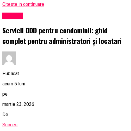
Citeste in continuare
Exclusiv
Servicii DDD pentru condominii: ghid
complet pentru administratori și locatari
Publicat
acum 5 luni
pe
martie 23, 2026
De
Succes