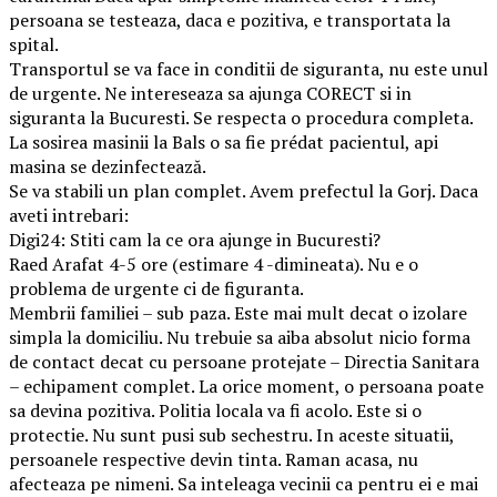
persoana se testeaza, daca e pozitiva, e transportata la
spital.
Transportul se va face in conditii de siguranta, nu este unul
de urgente. Ne intereseaza sa ajunga CORECT si in
siguranta la Bucuresti. Se respecta o procedura completa.
La sosirea masinii la Bals o sa fie prédat pacientul, api
masina se dezinfectează.
Se va stabili un plan complet. Avem prefectul la Gorj. Daca
aveti intrebari:
Digi24: Stiti cam la ce ora ajunge in Bucuresti?
Raed Arafat 4-5 ore (estimare 4 -dimineata). Nu e o
problema de urgente ci de figuranta.
Membrii familiei – sub paza. Este mai mult decat o izolare
simpla la domiciliu. Nu trebuie sa aiba absolut nicio forma
de contact decat cu persoane protejate – Directia Sanitara
– echipament complet. La orice moment, o persoana poate
sa devina pozitiva. Politia locala va fi acolo. Este si o
protectie. Nu sunt pusi sub sechestru. In aceste situatii,
persoanele respective devin tinta. Raman acasa, nu
afecteaza pe nimeni. Sa inteleaga vecinii ca pentru ei e mai