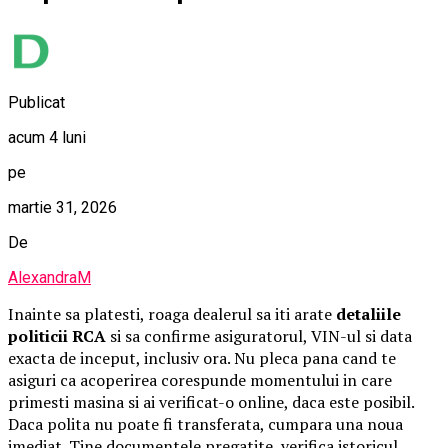
Publicat
acum 4 luni
pe
martie 31, 2026
De
AlexandraM
Inainte sa platesti, roaga dealerul sa iti arate
detaliile
politicii RCA
si sa confirme asiguratorul, VIN-ul si data
exacta de inceput, inclusiv ora. Nu pleca pana cand te
asiguri ca acoperirea corespunde momentului in care
primesti masina si ai verificat-o online, daca este posibil.
Daca polita nu poate fi transferata, cumpara una noua
imediat. Tine documentele pregatite, verifica istoricul