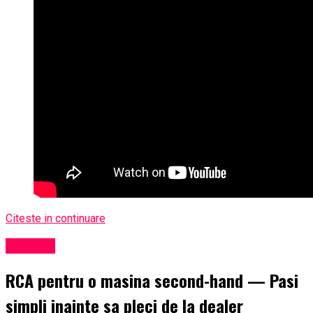
Citeste in continuare
Exclusiv
RCA pentru o masina second-hand — Pasi
simpli inainte sa pleci de la dealer