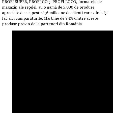
PROFI SUPER, PROFI GO și PROFI LOCO, formatele de
magazin ale rețelei, au o gamă de 5.000 de produse
apreciate de cei peste 1,6 milioane de clienți care zilnic își
fac aici cumpărăturile. Mai bine de 94% dintre aceste
produse provin de la parteneri din România.