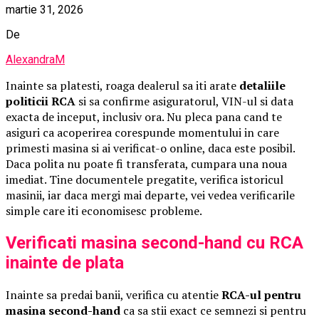
martie 31, 2026
De
AlexandraM
Inainte sa platesti, roaga dealerul sa iti arate
detaliile
politicii RCA
si sa confirme asiguratorul, VIN-ul si data
exacta de inceput, inclusiv ora. Nu pleca pana cand te
asiguri ca acoperirea corespunde momentului in care
primesti masina si ai verificat-o online, daca este posibil.
Daca polita nu poate fi transferata, cumpara una noua
imediat. Tine documentele pregatite, verifica istoricul
masinii, iar daca mergi mai departe, vei vedea verificarile
simple care iti economisesc probleme.
Verificati masina second-hand cu RCA
inainte de plata
Inainte sa predai banii, verifica cu atentie
RCA-ul pentru
masina second-hand
ca sa stii exact ce semnezi si pentru