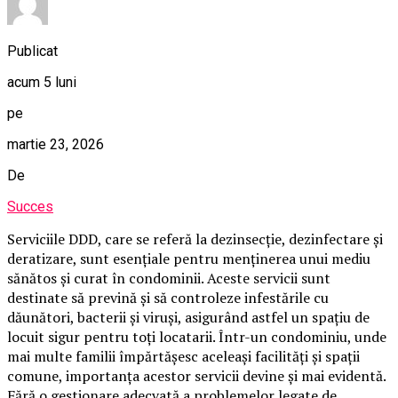
Publicat
acum 5 luni
pe
martie 23, 2026
De
Succes
Serviciile DDD, care se referă la dezinsecție, dezinfectare și
deratizare, sunt esențiale pentru menținerea unui mediu
sănătos și curat în condominii. Aceste servicii sunt
destinate să prevină și să controleze infestările cu
dăunători, bacterii și viruși, asigurând astfel un spațiu de
locuit sigur pentru toți locatarii. Într-un condominiu, unde
mai multe familii împărtășesc aceleași facilități și spații
comune, importanța acestor servicii devine și mai evidentă.
Fără o gestionare adecvată a problemelor legate de