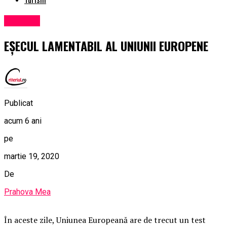
Exclusiv
EȘECUL LAMENTABIL AL UNIUNII EUROPENE
Publicat
acum 6 ani
pe
martie 19, 2020
De
Prahova Mea
În aceste zile, Uniunea Europeană are de trecut un test