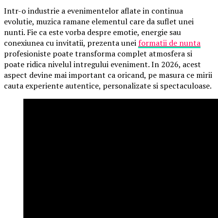
Intr-o industrie a evenimentelor aflate in continua
evolutie, muzica ramane elementul care da suflet unei
nunti. Fie ca este vorba despre emotie, energie sau
conexiunea cu invitatii, prezenta unei
formatii de nunta
profesioniste poate transforma complet atmosfera si
poate ridica nivelul intregului eveniment. In 2026, acest
aspect devine mai important ca oricand, pe masura ce mirii
cauta experiente autentice, personalizate si spectaculoase.