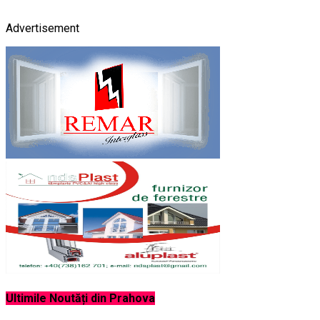
Advertisement
Ultimile Noutăți din Prahova