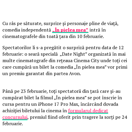
Cu râs pe săturate, surprize și personaje pline de viață,
comedia independentă
„În pielea mea”
intră în
cinematografele din toată țara din 10 februarie.
Spectatorilor li s-a pregătit o surpriză pentru data de 12
februarie: o seară specială „Date Night” organizată în mai
multe cinematografe din rețeaua Cinema City unde toți cei
care cumpără un bilet la comedia „În pielea mea” vor primi
un premiu garantat din partea Avon.
Până pe 23 februarie, toți spectatorii din țară care și-au
cumpărat bilet la filmul „În pielea mea” se pot înscrie în
cursa pentru un iPhone 17 Pro Max, încărcând dovada
achiziției biletului la cinema în
formularul dedicat
concursului
, premiul fiind oferit prin tragere la sorți pe 24
februarie.