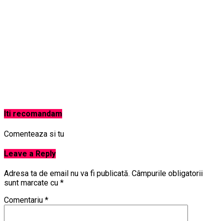
Iti recomandam
Comenteaza si tu
Leave a Reply
Adresa ta de email nu va fi publicată.
Câmpurile obligatorii
sunt marcate cu
*
Comentariu
*