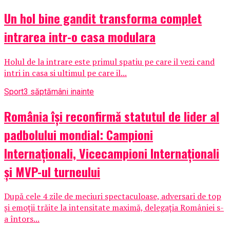
Un hol bine gandit transforma complet
intrarea intr-o casa modulara
Holul de la intrare este primul spatiu pe care il vezi cand
intri in casa si ultimul pe care il...
Sport
3 săptămâni inainte
România își reconfirmă statutul de lider al
padbolului mondial: Campioni
Internaționali, Vicecampioni Internaționali
și MVP-ul turneului
După cele 4 zile de meciuri spectaculoase, adversari de top
și emoții trăite la intensitate maximă, delegația României s-
a întors...