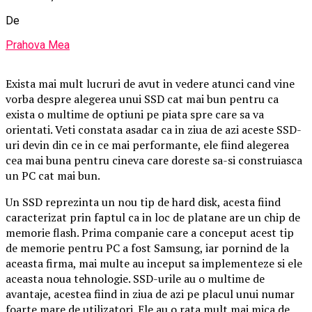
De
Prahova Mea
Exista mai mult lucruri de avut in vedere atunci cand vine
vorba despre alegerea unui SSD cat mai bun pentru ca
exista o multime de optiuni pe piata spre care sa va
orientati. Veti constata asadar ca in ziua de azi aceste SSD-
uri devin din ce in ce mai performante, ele fiind alegerea
cea mai buna pentru cineva care doreste sa-si construiasca
un PC cat mai bun.
Un SSD reprezinta un nou tip de hard disk, acesta fiind
caracterizat prin faptul ca in loc de platane are un chip de
memorie flash. Prima companie care a conceput acest tip
de memorie pentru PC a fost Samsung, iar pornind de la
aceasta firma, mai multe au inceput sa implementeze si ele
aceasta noua tehnologie. SSD-urile au o multime de
avantaje, acestea fiind in ziua de azi pe placul unui numar
foarte mare de utilizatori. Ele au o rata mult mai mica de