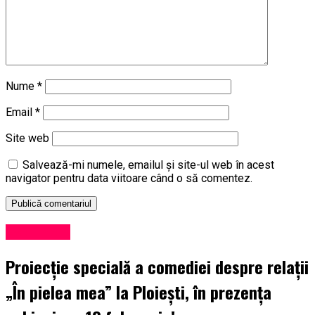
Nume
*
Email
*
Site web
Salvează-mi numele, emailul și site-ul web în acest
navigator pentru data viitoare când o să comentez.
Eveniment
Proiecție specială a comediei despre relații
„În pielea mea” la Ploiești, în prezența