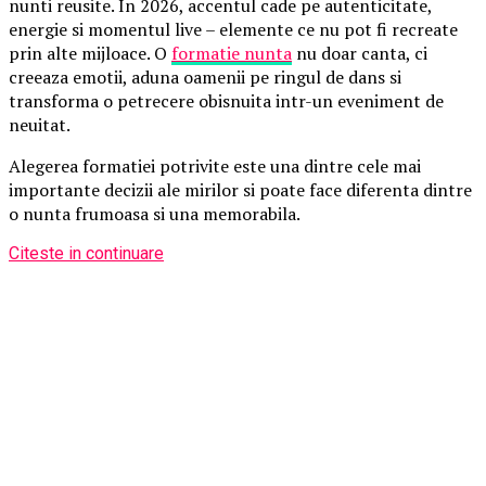
nunti reusite. In 2026, accentul cade pe autenticitate,
energie si momentul live – elemente ce nu pot fi recreate
prin alte mijloace. O
formatie nunta
nu doar canta, ci
creeaza emotii, aduna oamenii pe ringul de dans si
transforma o petrecere obisnuita intr-un eveniment de
neuitat.
Alegerea formatiei potrivite este una dintre cele mai
importante decizii ale mirilor si poate face diferenta dintre
o nunta frumoasa si una memorabila.
Citeste in continuare