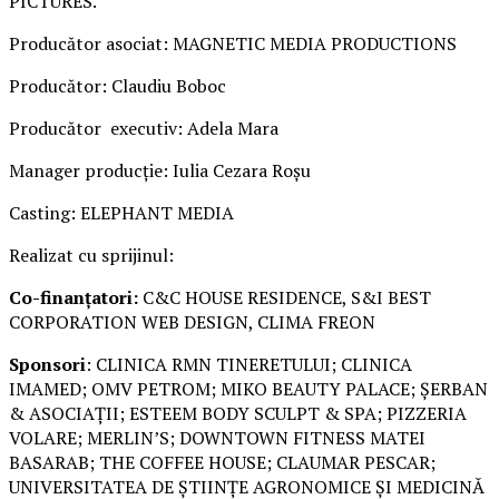
PICTURES.
Producător asociat: MAGNETIC MEDIA PRODUCTIONS
Producător: Claudiu Boboc
Producător executiv: Adela Mara
Manager producție: Iulia Cezara Roșu
Casting: ELEPHANT MEDIA
Realizat cu sprijinul:
Co-finanțatori:
C&C HOUSE RESIDENCE, S&I BEST
CORPORATION WEB DESIGN, CLIMA FREON
Sponsori
: CLINICA RMN TINERETULUI; CLINICA
IMAMED; OMV PETROM; MIKO BEAUTY PALACE; ȘERBAN
& ASOCIAȚII; ESTEEM BODY SCULPT & SPA; PIZZERIA
VOLARE; MERLIN’S; DOWNTOWN FITNESS MATEI
BASARAB; THE COFFEE HOUSE; CLAUMAR PESCAR;
UNIVERSITATEA DE ȘTIINȚE AGRONOMICE ȘI MEDICINĂ