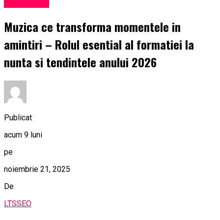
Eveniment
Muzica ce transforma momentele in
amintiri – Rolul esential al formatiei la
nunta si tendintele anului 2026
Publicat
acum 9 luni
pe
noiembrie 21, 2025
De
LTSSEO