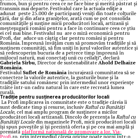
frumos, bun și pentru ceea ce ne face bine și merită păstrat și
transmis mai departe. Festivalul care la actuala ediție a
adunat peste 25.000 de participanți veniți din toate colțurile
țării, dar și din afara granițelor, arată cum se pot consolida
comunitățile și susține micii producători locali, artizanii și
meșteșugarii români pentru a face în continuare ceea ce știu
ei cel mai bine. Festivalul nu are o miză economică pentru
Profi, dar aduce un câștig clar pentru români și pentru
România. Împreună învățăm cum să promovăm tradițiile și să
susținem comunități, să fim uniți în jurul valorilor autentice și
să redescoperim bucuria de a petrece timp împreună în
mijlocul naturii, mai conectați unii cu ceilalți”, declară
Gabriela Sîrbu
, Director de sustenabilitate
Ahold Delhaize
România
.
Festivalul
Suflet de România
încurajează comunitatea să se
conecteze la valorile autentice, la gusturile bune și la
tradițiile satului românesc prin intermediul unor experiențe
trăite într-un cadru natural în care este recreată lumea
rurală.
Tradiție pentru susținerea producătorilor locali
La Profi implicarea în comunitate este o tradiție căreia îi
sunt dedicate timp și resurse, inclusiv
Raftul cu Bunătăți
Locale
, cel mai amplu program de susținere a micilor
producători locali artizanali. Dincolo de prezența la
Raftul cu
Bunătăți Locale
din magazinele Profi, micii producători locali
își spun poveștile și își prezintă oferta și pe cea mai amplă și
premiată
platformă națională de promovare a lor, Via-
Profi
.ro, prin intermediul căreia oricine poate porni într-o