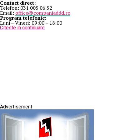
Contact direct:
Telefon: 031 005 06 52
Email:
office@companiaddd.ro
Program telefonic:
Luni – Vineri: 09:00 – 18:00
Citeste in continuare
Advertisement