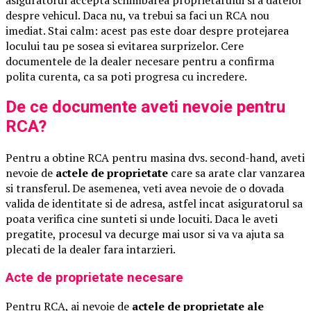
despre vehicul. Daca nu, va trebui sa faci un RCA nou
imediat. Stai calm: acest pas este doar despre protejarea
locului tau pe sosea si evitarea surprizelor. Cere
documentele de la dealer necesare pentru a confirma
polita curenta, ca sa poti progresa cu incredere.
De ce documente aveti nevoie pentru
RCA?
Pentru a obtine RCA pentru masina dvs. second-hand, aveti
nevoie de
actele de proprietate
care sa arate clar vanzarea
si transferul. De asemenea, veti avea nevoie de o dovada
valida de identitate si de adresa, astfel incat asiguratorul sa
poata verifica cine sunteti si unde locuiti. Daca le aveti
pregatite, procesul va decurge mai usor si va va ajuta sa
plecati de la dealer fara intarzieri.
Acte de proprietate necesare
Pentru RCA, ai nevoie de
actele de proprietate ale