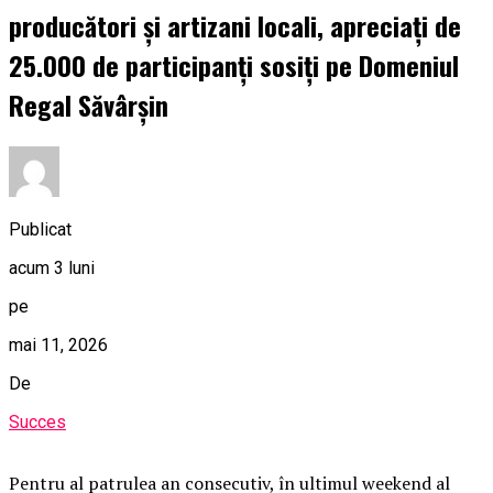
producători și artizani locali, apreciați de
25.000 de participanți sosiți pe Domeniul
Regal Săvârșin
Publicat
acum 3 luni
pe
mai 11, 2026
De
Succes
Pentru al patrulea an consecutiv, în ultimul weekend al