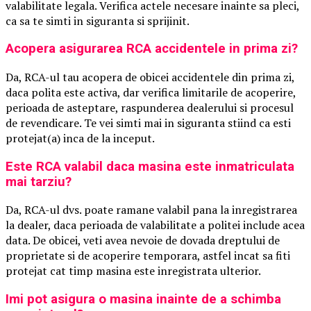
valabilitate legala. Verifica actele necesare inainte sa pleci,
ca sa te simti in siguranta si sprijinit.
Acopera asigurarea RCA accidentele in prima zi?
Da, RCA-ul tau acopera de obicei accidentele din prima zi,
daca polita este activa, dar verifica limitarile de acoperire,
perioada de asteptare, raspunderea dealerului si procesul
de revendicare. Te vei simti mai in siguranta stiind ca esti
protejat(a) inca de la inceput.
Este RCA valabil daca masina este inmatriculata
mai tarziu?
Da, RCA-ul dvs. poate ramane valabil pana la inregistrarea
la dealer, daca perioada de valabilitate a politei include acea
data. De obicei, veti avea nevoie de dovada dreptului de
proprietate si de acoperire temporara, astfel incat sa fiti
protejat cat timp masina este inregistrata ulterior.
Imi pot asigura o masina inainte de a schimba