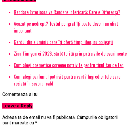
Randare Exterioară vs Randare Interioară: Care e Diferența?
Acuzat pe nedrept? Testul poligraf îţi poate deveni un aliat
important
Gardul din aluminiu care îți oferă timp liber, nu obligații
Ziua Timișoarei 2026, sărbătorită prin patru zile de evenimente
Cum alegi cosmetice coreene potrivite pentru tipul tau de ten
Cum alegi parfumul potrivit pentru vară? Ingredientele care
rezistă în sezonul cald
Comenteaza si tu
Leave a Reply
Adresa ta de email nu va fi publicată.
Câmpurile obligatorii
sunt marcate cu
*