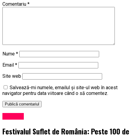
Comentariu
*
Nume
*
Email
*
Site web
Salvează-mi numele, emailul și site-ul web în acest
navigator pentru data viitoare când o să comentez.
Exclusiv
Festivalul Suflet de România: Peste 100 de