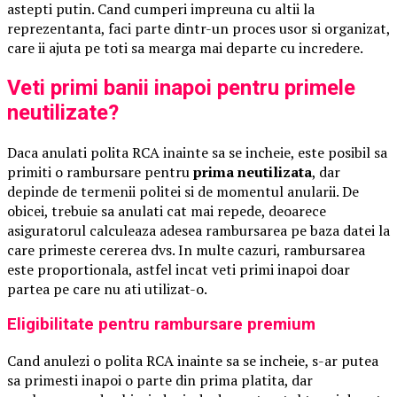
astepti putin. Cand cumperi impreuna cu altii la
reprezentanta, faci parte dintr-un proces usor si organizat,
care ii ajuta pe toti sa mearga mai departe cu incredere.
Veti primi banii inapoi pentru primele
neutilizate?
Daca anulati polita RCA inainte sa se incheie, este posibil sa
primiti o rambursare pentru
prima neutilizata
, dar
depinde de termenii politei si de momentul anularii. De
obicei, trebuie sa anulati cat mai repede, deoarece
asiguratorul calculeaza adesea rambursarea pe baza datei la
care primeste cererea dvs. In multe cazuri, rambursarea
este proportionala, astfel incat veti primi inapoi doar
partea pe care nu ati utilizat-o.
Eligibilitate pentru rambursare premium
Cand anulezi o polita RCA inainte sa se incheie, s-ar putea
sa primesti inapoi o parte din prima platita, dar