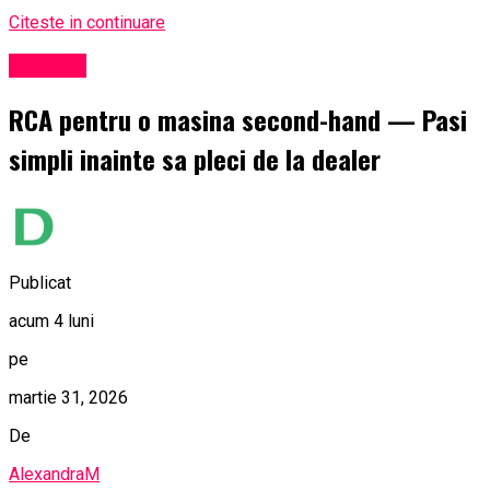
Citeste in continuare
Exclusiv
RCA pentru o masina second-hand — Pasi
simpli inainte sa pleci de la dealer
Publicat
acum 4 luni
pe
martie 31, 2026
De
AlexandraM