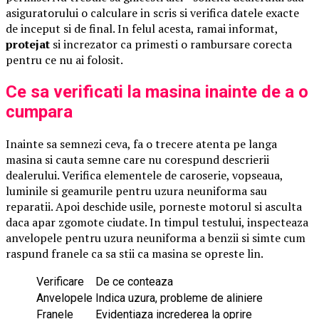
asiguratorului o calculare in scris si verifica datele exacte
de inceput si de final. In felul acesta, ramai informat,
protejat
si increzator ca primesti o rambursare corecta
pentru ce nu ai folosit.
Ce sa verificati la masina inainte de a o
cumpara
Inainte sa semnezi ceva, fa o trecere atenta pe langa
masina si cauta semne care nu corespund descrierii
dealerului. Verifica elementele de caroserie, vopseaua,
luminile si geamurile pentru uzura neuniforma sau
reparatii. Apoi deschide usile, porneste motorul si asculta
daca apar zgomote ciudate. In timpul testului, inspecteaza
anvelopele pentru uzura neuniforma a benzii si simte cum
raspund franele ca sa stii ca masina se opreste lin.
Verificare
De ce conteaza
Anvelopele
Indica uzura, probleme de aliniere
Franele
Evidentiaza increderea la oprire