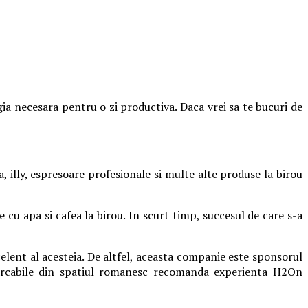
rgia necesara pentru o zi productiva. Daca vrei sa te bucuri de
 illy, espresoare profesionale si multe alte produse la birou
 cu apa si cafea la birou. In scurt timp, succesul de care s-a
celent al acesteia. De altfel, aceasta companie este sponsorul
marcabile din spatiul romanesc recomanda experienta H2On