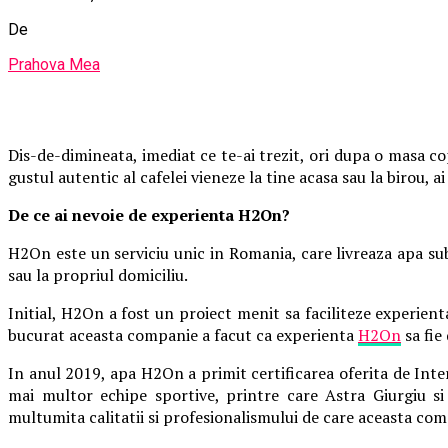
De
Prahova Mea
Dis-de-dimineata, imediat ce te-ai trezit, ori dupa o masa cop
gustul autentic al cafelei vieneze la tine acasa sau la birou, 
De ce ai nevoie de experienta H2On?
H2On este un serviciu unic in Romania, care livreaza apa sub
sau la propriul domiciliu.
Initial, H2On a fost un proiect menit sa faciliteze experient
bucurat aceasta companie a facut ca experienta
H2On
sa fie
In anul 2019, apa H2On a primit certificarea oferita de Inter
mai multor echipe sportive, printre care Astra Giurgiu 
multumita calitatii si profesionalismului de care aceasta co