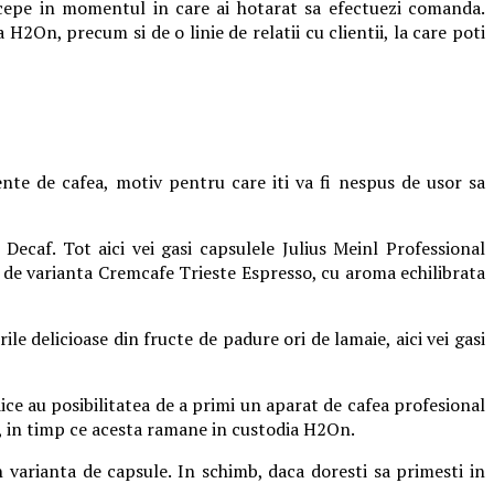
incepe in momentul in care ai hotarat sa efectuezi comanda.
H2On, precum si de o linie de relatii cu clientii, la care poti
nte de cafea, motiv pentru care iti va fi nespus de usor sa
ecaf. Tot aici vei gasi capsulele Julius Meinl Professional
c de varianta Cremcafe Trieste Espresso, cu aroma echilibrata
rile delicioase din fructe de padure ori de lamaie, aici vei gasi
ice au posibilitatea de a primi un aparat de cafea profesional
u, in timp ce acesta ramane in custodia H2On.
 varianta de capsule. In schimb, daca doresti sa primesti in