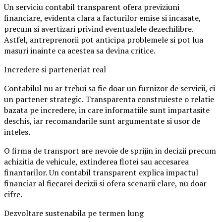
Un serviciu contabil transparent ofera previziuni
financiare, evidenta clara a facturilor emise si incasate,
precum si avertizari privind eventualele dezechilibre.
Astfel, antreprenorii pot anticipa problemele si pot lua
masuri inainte ca acestea sa devina critice.
Incredere si parteneriat real
Contabilul nu ar trebui sa fie doar un furnizor de servicii, ci
un partener strategic. Transparenta construieste o relatie
bazata pe incredere, in care informatiile sunt impartasite
deschis, iar recomandarile sunt argumentate si usor de
inteles.
O firma de transport are nevoie de sprijin in decizii precum
achizitia de vehicule, extinderea flotei sau accesarea
finantarilor. Un contabil transparent explica impactul
financiar al fiecarei decizii si ofera scenarii clare, nu doar
cifre.
Dezvoltare sustenabila pe termen lung