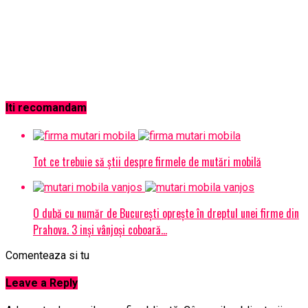
Iti recomandam
Tot ce trebuie să știi despre firmele de mutări mobilă
O dubă cu număr de București oprește în dreptul unei firme din
Prahova. 3 inși vânjoși coboară…
Comenteaza si tu
Leave a Reply