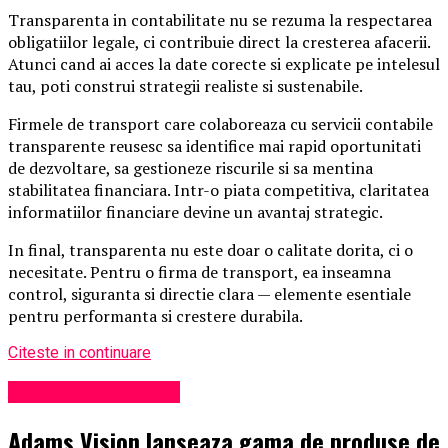
Transparenta in contabilitate nu se rezuma la respectarea
obligatiilor legale, ci contribuie direct la cresterea afacerii.
Atunci cand ai acces la date corecte si explicate pe intelesul
tau, poti construi strategii realiste si sustenabile.
Firmele de transport care colaboreaza cu servicii contabile
transparente reusesc sa identifice mai rapid oportunitati
de dezvoltare, sa gestioneze riscurile si sa mentina
stabilitatea financiara. Intr-o piata competitiva, claritatea
informatiilor financiare devine un avantaj strategic.
In final, transparenta nu este doar o calitate dorita, ci o
necesitate. Pentru o firma de transport, ea inseamna
control, siguranta si directie clara — elemente esentiale
pentru performanta si crestere durabila.
Citeste in continuare
Administrație locală
Adams Vision lanseaza gama de produse de