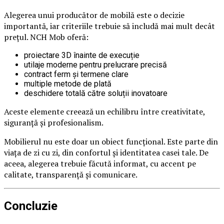
Alegerea unui producător de mobilă este o decizie
importantă, iar criteriile trebuie să includă mai mult decât
prețul. NCH Mob oferă:
proiectare 3D înainte de execuție
utilaje moderne pentru prelucrare precisă
contract ferm și termene clare
multiple metode de plată
deschidere totală către soluții inovatoare
Aceste elemente creează un echilibru între creativitate,
siguranță și profesionalism.
Mobilierul nu este doar un obiect funcțional. Este parte din
viața de zi cu zi, din confortul și identitatea casei tale. De
aceea, alegerea trebuie făcută informat, cu accent pe
calitate, transparență și comunicare.
Concluzie