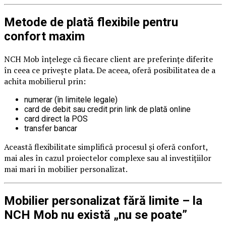
Metode de plată flexibile pentru
confort maxim
NCH Mob înțelege că fiecare client are preferințe diferite
în ceea ce privește plata. De aceea, oferă posibilitatea de a
achita mobilierul prin:
numerar (în limitele legale)
card de debit sau credit prin link de plată online
card direct la POS
transfer bancar
Această flexibilitate simplifică procesul și oferă confort,
mai ales în cazul proiectelor complexe sau al investițiilor
mai mari în mobilier personalizat.
Mobilier personalizat fără limite – la
NCH Mob nu există „nu se poate”