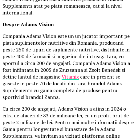
Supplements atat pe piata romaneasca, cat si la nivel
international.
Despre Adams Vision
Compania Adams Vision este un un jucator important pe
piata suplimentelor nutritive din Romania, producand
peste 250 de tipuri de suplimente nutritive, distribuite in
peste 400 de farmacii si magazine din intreaga tara, cu
aportul a circa 200 de angajati. Compania Adams Vision a
fost infiintata in 2005 de Zsuzsanna si Zsolt Benedek si
detine lantul de magazine
Vitamix
care in prezent se
gaseste in peste 70 de locatii din tara, brandul Adams
Supplements cu gama completa de produse pentru
sportivi si brandul Zanna.
Cu circa 200 de angajati, Adams Vision a atins in 2024 o
cifra de afaceri de 83 de milioane lei, cu un profit brut de
peste 2 milioane de lei. Pentru mai multe informatii despre
Gama pentru longevitate si bunastare de la Adams
Supplements, va invitam sa vizitati platforma online