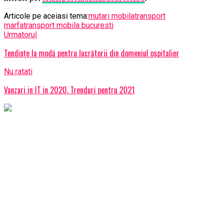
Articole pe aceiasi tema:
mutari mobila
transport
marfa
transport mobila bucuresti
Urmatorul
Tendințe la modă pentru lucrătorii din domeniul ospitalier
Nu ratati
Vanzari in IT in 2020. Trenduri pentru 2021