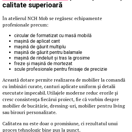
calitate superioară
În atelierul NCH Mob se regăsesc echipamente
profesionale precum:
circular de formatizat cu masă mobilă
mașină de aplicat cant
mașină de găurit multiplu
mașină de găurit pentru balamale
mașină de rindeluit și tras la grosime
freze și mașină de mortezat
scule profesionale pentru finisaje de precizie
Această dotare permite realizarea de mobilier la comandă
cu îmbinări curate, canturi aplicate uniform și detalii
executate impecabil. Utilajele moderne reduc erorile și
cresc consistența fiecărui proiect, fie că vorbim despre
mobilier de bucătărie, dressing-uri, mobilier pentru living
sau birouri personalizate.
Calitatea nu este doar o promisiune, ci rezultatul unui
proces tehnologic bine pus la punct.