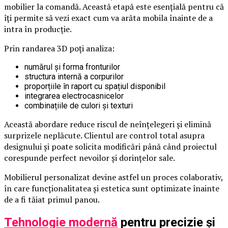
mobilier la comandă. Această etapă este esențială pentru că
îți permite să vezi exact cum va arăta mobila înainte de a
intra în producție.
Prin randarea 3D poți analiza:
numărul și forma fronturilor
structura internă a corpurilor
proporțiile în raport cu spațiul disponibil
integrarea electrocasnicelor
combinațiile de culori și texturi
Această abordare reduce riscul de neînțelegeri și elimină
surprizele neplăcute. Clientul are control total asupra
designului și poate solicita modificări până când proiectul
corespunde perfect nevoilor și dorințelor sale.
Mobilierul personalizat devine astfel un proces colaborativ,
în care funcționalitatea și estetica sunt optimizate înainte
de a fi tăiat primul panou.
Tehnologie modernă
pentru precizie și