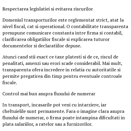
Respectarea legislatiei si evitarea riscurilor
Domeniul transporturilor este reglementat strict, atat la
nivel fiscal, cat si operational. O contabilitate transparenta
presupune comunicare constanta intre firma si contabil,
clarificarea obligatiilor fiscale si explicarea tuturor
documentelor si declaratiilor depuse.
Atunci cand stii exact ce taxe platesti si de ce, riscul de
penalitati, amenzi sau erori scade considerabil. Mai mult,
transparenta ofera incredere in relatia cu autoritatile si
permite pregatirea din timp pentru eventuale controale
fiscale.
Control mai bun asupra fluxului de numerar
In transport, incasarile pot veni cu intarziere, iar
cheltuielile sunt permanente. Fara o imagine clara asupra
fluxului de numerar, o firma poate intampina dificultati in
plata salariilor, a ratelor sau a furnizorilor.