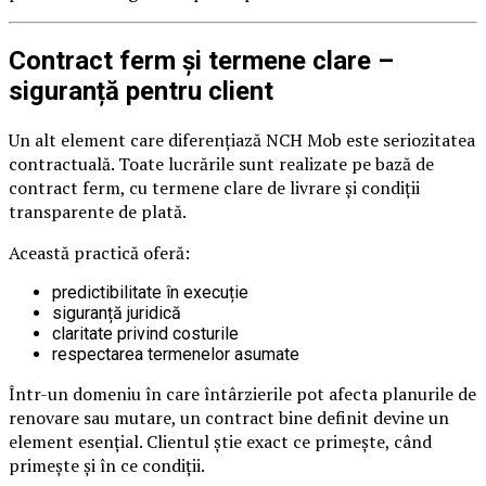
Contract ferm și termene clare –
siguranță pentru client
Un alt element care diferențiază NCH Mob este seriozitatea
contractuală. Toate lucrările sunt realizate pe bază de
contract ferm, cu termene clare de livrare și condiții
transparente de plată.
Această practică oferă:
predictibilitate în execuție
siguranță juridică
claritate privind costurile
respectarea termenelor asumate
Într-un domeniu în care întârzierile pot afecta planurile de
renovare sau mutare, un contract bine definit devine un
element esențial. Clientul știe exact ce primește, când
primește și în ce condiții.