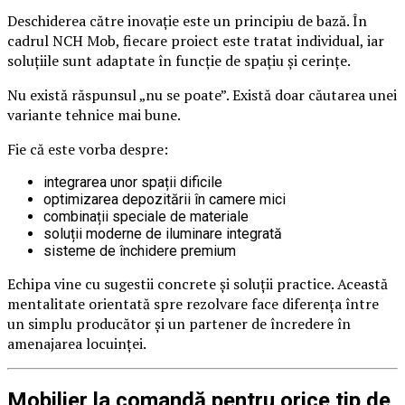
Deschiderea către inovație este un principiu de bază. În
cadrul NCH Mob, fiecare proiect este tratat individual, iar
soluțiile sunt adaptate în funcție de spațiu și cerințe.
Nu există răspunsul „nu se poate”. Există doar căutarea unei
variante tehnice mai bune.
Fie că este vorba despre:
integrarea unor spații dificile
optimizarea depozitării în camere mici
combinații speciale de materiale
soluții moderne de iluminare integrată
sisteme de închidere premium
Echipa vine cu sugestii concrete și soluții practice. Această
mentalitate orientată spre rezolvare face diferența între
un simplu producător și un partener de încredere în
amenajarea locuinței.
Mobilier la comandă pentru orice tip de