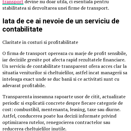
transport
devine nu doar utila, ci esentiala pentru
stabilitatea si dezvoltarea unei firme de transport.
Iata de ce ai nevoie de un serviciu de
contabilitate
Claritate in costuri si profitabilitate
O firma de transport opereaza cu marje de profit sensibile,
iar deciziile gresite pot afecta rapid rezultatele financiare.
Un serviciu de contabilitate transparent ofera acces clar la
situatia veniturilor si cheltuielilor, astfel incat managerii sa
inteleaga exact unde se duc banii si ce activitati sunt cu
adevarat profitabile.
Transparenta inseamna rapoarte usor de citit, actualizate
periodic si explicatii concrete despre fiecare categorie de
cost: combustibil, mentenanta, leasing, taxe sau diurne.
Astfel, conducerea poate lua decizii informate privind
optimizarea rutelor, renegocierea contractelor sau
reducerea cheltuielilor inutile.