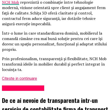
NCH Mob
reprezintă o combinație între tehnologie
modernă, viziune orientată spre client și angajament ferm
față de calitate. Schița 3D oferă claritate și control,
contractul ferm aduce siguranță, iar dotările tehnice
asigură execuție impecabilă.
Într-o lume în care standardizarea domină, mobilierul la
comandă rămâne cea mai bună soluție pentru cei care își
doresc un spațiu personalizat, funcțional și adaptat stilului
propriu.
Prin profesionalism, transparență și flexibilitate, NCH Mob
transformă ideile în mobilier durabil și perfect integrat în
locuința ta.
Citeste in continuare
Administrație locală
De ce ai nevoie de transparenta intr-un
serviciu de contabilitate firma de transport