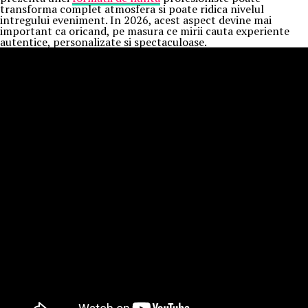
transforma complet atmosfera si poate ridica nivelul
intregului eveniment. In 2026, acest aspect devine mai
important ca oricand, pe masura ce mirii cauta experiente
autentice, personalizate si spectaculoase.