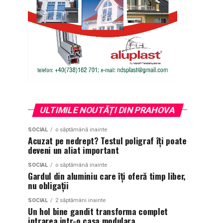
ULTIMILE NOUTĂȚI DIN PRAHOVA
SOCIAL
o săptămână inainte
Acuzat pe nedrept? Testul poligraf îţi poate
deveni un aliat important
SOCIAL
o săptămână inainte
Gardul din aluminiu care îți oferă timp liber,
nu obligații
SOCIAL
2 săptămâni inainte
Un hol bine gandit transforma complet
intrarea intr-o casa modulara