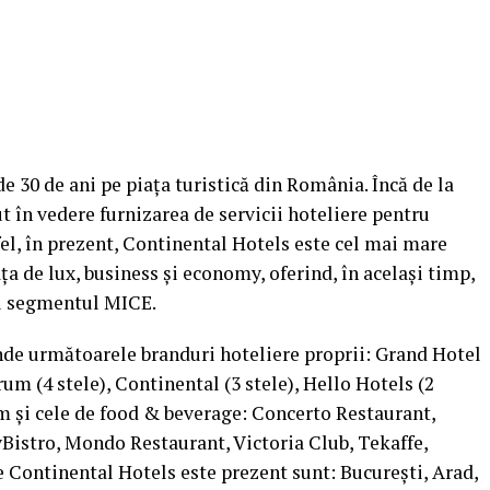
e 30 de ani pe piața turistică din România. Încă de la
t în vedere furnizarea de servicii hoteliere pentru
el, în prezent, Continental Hotels este cel mai mare
a de lux, business și economy, oferind, în același timp,
ru segmentul MICE.
nde următoarele branduri hoteliere proprii: Grand Hotel
um (4 stele), Continental (3 stele), Hello Hotels (2
m și cele de food & beverage: Concerto Restaurant,
Bistro, Mondo Restaurant, Victoria Club, Tekaffe,
e Continental Hotels este prezent sunt: București, Arad,