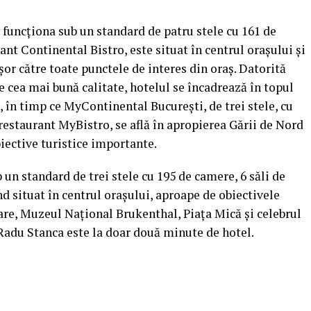
funcționa sub un standard de patru stele cu 161 de
ant Continental Bistro, este situat în centrul orașului și
ușor către toate punctele de interes din oraș. Datorită
de cea mai bună calitate, hotelul se încadrează în topul
, în timp ce MyContinental București, de trei stele, cu
 restaurant MyBistro, se află în apropierea Gării de Nord
biective turistice importante.
un standard de trei stele cu 195 de camere, 6 săli de
nd situat în centrul orașului, aproape de obiectivele
re, Muzeul Național Brukenthal, Piața Mică și celebrul
Radu Stanca este la doar două minute de hotel.