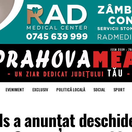
EVENIMENT
EXCLUSIV
POLITICĂ LOCALĂ
SOCIAL
SPORT
ls a anunțat deschid