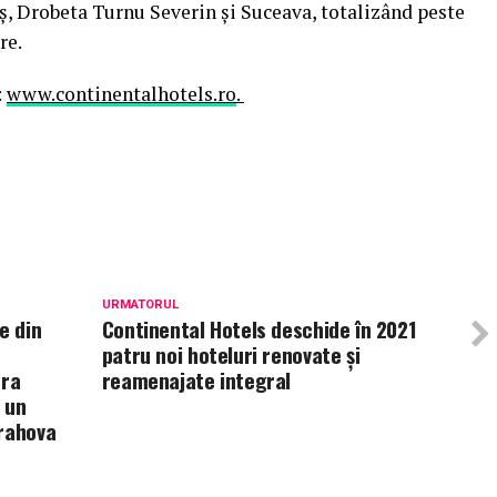
ș, Drobeta Turnu Severin și Suceava, totalizând peste
re.
:
www.continentalhotels.ro
.
URMATORUL
e din
Continental Hotels deschide în 2021
patru noi hoteluri renovate și
ura
reamenajate integral
 un
Prahova