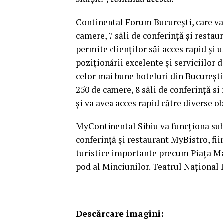
Continental Forum București, care va 
camere, 7 săli de conferință și restaur
permite clienților săi acces rapid și 
poziționării excelente și serviciilor 
celor mai bune hoteluri din București
250 de camere, 8 săli de conferință si
și va avea acces rapid către diverse o
MyContinental Sibiu va funcționa sub 
conferință și restaurant MyBistro, fii
turistice importante precum Piața Ma
pod al Minciunilor. Teatrul Național 
Descărcare imagini: