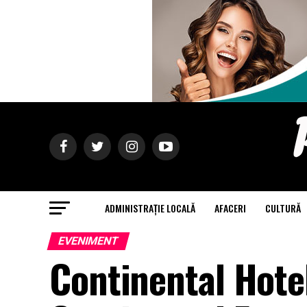
ADMINISTRAȚIE LOCALĂ
AFACERI
CULTURĂ
EVENIMENT
Continental Hote