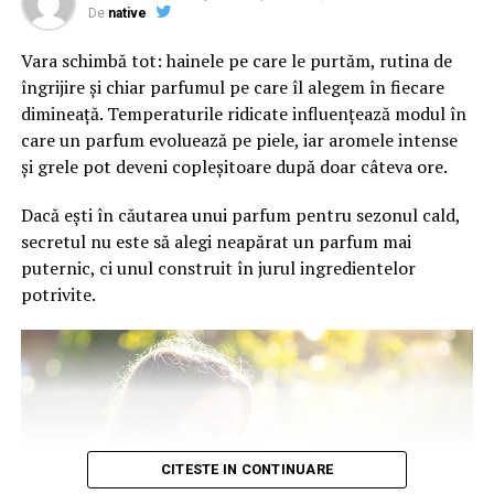
De
native
Vara schimbă tot: hainele pe care le purtăm, rutina de
îngrijire și chiar parfumul pe care îl alegem în fiecare
dimineață. Temperaturile ridicate influențează modul în
care un parfum evoluează pe piele, iar aromele intense
și grele pot deveni copleșitoare după doar câteva ore.
Dacă ești în căutarea unui parfum pentru sezonul cald,
secretul nu este să alegi neapărat un parfum mai
puternic, ci unul construit în jurul ingredientelor
potrivite.
CITESTE IN CONTINUARE