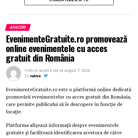
AFACERI
EvenimenteGratuite.ro promovează
online evenimentele cu acces
gratuit din România
Publicat
acum 6 ore
pe
august 7, 2026
De
native
EvenimenteGratuite.ro este o platformă online dedicată
promovării evenimentelor cu acces gratuit din România,
care permite publicului să le descopere în funcție de
locație.
Platforma afișează informații despre evenimentele
gratuite și facilitează identificarea acestora de către