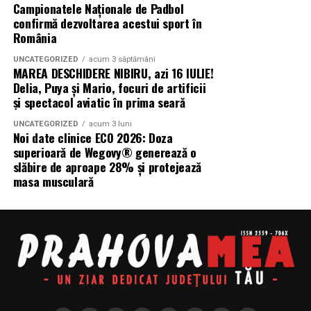
Campionatele Naționale de Padbol
confirmă dezvoltarea acestui sport în
România
UNCATEGORIZED
acum 3 săptămâni
MAREA DESCHIDERE NIBIRU, azi 16 IULIE!
Delia, Puya și Mario, focuri de artificii
și spectacol aviatic în prima seară
UNCATEGORIZED
acum 3 luni
Noi date clinice ECO 2026: Doza
superioară de Wegovy® generează o
slăbire de aproape 28% și protejează
masa musculară