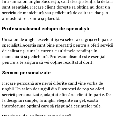
Într-un salon unghii București, calitatea și atenția la detalii
sunt esențiale. Fiecare client dorește să obțină nu doar un
serviciu de manichiură sau pedichiură de calitate, dar și o
atmosferă relaxantă și plăcută.
Profesionalismul echipei de specialiști
Un salon de unghii excelent își va selecta cu grijă echipa de
specialiști. Aceștia sunt bine pregătiți pentru a oferi servicii
de calitate și sunt la curent cu ultimele tendințe în
manichiură și pedichiură. Profesionalismul este esențial
pentru a te asigura că vei obține rezultatul dorit.
Servicii personalizate
Fiecare persoană are nevoi diferite când vine vorba de
unghii. Un salon de unghii din București de top va oferi
servicii personalizate, adaptate fiecărui client în parte. De
la designuri simple, la unghii elegante cu gel, există
întotdeauna opțiuni care să răspundă cerințelor tale.