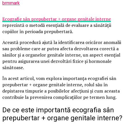
brmmark
Ecografie sân prepubertar + organe genitale interne
reprezintă o metodă esențială de evaluare a sănătății
copiilor în perioada prepubertară.
Această procedură ajută la identificarea oricăror anomalii
sau probleme care ar putea afecta dezvoltarea corectă a
sânilor și a organelor genitale interne, un aspect esențial
pentru asigurarea unei dezvoltări fizice și hormonale
sănătoase.
În acest articol, vom explora importanța ecografiei sân
prepubertar + organe genitale interne, rolul său în
depistarea timpurie a posibilelor afecțiuni și cum aceasta
contribuie la prevenirea complicațiilor pe termen lung.
De ce este importantă ecografia sân
prepubertar + organe genitale interne?