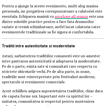
Pentru a ajunge la aceste evenimente, multi aleg masina
personala, iar pregatirea corespunzatoare a calatoriei este
esentiala. Echiparea masinii cu
anvelope all season
este una
dintre solutiile practice pentru a face fata drumurilor
variate si vremii schimbatoare, astfel incat calatoria catre
evenimentele traditionale sa fie sigura si confortabila.
Traditii intre autenticitate si modernitate
Astazi, sarbatorirea traditiilor romanesti este un amestec
intre pastrarea autenticitatii si adaptarea la modernitate.
Pe de o parte, exista sate si comunitati care respecta cu
strictete obiceiurile vechi. Pe de alta parte, in orase,
traditiile sunt reinterpretate prin festivaluri moderne,
spectacole si evenimente comerciale.
Acest echilibru asigura supravietuirea traditiilor, chiar daca
ele capata forme noi. Important este ca spiritul lor –
unitatea, comunitatea si respectul pentru mostenirea