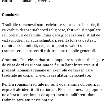
culturala – ramane prezent.
Concluzie
Traditiile romanesti sunt celebrate si astazi cu bucurie, fie
ca vorbim despre sarbatori religioase, festivaluri populare
sau obiceiuri de familie. Chiar daca globalizarea si stilul de
viata modern au adus schimbari, esenta lor s-a pastrat:
reunirea comunitatii, respectul pentru valori si
transmiterea mostenirii culturale catre noile generatii.
Craciunul, Pastele, sarbatorile populare si obiceiurile legate
de viata de zi cu zi continua sa fie un liant intre trecut si
prezent. Romania ramane un exemplu de tara in care
traditiile nu dispar, ci evolueaza alaturi de societate.
Pentru romani, traditiile nu sunt doar simple obiceiuri, ci
expresii ale identitatii nationale. Ele ne definesc ca popor si
ne ofera un sentiment de apartenenta, indiferent daca
traim in tara sau peste hotare.