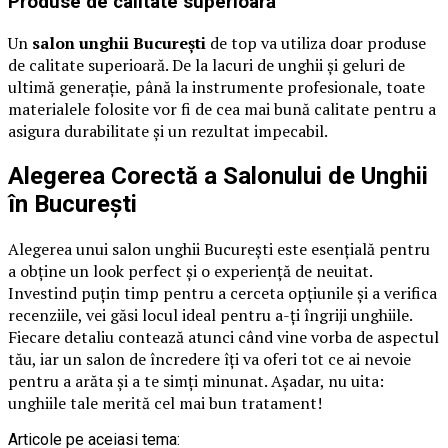
Produse de calitate superioară
Un
salon unghii București
de top va utiliza doar produse
de calitate superioară. De la lacuri de unghii și geluri de
ultimă generație, până la instrumente profesionale, toate
materialele folosite vor fi de cea mai bună calitate pentru a
asigura durabilitate și un rezultat impecabil.
Alegerea Corectă a Salonului de Unghii
în București
Alegerea unui salon unghii București este esențială pentru
a obține un look perfect și o experiență de neuitat.
Investind puțin timp pentru a cerceta opțiunile și a verifica
recenziile, vei găsi locul ideal pentru a-ți îngriji unghiile.
Fiecare detaliu contează atunci când vine vorba de aspectul
tău, iar un salon de încredere îți va oferi tot ce ai nevoie
pentru a arăta și a te simți minunat. Așadar, nu uita:
unghiile tale merită cel mai bun tratament!
Articole pe aceiasi tema: