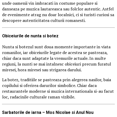
unde oamenii vin imbracati in costume populare si
danseaza pe muzica lautareasca sau folclor autentic. Astfel
de evenimente atrag nu doar localnici, ci si turisti curiosi sa
descopere autenticitatea culturii romanesti.
Obiceiurile de nunta si botez
Nunta si botezul sunt doua momente importante in viata
romanilor, iar obiceiurile legate de acestea se pastreaza,
chiar daca sunt adaptate la vremurile actuale. In multe
regiuni, la nunti se mai intalnesc obiceiuri precum furatul
miresei, hora miresei sau strigarea darului.
La botez, traditiile se pastreaza prin alegerea nasilor, baia
copilului si oferirea darurilor simbolice. Chiar daca
restaurantele moderne si muzica internationala si-au facut
loc, radacinile culturale raman vizibile.
Sarbatorile de iarna – Mos Nicolae si Anul Nou