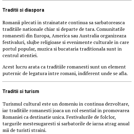
Traditii si diaspora
Romanii plecati in strainatate continua sa sarbatoreasca
traditiile nationale chiar si departe de tara. Comunitatile
romanesti din Europa, America sau Australia organizeaza
festivaluri, slujbe religioase si evenimente culturale in care
portul popular, muzica si bucataria traditionala sunt in
centrul atentiei.
Acest lucru arata ca traditiile romanesti sunt un element
puternic de legatura intre romani, indiferent unde se afla.
Traditii si turism
Turismul cultural este un domeniu in continua dezvoltare,
iar traditiile romanesti joaca un rol esential in promovarea
Romaniei ca destinatie unica. Festivalurile de folclor,
targurile mestesugaresti si sarbatorile de iarna atrag anual
mii de turisti straini.