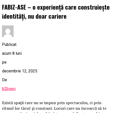
FABIZ-ASE – o experiență care construiește
identități, nu doar cariere
Publicat
acum 8 luni
pe
decembrie 12, 2025
De
b2bseo
Există spații care nu se impun prin spectaculos, ci prin
ritmul lor tăcut și constant. Locuri care nu încearcă să te