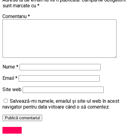
sunt marcate cu
*
Comentariu
*
Nume
*
Email
*
Site web
Salvează-mi numele, emailul și site-ul web în acest
navigator pentru data viitoare când o să comentez.
Cultură