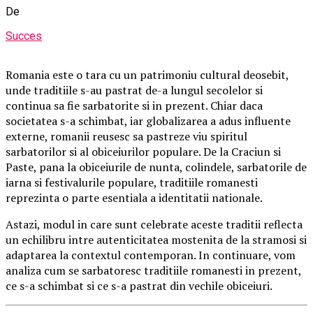
De
Succes
Romania este o tara cu un patrimoniu cultural deosebit,
unde traditiile s-au pastrat de-a lungul secolelor si
continua sa fie sarbatorite si in prezent. Chiar daca
societatea s-a schimbat, iar globalizarea a adus influente
externe, romanii reusesc sa pastreze viu spiritul
sarbatorilor si al obiceiurilor populare. De la Craciun si
Paste, pana la obiceiurile de nunta, colindele, sarbatorile de
iarna si festivalurile populare, traditiile romanesti
reprezinta o parte esentiala a identitatii nationale.
Astazi, modul in care sunt celebrate aceste traditii reflecta
un echilibru intre autenticitatea mostenita de la stramosi si
adaptarea la contextul contemporan. In continuare, vom
analiza cum se sarbatoresc traditiile romanesti in prezent,
ce s-a schimbat si ce s-a pastrat din vechile obiceiuri.