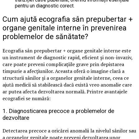
pentru un diagnostic corect.
Cum ajută ecografia sân prepubertar +
organe genitale interne în prevenirea
problemelor de sănătate?
Ecografia sân prepubertar + organe genitale interne este
un instrument de diagnostic rapid, eficient și non-invaziv,
care poate preveni complicațiile grave prin depistarea
timpurie a afecțiunilor. Aceasta oferă o imagine clară a
structurii sânilor și a organelor genitale interne, ceea ce
ajută medicii să stabilească dacă există vreo anomalie care
ar putea afecta dezvoltarea normală. Printre avantajele
ecografiei se numără:
1. Diagnosticarea precoce a problemelor de
dezvoltare
Detectarea precoce a oricărei anomalii la nivelul sânilor sau
a organelor genitale poate preveni dezvoltarea unor