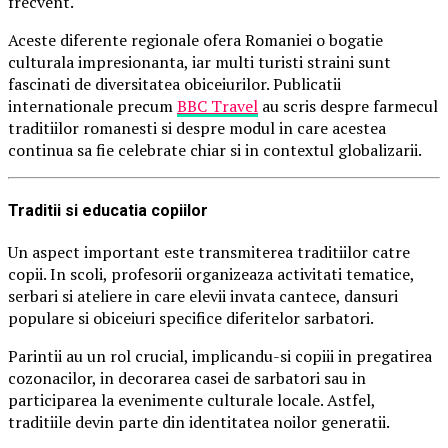
frecvent.
Aceste diferente regionale ofera Romaniei o bogatie
culturala impresionanta, iar multi turisti straini sunt
fascinati de diversitatea obiceiurilor. Publicatii
internationale precum
BBC Travel
au scris despre farmecul
traditiilor romanesti si despre modul in care acestea
continua sa fie celebrate chiar si in contextul globalizarii.
Traditii si educatia copiilor
Un aspect important este transmiterea traditiilor catre
copii. In scoli, profesorii organizeaza activitati tematice,
serbari si ateliere in care elevii invata cantece, dansuri
populare si obiceiuri specifice diferitelor sarbatori.
Parintii au un rol crucial, implicandu-si copiii in pregatirea
cozonacilor, in decorarea casei de sarbatori sau in
participarea la evenimente culturale locale. Astfel,
traditiile devin parte din identitatea noilor generatii.