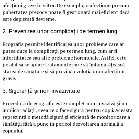
afecțiuni grave în viitor. De exemplu, o afecțiune precum
pubertatea precoce poate fi gestionată mai eficient dacă
este depistată devreme.
2. Prevenirea unor complicații pe termen lung
Ecografia permite identificarea unor probleme care ar
putea duce la complicații pe termen lung, cum ar fi
infertilitatea sau alte probleme hormonale. Astfel, este
posibil să se aplice tratamente care să îmbunătățească
starea de sănătate și să prevină evoluția unor afecțiuni
grave.
3. Siguranță și non-invazivitate
Procedura de ecografie este complet non-invazivă și nu
implică radiații, ceea ce o face sigură pentru copii. Aceasta
reprezintă o metodă sigură și eficientă de monitorizare a
sănătății fără a pune în pericol dezvoltarea normală a
copilului.