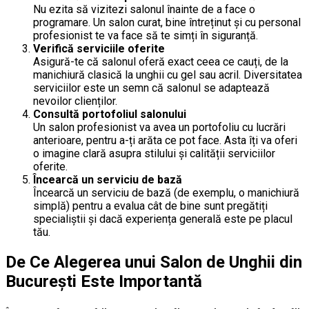
Nu ezita să vizitezi salonul înainte de a face o
programare. Un salon curat, bine întreținut și cu personal
profesionist te va face să te simți în siguranță.
Verifică serviciile oferite
Asigură-te că salonul oferă exact ceea ce cauți, de la
manichiură clasică la unghii cu gel sau acril. Diversitatea
serviciilor este un semn că salonul se adaptează
nevoilor clienților.
Consultă portofoliul salonului
Un salon profesionist va avea un portofoliu cu lucrări
anterioare, pentru a-ți arăta ce pot face. Asta îți va oferi
o imagine clară asupra stilului și calității serviciilor
oferite.
Încearcă un serviciu de bază
Încearcă un serviciu de bază (de exemplu, o manichiură
simplă) pentru a evalua cât de bine sunt pregătiți
specialiștii și dacă experiența generală este pe placul
tău.
De Ce Alegerea unui Salon de Unghii din
București Este Importantă