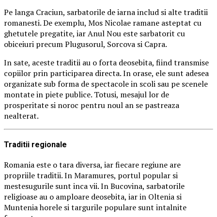
Pe langa Craciun, sarbatorile de iarna includ si alte traditii
romanesti. De exemplu, Mos Nicolae ramane asteptat cu
ghetutele pregatite, iar Anul Nou este sarbatorit cu
obiceiuri precum Plugusorul, Sorcova si Capra.
In sate, aceste traditii au o forta deosebita, fiind transmise
copiilor prin participarea directa. In orase, ele sunt adesea
organizate sub forma de spectacole in scoli sau pe scenele
montate in piete publice. Totusi, mesajul lor de
prosperitate si noroc pentru noul an se pastreaza
nealterat.
Traditii regionale
Romania este o tara diversa, iar fiecare regiune are
propriile traditii. In Maramures, portul popular si
mestesugurile sunt inca vii. In Bucovina, sarbatorile
religioase au o amploare deosebita, iar in Oltenia si
Muntenia horele si targurile populare sunt intalnite