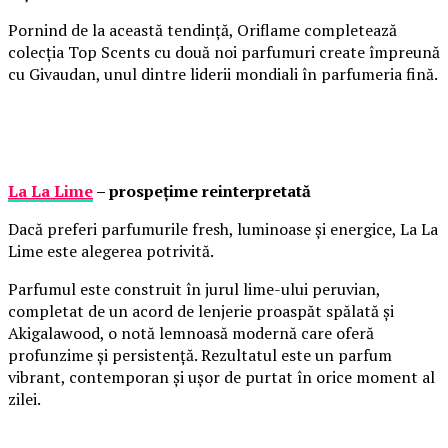
Pornind de la această tendință, Oriflame completează
colecția Top Scents cu două noi parfumuri create împreună
cu Givaudan, unul dintre liderii mondiali în parfumeria fină.
La La Lime
– prospețime reinterpretată
Dacă preferi parfumurile fresh, luminoase și energice, La La
Lime este alegerea potrivită.
Parfumul este construit în jurul lime-ului peruvian,
completat de un acord de lenjerie proaspăt spălată și
Akigalawood, o notă lemnoasă modernă care oferă
profunzime și persistență. Rezultatul este un parfum
vibrant, contemporan și ușor de purtat în orice moment al
zilei.