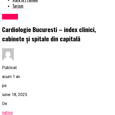
Turism
Afaceri
Cardiologie Bucuresti – index clinici,
cabinete și spitale din capitală
Publicat
acum 1 an
pe
iunie 18, 2025
De
native