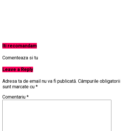
Iti recomandam
Comenteaza si tu
Leave a Reply
Adresa ta de email nu va fi publicată.
Câmpurile obligatorii
sunt marcate cu
*
Comentariu
*