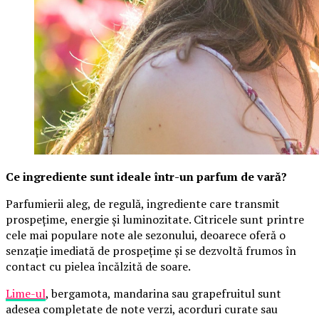
Ce ingrediente sunt ideale într-un parfum de vară?
Parfumierii aleg, de regulă, ingrediente care transmit
prospețime, energie și luminozitate. Citricele sunt printre
cele mai populare note ale sezonului, deoarece oferă o
senzație imediată de prospețime și se dezvoltă frumos în
contact cu pielea încălzită de soare.
Lime-ul
, bergamota, mandarina sau grapefruitul sunt
adesea completate de note verzi, acorduri curate sau