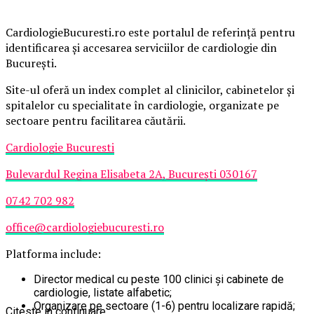
CardiologieBucuresti.ro este portalul de referință pentru
identificarea și accesarea serviciilor de cardiologie din
București.
Site-ul oferă un index complet al clinicilor, cabinetelor și
spitalelor cu specialitate în cardiologie, organizate pe
sectoare pentru facilitarea căutării.
Cardiologie Bucuresti
Bulevardul Regina Elisabeta 2A, București 030167
0742 702 982
office@cardiologiebucuresti.ro
Platforma include:
Director medical cu peste 100 clinici și cabinete de
cardiologie, listate alfabetic;
Organizare pe sectoare (1-6) pentru localizare rapidă;
Citeste in continuare