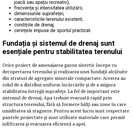
joacă sau spațiu recreativ);
frecvența și intensitatea utilizării;
dimensiunile suprafeței;
caracteristicile terenului existent;
condițiile de drenaj;
cerințele impuse de sportul practicat.
Fundația și sistemul de drenaj sunt
esențiale pentru stabilitatea terenului
Orice proiect de amenajarea gazon sintetic începe cu
decopertarea terenului și realizarea unei fundații alcătuite
din straturi de agregate minerale compactate. Acestea au
rolul de a distribui uniform încărcările și de a asigura
stabilitatea întregii suprafețe. La fel de important este
sistemul de drenaj. Apa trebuie evacuată rapid prin
structura terenului, fără să formeze bălți sau zone în care
umiditatea să stagneze. Pentru acest lucru sunt respectate
pantele proiectate și sunt utilizate materiale care permit
infiltrarea și evacuarea eficientă a apei.