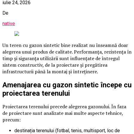
iulie 24, 2026
De
native
Un teren cu gazon sintetic bine realizat nu înseamnă doar
alegerea unui produs de calitate. Performanța, rezistența în
timp și siguranța utilizării sunt influențate de întregul
sistem constructiv, de la proiectare și pregătirea
infrastructurii până la montaj și întreținere.
Amenajarea cu gazon sintetic începe cu
proiectarea terenului
Proiectarea terenului precede alegerea gazonului. În faza
de proiectare sunt analizate mai multe aspecte tehnice,
precum:
destinația terenului (fotbal, tenis, multisport, loc de