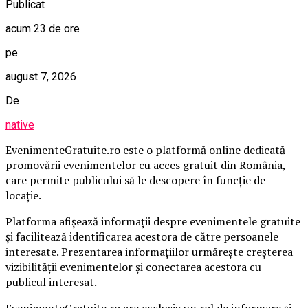
Publicat
acum 23 de ore
pe
august 7, 2026
De
native
EvenimenteGratuite.ro este o platformă online dedicată
promovării evenimentelor cu acces gratuit din România,
care permite publicului să le descopere în funcție de
locație.
Platforma afișează informații despre evenimentele gratuite
și facilitează identificarea acestora de către persoanele
interesate. Prezentarea informațiilor urmărește creșterea
vizibilității evenimentelor și conectarea acestora cu
publicul interesat.
EvenimenteGratuite.ro are exclusiv un rol de informare și