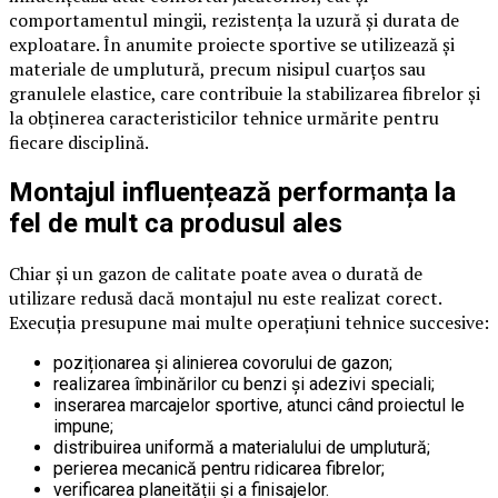
comportamentul mingii, rezistența la uzură și durata de
exploatare. În anumite proiecte sportive se utilizează și
materiale de umplutură, precum nisipul cuarțos sau
granulele elastice, care contribuie la stabilizarea fibrelor și
la obținerea caracteristicilor tehnice urmărite pentru
fiecare disciplină.
Montajul influențează performanța la
fel de mult ca produsul ales
Chiar și un gazon de calitate poate avea o durată de
utilizare redusă dacă montajul nu este realizat corect.
Execuția presupune mai multe operațiuni tehnice succesive:
poziționarea și alinierea covorului de gazon;
realizarea îmbinărilor cu benzi și adezivi speciali;
inserarea marcajelor sportive, atunci când proiectul le
impune;
distribuirea uniformă a materialului de umplutură;
perierea mecanică pentru ridicarea fibrelor;
verificarea planeității și a finisajelor.