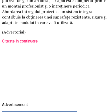
potrivit de gazon artificial, iar apoi este completat printr-
un montaj profesionist și o întreținere periodică.
Abordarea întregului proiect ca un sistem integrat
contribuie la obținerea unei suprafețe rezistente, sigure și
adaptate modului în care va fi utilizată.
(Advertorial)
Citeste in continuare
Advertisement