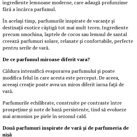
ingrediente lemnoase moderne, care adaugă profunzime
fără a încărca parfumul.
În același timp, parfumurile inspirate de vacanțe și
destinații exotice câștigă tot mai mult teren. Ingrediente
precum smochina, laptele de cocos sau lemnul de santal
creează parfumuri solare, relaxate și confortabile, perfecte
pentru serile de vară.
De ce parfumul miroase diferit vara?
Căldura intensifică evaporarea parfumului și poate
modifica felul în care acesta este perceput. De aceea,
aceeași creație poate avea un miros diferit iarna față de
vară.
Parfumurile echilibrate, construite pe contraste între
prospețime și note de bază persistente, tind să evolueze
mai armonios pe piele în sezonul cald.
Două parfumuri inspirate de vară și de parfumeria de
nișă