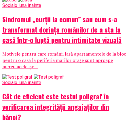
Social
o lună inainte
Sindromul „curții la comun” sau cum s-a
transformat dorința românilor de a sta la
casă într-o luptă pentru intimitate vizuală
Motivele pentru care românii lasă apartamentele de la bloc
pentru o casă la periferia marilor orașe sunt aproape
mereu aceleași:...
Social
o lună inainte
Cât de eficient este testul poligraf în
verificarea integrității angajaților din
bănci?