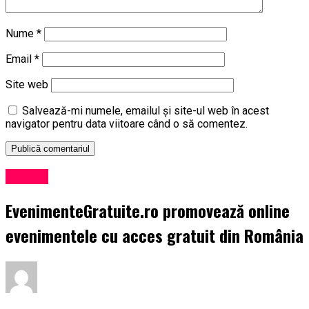
Nume
*
Email
*
Site web
Salvează-mi numele, emailul și site-ul web în acest
navigator pentru data viitoare când o să comentez.
Afaceri
EvenimenteGratuite.ro promovează online
evenimentele cu acces gratuit din România