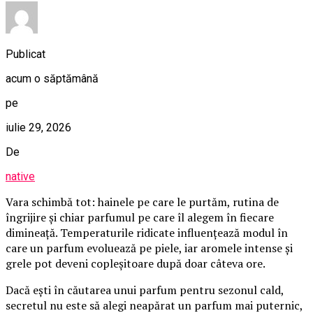
Publicat
acum o săptămână
pe
iulie 29, 2026
De
native
Vara schimbă tot: hainele pe care le purtăm, rutina de
îngrijire și chiar parfumul pe care îl alegem în fiecare
dimineață. Temperaturile ridicate influențează modul în
care un parfum evoluează pe piele, iar aromele intense și
grele pot deveni copleșitoare după doar câteva ore.
Dacă ești în căutarea unui parfum pentru sezonul cald,
secretul nu este să alegi neapărat un parfum mai puternic,