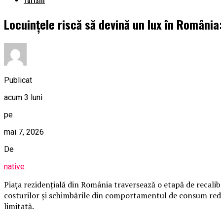
Locuințele riscă să devină un lux în România: 
Publicat
acum 3 luni
pe
mai 7, 2026
De
native
Piața rezidențială din România traversează o etapă de recalibr
costurilor și schimbările din comportamentul de consum redes
limitată.