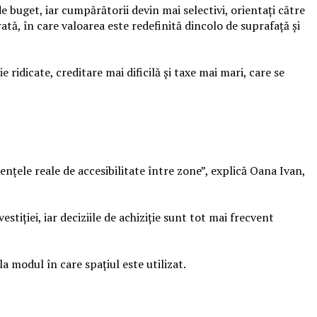
 buget, iar cumpărătorii devin mai selectivi, orientați către
rată, în care valoarea este redefinită dincolo de suprafață și
ridicate, creditare mai dificilă și taxe mai mari, care se
ențele reale de accesibilitate între zone”, explică Oana Ivan,
stiției, iar deciziile de achiziție sunt tot mai frecvent
a modul în care spațiul este utilizat.