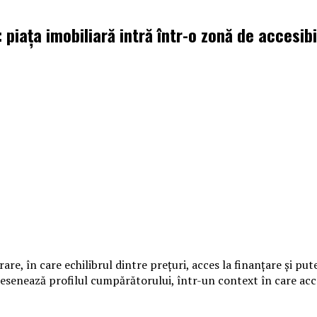
piața imobiliară intră într-o zonă de accesibi
are, în care echilibrul dintre prețuri, acces la finanțare și pu
enează profilul cumpărătorului, într-un context în care accesi