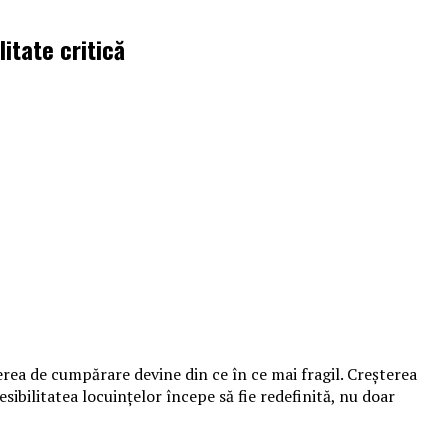
litate critică
terea de cumpărare devine din ce în ce mai fragil. Creșterea
bilitatea locuințelor începe să fie redefinită, nu doar