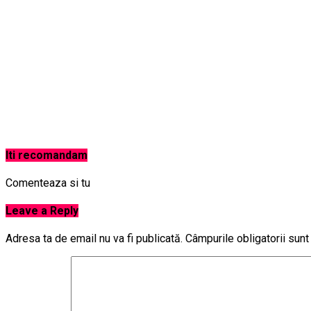
Iti recomandam
Comenteaza si tu
Leave a Reply
Adresa ta de email nu va fi publicată.
Câmpurile obligatorii sun