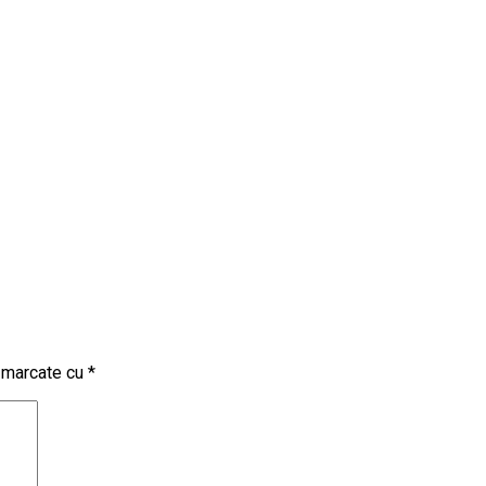
t marcate cu
*