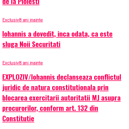
de la Ploiesti
Exclusiv
8 ani inainte
Iohannis a dovedit, inca odata, ca este
sluga Noii Securitati
Exclusiv
8 ani inainte
EXPLOZIV/Iohannis declanseaza conflictul
juridic de natura constitutionala prin
blocarea exercitarii autoritatii MJ asupra
procurorilor, conform art. 132 din
Constitutie