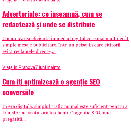
Advertoriale: ce înseamnă, cum se
redactează și unde se distribuie
Comunicarea eficientă în mediul digital cere mai mult decât
simple mesaje publicitare. Într-un peisaj în care cititorii
evită reclamele directe,...
Viața în Prahova
7 luni inainte
Cum îți optimizează o agenție SEO
conversiile
În era digitală, simplul trafic nu mai este suficient pentru a
transforma vizitatorii în clienți. O agenție SEO bine
pregătită...