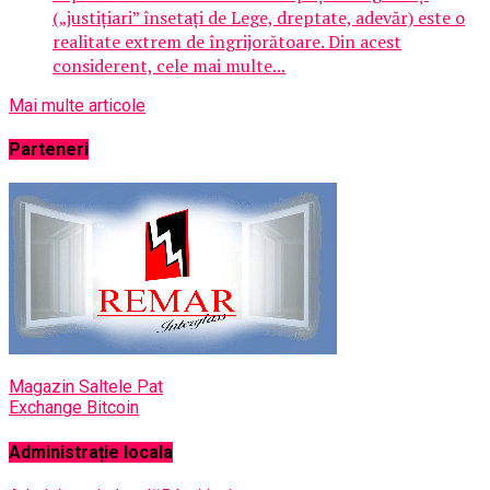
(„justițiari” însetați de Lege, dreptate, adevăr) este o
realitate extrem de îngrijorătoare. Din acest
considerent, cele mai multe...
Mai multe articole
Parteneri
Magazin Saltele Pat
Exchange Bitcoin
Administrație locala