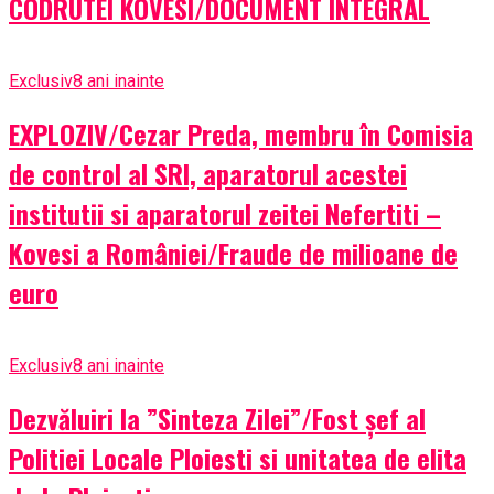
CODRUTEI KOVESI/DOCUMENT INTEGRAL
Exclusiv
8 ani inainte
EXPLOZIV/Cezar Preda, membru în Comisia
de control al SRI, aparatorul acestei
institutii si aparatorul zeitei Nefertiti –
Kovesi a României/Fraude de milioane de
euro
Exclusiv
8 ani inainte
Dezvăluiri la ”Sinteza Zilei”/Fost șef al
Politiei Locale Ploiesti si unitatea de elita