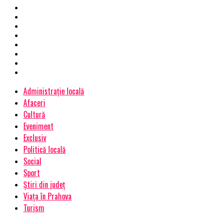
Administrație locală
Afaceri
Cultură
Eveniment
Exclusiv
Politică locală
Social
Sport
Știri din județ
Viața în Prahova
Turism