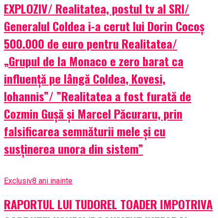
EXPLOZIV/ Realitatea, postul tv al SRI/
Generalul Coldea i-a cerut lui Dorin Cocoș
500.000 de euro pentru Realitatea/
„Grupul de la Monaco e zero barat ca
influenţă pe lângă Coldea, Kovesi,
Iohannis”/ ”Realitatea a fost furată de
Cozmin Gușă și Marcel Păcuraru, prin
falsificarea semnăturii mele și cu
susținerea unora din sistem”
Exclusiv
8 ani inainte
RAPORTUL LUI TUDOREL TOADER IMPOTRIVA