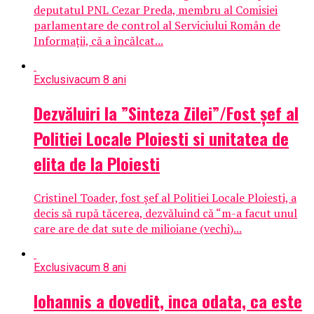
deputatul PNL Cezar Preda, membru al Comisiei
parlamentare de control al Serviciului Român de
Informații, că a încălcat...
Exclusiv
acum 8 ani
Dezvăluiri la ”Sinteza Zilei”/Fost șef al
Politiei Locale Ploiesti si unitatea de
elita de la Ploiesti
Cristinel Toader, fost șef al Politiei Locale Ploiesti, a
decis să rupă tăcerea, dezvăluind că “m-a facut unul
care are de dat sute de milioiane (vechi)...
Exclusiv
acum 8 ani
Iohannis a dovedit, inca odata, ca este