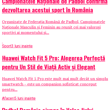
Campionatele Naționale de Padbol confirmă
dezvoltarea acestui sport în România
Organizate de Federația Română de Padbol, Campionatele
Naționale Masculin și Feminin au reunit cei mai valoroși
sportivi ai momentului și...
Sport
3 luni inainte
Huawei Watch Fit 5 Pro: Alegerea Perfectă
pentru Un Stil de Viață Activ și Elegant
Huawei Watch Fit 5 Pro este mult mai mult decât un simplu
smartwatch – este un companion sofisticat conceput
pentru...
Afaceri
5 luni inainte