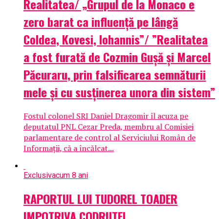
Realitatea/ „Grupul de la Monaco e
zero barat ca influenţă pe lângă
Coldea, Kovesi, Iohannis”/ ”Realitatea
a fost furată de Cozmin Gușă și Marcel
Păcuraru, prin falsificarea semnăturii
mele și cu susținerea unora din sistem”
Fostul colonel SRI Daniel Dragomir îl acuza pe
deputatul PNL Cezar Preda, membru al Comisiei
parlamentare de control al Serviciului Român de
Informații, că a încălcat...
Exclusiv
acum 8 ani
RAPORTUL LUI TUDOREL TOADER
IMPOTRIVA CODRUTEI