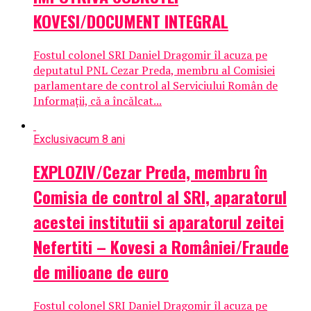
KOVESI/DOCUMENT INTEGRAL
Fostul colonel SRI Daniel Dragomir îl acuza pe
deputatul PNL Cezar Preda, membru al Comisiei
parlamentare de control al Serviciului Român de
Informații, că a încălcat...
Exclusiv
acum 8 ani
EXPLOZIV/Cezar Preda, membru în
Comisia de control al SRI, aparatorul
acestei institutii si aparatorul zeitei
Nefertiti – Kovesi a României/Fraude
de milioane de euro
Fostul colonel SRI Daniel Dragomir îl acuza pe