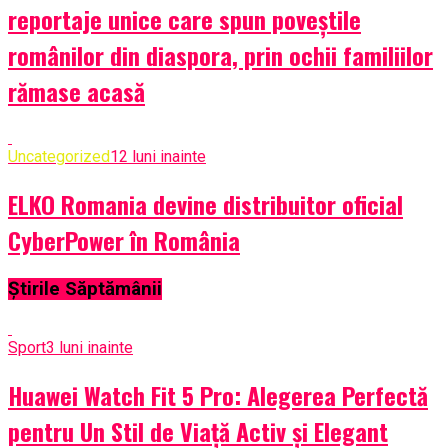
reportaje unice care spun poveștile
românilor din diaspora, prin ochii familiilor
rămase acasă
Uncategorized
12 luni inainte
ELKO Romania devine distribuitor oficial
CyberPower în România
Știrile Săptămânii
Sport
3 luni inainte
Huawei Watch Fit 5 Pro: Alegerea Perfectă
pentru Un Stil de Viață Activ și Elegant