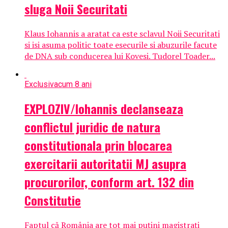
sluga Noii Securitati
Klaus Iohannis a aratat ca este sclavul Noii Securitati
si isi asuma politic toate esecurile si abuzurile facute
de DNA sub conducerea lui Kovesi. Tudorel Toader...
Exclusiv
acum 8 ani
EXPLOZIV/Iohannis declanseaza
conflictul juridic de natura
constitutionala prin blocarea
exercitarii autoritatii MJ asupra
procurorilor, conform art. 132 din
Constitutie
Faptul că România are tot mai puțini magistrați