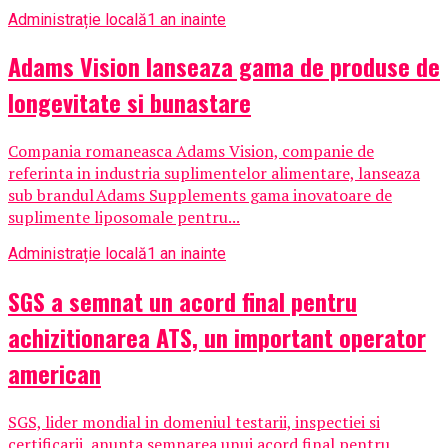
Administrație locală
1 an inainte
Adams Vision lanseaza gama de produse de
longevitate si bunastare
Compania romaneasca Adams Vision, companie de
referinta in industria suplimentelor alimentare, lanseaza
sub brandul Adams Supplements gama inovatoare de
suplimente liposomale pentru...
Administrație locală
1 an inainte
SGS a semnat un acord final pentru
achizitionarea ATS, un important operator
american
SGS, lider mondial in domeniul testarii, inspectiei si
certificarii, anunta semnarea unui acord final pentru