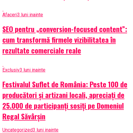
Afaceri
3 luni inainte
SEO pentru „conversion-focused content”:
cum transformă firmele vizibilitatea în
rezultate comerciale reale
Exclusiv
3 luni inainte
Festivalul Suflet de România: Peste 100 de
producători și artizani locali, apreciați de
25.000 de participanți sosiți pe Domeniul
Regal Săvârșin
Uncategorized
3 luni inainte