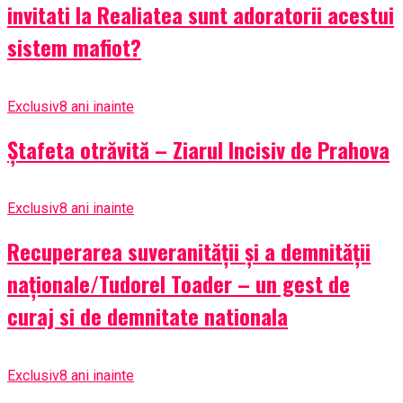
invitati la Realiatea sunt adoratorii acestui
sistem mafiot?
Exclusiv
8 ani inainte
Ștafeta otrăvită – Ziarul Incisiv de Prahova
Exclusiv
8 ani inainte
Recuperarea suveranității și a demnității
naționale/Tudorel Toader – un gest de
curaj si de demnitate nationala
Exclusiv
8 ani inainte