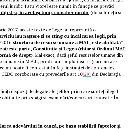
ierul juridic Tatu Viorel este numit în funcție se prevăd
ist și, în același timp, consilier juridic
(două funcții și
ie 2017, aceste texte de Lege nu reprezintă o
rviciu iau naștere și se sting cu încălcarea legii, prin
0/2016
structura de resurse umane a MAI „este abilitată”
at/este parte, Constituția și Legea (chiar și Ordinul MAI
normă de drept)
. Mai exact, dacă șeful resurselor umane din
urse umane în M.A.I., printr-un simplu înscris (care nu are
e nu poate fi contestat în fața instanței de contencios,
 13 CEDO coroborate cu prevederile art.10
[29]
din Declarația
dispozițiile ilegale ale șefilor prin care sunteți ilegal
ele obținute prin șpăgi și examinări/concursuri truncate. În
larea adevărului în cauză, pe baza stabilirii faptelor și