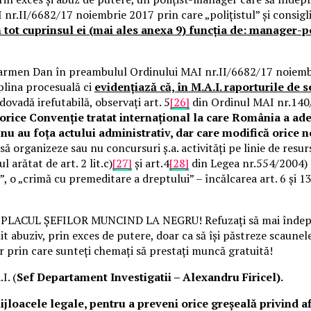
I nr.II/6682/17 noiembrie 2017 prin care „polițistul” și consigl
ot cuprinsul ei (mai ales anexa 9) funcția de: manager-poliț
Carmen Dan în preambulul Ordinului MAI nr.II/6682/17 noiembr
plina procesuală ci
evidențiază că, în M.A.I. raporturile de se
i dovadă irefutabilă, observați art. 5
[26]
din Ordinul MAI nr.14
orice Convenție tratat internațional la care România a ader
 nu au foța actului administrativ, dar care modifică orice 
i, să organizeze sau nu concursuri ș.a. activități pe linie de res
 arătat de art. 2 lit.c)
[27]
și art.4
[28]
din Legea nr.554/2004) c
”, o „crimă cu premeditare a dreptului” – încălcarea art. 6 și
 PLACUL ȘEFILOR MUNCIND LA NEGRU! Refuzați să mai îndepliniți 
 emit abuziv, prin exces de putere, doar ca să își păstreze scaun
lor prin care sunteți chemați să prestați muncă gratuită!
I. (
Sef Departament Investigatii – Alexandru Firicel).
ijloacele legale, pentru a preveni orice greșeală privind af