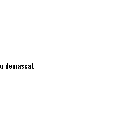
-au demascat