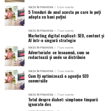
VIAȚA ÎN PRAHOVA
5 luni inainte
5 Trenduri de anul acesta pe care le poți
adopta cu bani puțini
VIAȚA ÎN PRAHOVA
7 luni inainte
Marketing digital explicat: SEO, content și
AI într-o singură strategie
VIAȚA ÎN PRAHOVA
7 luni inainte
Advertoriale: ce înseamnă, cum se
redactează și unde se distribuie
VIAȚA ÎN PRAHOVA
7 luni inainte
Cum îți optimizează o agenție SEO
conversiile
VIAȚA ÎN PRAHOVA
7 luni inainte
Totul despre diabet: simptome timpurii
ignorate des