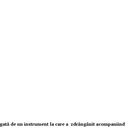
 legată de un instrument la care a zdrăngănit acompaniind