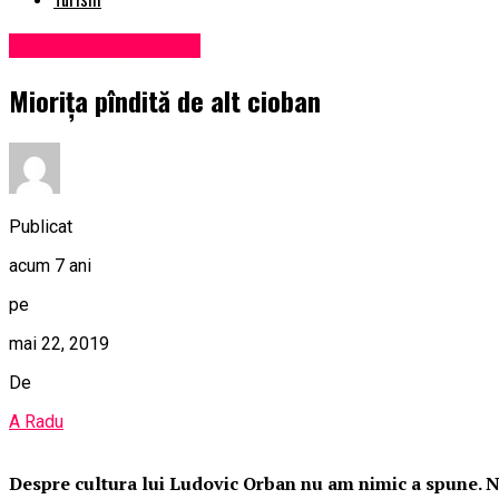
Administrație locală
Miorița pîndită de alt cioban
Publicat
acum 7 ani
pe
mai 22, 2019
De
A Radu
Despre cultura lui Ludovic Orban nu am nimic a spune. N-