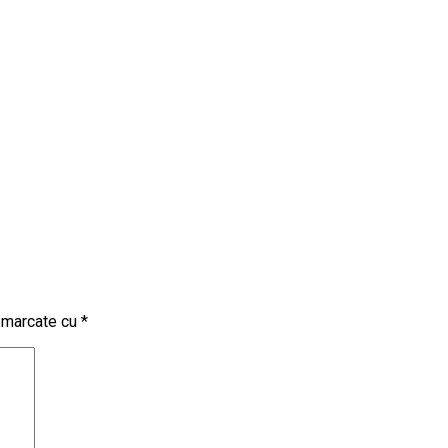
t marcate cu
*