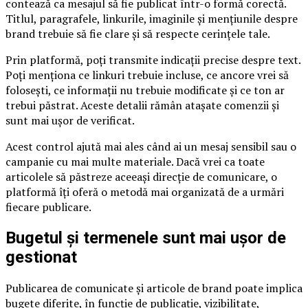
contează ca mesajul să fie publicat într-o formă corectă.
Titlul, paragrafele, linkurile, imaginile și mențiunile despre
brand trebuie să fie clare și să respecte cerințele tale.
Prin platformă, poți transmite indicații precise despre text.
Poți menționa ce linkuri trebuie incluse, ce ancore vrei să
folosești, ce informații nu trebuie modificate și ce ton ar
trebui păstrat. Aceste detalii rămân atașate comenzii și
sunt mai ușor de verificat.
Acest control ajută mai ales când ai un mesaj sensibil sau o
campanie cu mai multe materiale. Dacă vrei ca toate
articolele să păstreze aceeași direcție de comunicare, o
platformă îți oferă o metodă mai organizată de a urmări
fiecare publicare.
Bugetul și termenele sunt mai ușor de
gestionat
Publicarea de comunicate și articole de brand poate implica
bugete diferite, în funcție de publicație, vizibilitate,