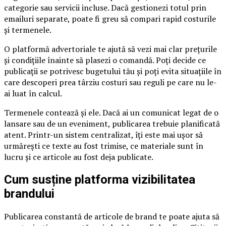
categorie sau servicii incluse. Dacă gestionezi totul prin
emailuri separate, poate fi greu să compari rapid costurile
și termenele.
O platformă advertoriale te ajută să vezi mai clar prețurile
și condițiile înainte să plasezi o comandă. Poți decide ce
publicații se potrivesc bugetului tău și poți evita situațiile în
care descoperi prea târziu costuri sau reguli pe care nu le-
ai luat în calcul.
Termenele contează și ele. Dacă ai un comunicat legat de o
lansare sau de un eveniment, publicarea trebuie planificată
atent. Printr-un sistem centralizat, îți este mai ușor să
urmărești ce texte au fost trimise, ce materiale sunt în
lucru și ce articole au fost deja publicate.
Cum susține platforma vizibilitatea
brandului
Publicarea constantă de articole de brand te poate ajuta să