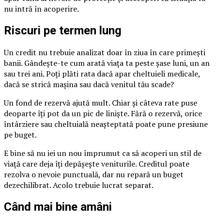
nu intră în acoperire.
Riscuri pe termen lung
Un credit nu trebuie analizat doar în ziua în care primești
banii. Gândește-te cum arată viața ta peste șase luni, un an
sau trei ani. Poți plăti rata dacă apar cheltuieli medicale,
dacă se strică mașina sau dacă venitul tău scade?
Un fond de rezervă ajută mult. Chiar și câteva rate puse
deoparte îți pot da un pic de liniște. Fără o rezervă, orice
întârziere sau cheltuială neașteptată poate pune presiune
pe buget.
E bine să nu iei un nou împrumut ca să acoperi un stil de
viață care deja îți depășește veniturile. Creditul poate
rezolva o nevoie punctuală, dar nu repară un buget
dezechilibrat. Acolo trebuie lucrat separat.
Când mai bine amâni