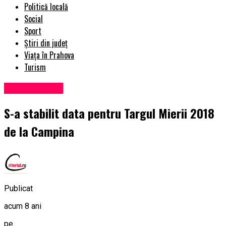
Politică locală
Social
Sport
Știri din județ
Viața în Prahova
Turism
Știri din județ
S-a stabilit data pentru Targul Mierii 2018
de la Campina
Publicat
acum 8 ani
pe