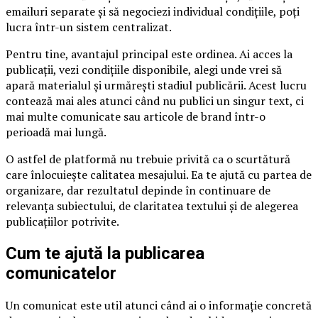
emailuri separate și să negociezi individual condițiile, poți
lucra într-un sistem centralizat.
Pentru tine, avantajul principal este ordinea. Ai acces la
publicații, vezi condițiile disponibile, alegi unde vrei să
apară materialul și urmărești stadiul publicării. Acest lucru
contează mai ales atunci când nu publici un singur text, ci
mai multe comunicate sau articole de brand într-o
perioadă mai lungă.
O astfel de platformă nu trebuie privită ca o scurtătură
care înlocuiește calitatea mesajului. Ea te ajută cu partea de
organizare, dar rezultatul depinde în continuare de
relevanța subiectului, de claritatea textului și de alegerea
publicațiilor potrivite.
Cum te ajută la publicarea
comunicatelor
Un comunicat este util atunci când ai o informație concretă