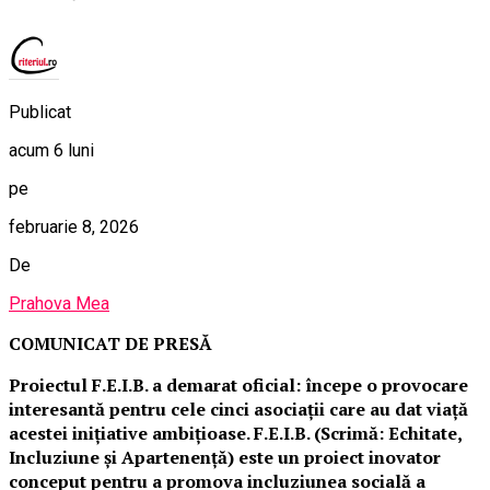
Publicat
acum 6 luni
pe
februarie 8, 2026
De
Prahova Mea
COMUNICAT DE PRESĂ
Proiectul F.E.I.B. a demarat oficial: începe o provocare
interesantă pentru cele cinci asociații care au dat viață
acestei inițiative ambițioase. F.E.I.B. (Scrimă: Echitate,
Incluziune și Apartenență) este un proiect inovator
conceput pentru a promova incluziunea socială a