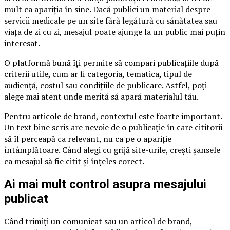
mult ca apariția în sine. Dacă publici un material despre
servicii medicale pe un site fără legătură cu sănătatea sau
viața de zi cu zi, mesajul poate ajunge la un public mai puțin
interesat.
O platformă bună îți permite să compari publicațiile după
criterii utile, cum ar fi categoria, tematica, tipul de
audiență, costul sau condițiile de publicare. Astfel, poți
alege mai atent unde merită să apară materialul tău.
Pentru articole de brand, contextul este foarte important.
Un text bine scris are nevoie de o publicație în care cititorii
să îl perceapă ca relevant, nu ca pe o apariție
întâmplătoare. Când alegi cu grijă site-urile, crești șansele
ca mesajul să fie citit și înțeles corect.
Ai mai mult control asupra mesajului
publicat
Când trimiți un comunicat sau un articol de brand,