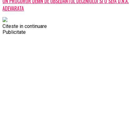
UN PROCUROR DEMN DE OBSEDANTUL DECENIULUI SI O SEFA D.N.A.
ADEVARATA
Citeste in continuare
Publicitate