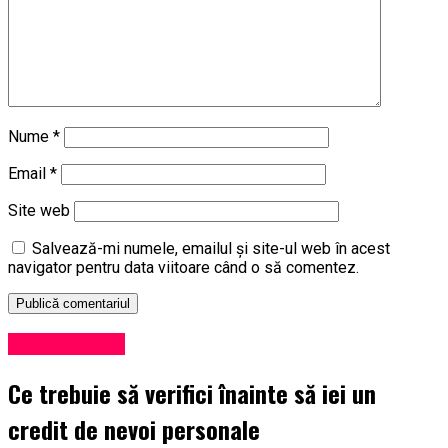
Nume
*
Email
*
Site web
Salvează-mi numele, emailul și site-ul web în acest
navigator pentru data viitoare când o să comentez.
Știri din județ
Ce trebuie să verifici înainte să iei un
credit de nevoi personale