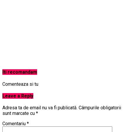
Iti recomandam
Comenteaza si tu
Leave a Reply
Adresa ta de email nu va fi publicată.
Câmpurile obligatorii
sunt marcate cu
*
Comentariu
*