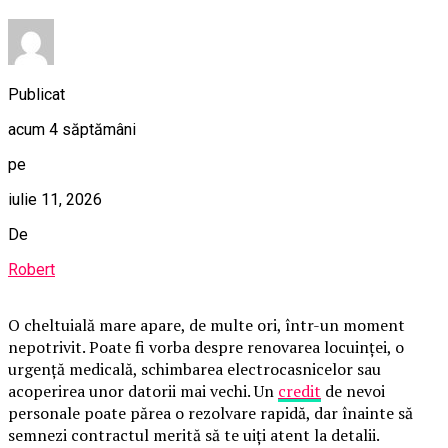
Publicat
acum 4 săptămâni
pe
iulie 11, 2026
De
Robert
O cheltuială mare apare, de multe ori, într-un moment
nepotrivit. Poate fi vorba despre renovarea locuinței, o
urgență medicală, schimbarea electrocasnicelor sau
acoperirea unor datorii mai vechi. Un
credit
de nevoi
personale poate părea o rezolvare rapidă, dar înainte să
semnezi contractul merită să te uiți atent la detalii.