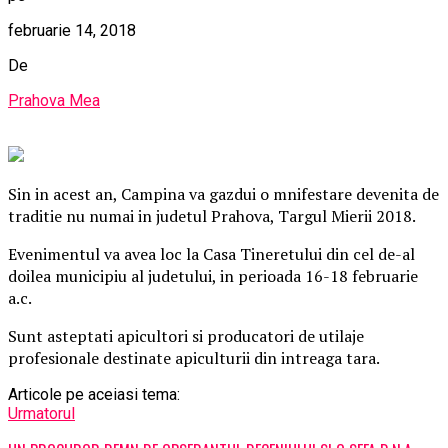
februarie 14, 2018
De
Prahova Mea
Sin in acest an, Campina va gazdui o mnifestare devenita de
traditie nu numai in judetul Prahova, Targul Mierii 2018.
Evenimentul va avea loc la Casa Tineretului din cel de-al
doilea municipiu al judetului, in perioada 16-18 februarie
a.c.
Sunt asteptati apicultori si producatori de utilaje
profesionale destinate apiculturii din intreaga tara.
Articole pe aceiasi tema:
Urmatorul