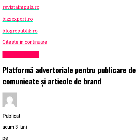
revistaimpuls.ro
bizzexpert.ro
blogrepublik.ro
Citeste in continuare
Știri din județ
Platformă advertoriale pentru publicare de
comunicate și articole de brand
Publicat
acum 3 luni
pe