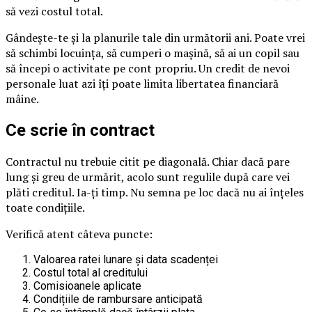
să vezi costul total.
Gândește-te și la planurile tale din următorii ani. Poate vrei
să schimbi locuința, să cumperi o mașină, să ai un copil sau
să începi o activitate pe cont propriu. Un credit de nevoi
personale luat azi îți poate limita libertatea financiară
mâine.
Ce scrie în contract
Contractul nu trebuie citit pe diagonală. Chiar dacă pare
lung și greu de urmărit, acolo sunt regulile după care vei
plăti creditul. Ia-ți timp. Nu semna pe loc dacă nu ai înțeles
toate condițiile.
Verifică atent câteva puncte:
Valoarea ratei lunare și data scadenței
Costul total al creditului
Comisioanele aplicate
Condițiile de rambursare anticipată