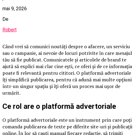
mai 9, 2026
De
Robert
Când vrei să comunici noutăți despre o afacere, un serviciu
sau o campanie, ai nevoie de locuri potrivite în care mesajul
tău să fie publicat. Comunicatele și articolele de brand te
ajută să explici mai clar cine ești, ce oferi și de ce informația
poate fi relevantă pentru cititori. O platformă advertoriale
îți simplifică publicarea, pentru că adună mai multe opțiuni
într-un singur spațiu și îți oferă un proces mai ușor de
urmărit.
Ce rol are o platformă advertoriale
O platformă advertoriale este un instrument prin care poți
comanda publicarea de texte pe diferite site-uri și publicații
online. În loc să cauți manual fiecare redacție, să trimiți