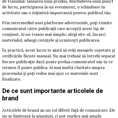
de transmis: lansarea unui produs, deschiderea unui punct
de lucru, participarea la un eveniment, o schimbare în
activitate sau o inițiativă importantă pentru publicul tău.
Prin intermediul unei platforme advertoriale, poți trimite
comunicatul către publicații care acceptă acest tip de
conținut. Ai un traseu mai simplu: alegi site-ul, încarci
materialul, adaugi cerințele și urmărești publicarea.
În practică, acest lucru te ajută să eviți mesajele repetate și
verificările făcute manual. Nu mai trebuie să întrebi separat
fiecare publicație dacă poate prelua comunicatul sau în ce
termen îl poate publica. Ai mai multă claritate asupra
procesului și poți vedea mai ușor ce materiale sunt
finalizate.
De ce sunt importante articolele de
brand
Articolele de brand au un rol diferit față de comunicate. Ele
nu se limitează la anunțuri, ci pot explica mai amplu