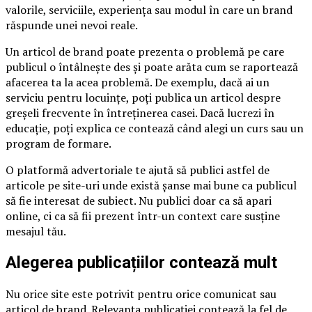
valorile, serviciile, experiența sau modul în care un brand
răspunde unei nevoi reale.
Un articol de brand poate prezenta o problemă pe care
publicul o întâlnește des și poate arăta cum se raportează
afacerea ta la acea problemă. De exemplu, dacă ai un
serviciu pentru locuințe, poți publica un articol despre
greșeli frecvente în întreținerea casei. Dacă lucrezi în
educație, poți explica ce contează când alegi un curs sau un
program de formare.
O platformă advertoriale te ajută să publici astfel de
articole pe site-uri unde există șanse mai bune ca publicul
să fie interesat de subiect. Nu publici doar ca să apari
online, ci ca să fii prezent într-un context care susține
mesajul tău.
Alegerea publicațiilor contează mult
Nu orice site este potrivit pentru orice comunicat sau
articol de brand. Relevanța publicației contează la fel de