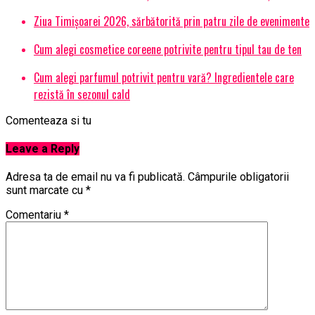
Ziua Timișoarei 2026, sărbătorită prin patru zile de evenimente
Cum alegi cosmetice coreene potrivite pentru tipul tau de ten
Cum alegi parfumul potrivit pentru vară? Ingredientele care
rezistă în sezonul cald
Comenteaza si tu
Leave a Reply
Adresa ta de email nu va fi publicată.
Câmpurile obligatorii
sunt marcate cu
*
Comentariu
*