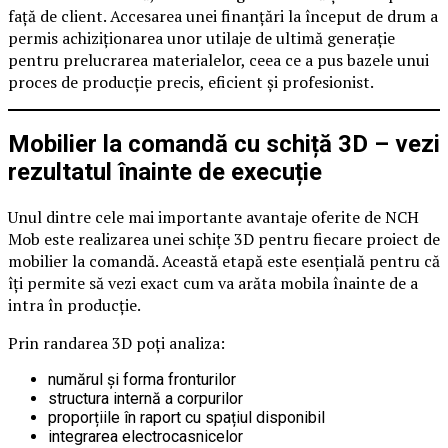
față de client. Accesarea unei finanțări la început de drum a
permis achiziționarea unor utilaje de ultimă generație
pentru prelucrarea materialelor, ceea ce a pus bazele unui
proces de producție precis, eficient și profesionist.
Mobilier la comandă cu schiță 3D – vezi
rezultatul înainte de execuție
Unul dintre cele mai importante avantaje oferite de NCH
Mob este realizarea unei schițe 3D pentru fiecare proiect de
mobilier la comandă. Această etapă este esențială pentru că
îți permite să vezi exact cum va arăta mobila înainte de a
intra în producție.
Prin randarea 3D poți analiza:
numărul și forma fronturilor
structura internă a corpurilor
proporțiile în raport cu spațiul disponibil
integrarea electrocasnicelor