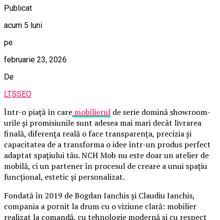
Publicat
acum 5 luni
pe
februarie 23, 2026
De
LTSSEO
Într-o piață în care
mobilierul
de serie domină showroom-
urile și promisiunile sunt adesea mai mari decât livrarea
finală, diferența reală o face transparența, precizia și
capacitatea de a transforma o idee într-un produs perfect
adaptat spațiului tău. NCH Mob nu este doar un atelier de
mobilă, ci un partener în procesul de creare a unui spațiu
funcțional, estetic și personalizat.
Fondată în 2019 de Bogdan Ianchis și Claudiu Ianchis,
compania a pornit la drum cu o viziune clară: mobilier
realizat la comandă, cu tehnologie modernă și cu respect