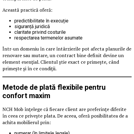
Această practică oferă:
predictibilitate în execuție
siguranță juridică
claritate privind costurile
respectarea termenelor asumate
Într-un domeniu în care întârzierile pot afecta planurile de
renovare sau mutare, un contract bine definit devine un
element esențial. Clientul știe exact ce primește, când
primește și în ce condiții.
Metode de plată flexibile pentru
confort maxim
NCH Mob înțelege că fiecare client are preferințe diferite
în ceea ce privește plata. De aceea, oferă posibilitatea de a
achita mobilierul prin:
numerar (în limitele legale)