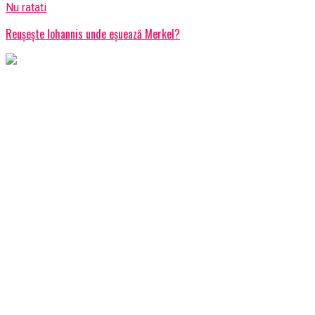
Nu ratati
Reușește Iohannis unde eșuează Merkel?