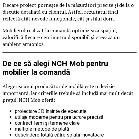
Fiecare proiect pornește de la măsurători precise și de la o
discuție detaliată cu clientul. Astfel, rezultatul final
reflectă atât nevoile funcționale, cât și stilul dorit.
Mobilierul realizat la comandă optimizează spațiul,
valorifică fiecare centimetru disponibil și creează un
ambient armonios.
De ce să alegi NCH Mob pentru
mobilier la comandă
Alegerea unui producător de mobilă este o decizie
importantă, iar criteriile trebuie să includă mai mult decât
prețul. NCH Mob oferă:
proiectare 3D înainte de execuție
utilaje moderne pentru prelucrare precisă
contract ferm și termene clare
multiple metode de plată
deschidere totală către soluții inovatoare