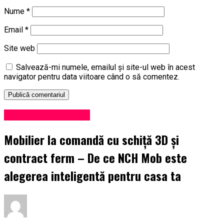
Nume
*
Email
*
Site web
Salvează-mi numele, emailul și site-ul web în acest
navigator pentru data viitoare când o să comentez.
Administrație locală
Mobilier la comandă cu schiță 3D și
contract ferm – De ce NCH Mob este
alegerea inteligentă pentru casa ta