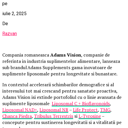
pe
iulie 2, 2025
De
Razvan
Compania romaneasca
Adams Vision
, companie de
referinta in industria suplimentelor alimentare, lanseaza
sub brandul Adams Supplements gama inovatoare de
suplimente liposomale pentru longevitate si bunastare.
In contextul accelerarii schimbarilor demografice si al
interesului tot mai crescand pentru sanatate proactiva,
Adams Vision isi extinde portofoliul cu o linie avansata de
suplimente liposomale
Liposomal C + Bioflavonoids
,
Liposomal NAD+
,
Liposomal NR
–
Life Protect
,
TMG
,
Chanca Piedra
,
Tribulus Terrestris
si
L
‑
Tyrosine
–
concepute pentru sustinerea longevitatii si a vitalitatii pe