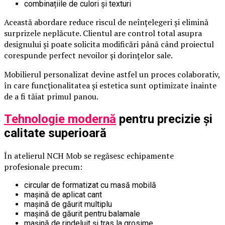
combinațiile de culori și texturi
Această abordare reduce riscul de neînțelegeri și elimină
surprizele neplăcute. Clientul are control total asupra
designului și poate solicita modificări până când proiectul
corespunde perfect nevoilor și dorințelor sale.
Mobilierul personalizat devine astfel un proces colaborativ,
în care funcționalitatea și estetica sunt optimizate înainte
de a fi tăiat primul panou.
Tehnologie modernă
pentru precizie și
calitate superioară
În atelierul NCH Mob se regăsesc echipamente
profesionale precum:
circular de formatizat cu masă mobilă
mașină de aplicat cant
mașină de găurit multiplu
mașină de găurit pentru balamale
mașină de rindeluit și tras la grosime