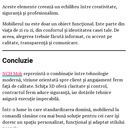
Aceste elemente creează un echilibru între creativitate,
siguranță și profesionalism.
Mobilierul nu este doar un obiect funcțional. Este parte din
viața de zi cu zi, din confortul și identitatea casei tale. De
aceea, alegerea trebuie făcută informat, cu accent pe
calitate, transparență și comunicare.
Concluzie
NCH Mob
reprezintă o combinație între tehnologie
modernă, viziune orientată spre client și angajament ferm
față de calitate. Schița 3D oferă claritate și control,
contractul ferm aduce siguranță, iar dotările tehnice
asigură execuție impecabilă.
Într-o lume în care standardizarea domină, mobilierul la
comandă rămâne cea mai bună soluție pentru cei care își
doresc un spațiu personalizat, funcțional și adaptat stilului