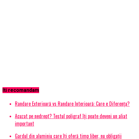
Iti recomandam
Randare Exterioară vs Randare Interioară: Care e Diferența?
Acuzat pe nedrept? Testul poligraf îţi poate deveni un aliat
important
Gardul din aluminiu care îți oferă timp liber, nu obligații