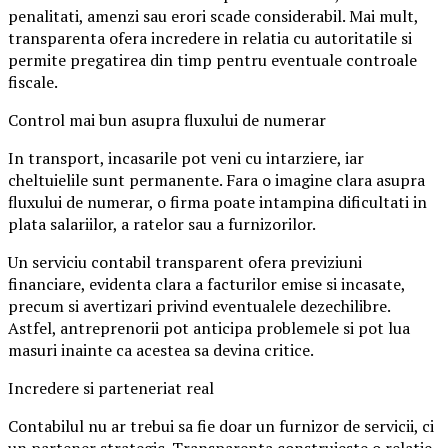
penalitati, amenzi sau erori scade considerabil. Mai mult,
transparenta ofera incredere in relatia cu autoritatile si
permite pregatirea din timp pentru eventuale controale
fiscale.
Control mai bun asupra fluxului de numerar
In transport, incasarile pot veni cu intarziere, iar
cheltuielile sunt permanente. Fara o imagine clara asupra
fluxului de numerar, o firma poate intampina dificultati in
plata salariilor, a ratelor sau a furnizorilor.
Un serviciu contabil transparent ofera previziuni
financiare, evidenta clara a facturilor emise si incasate,
precum si avertizari privind eventualele dezechilibre.
Astfel, antreprenorii pot anticipa problemele si pot lua
masuri inainte ca acestea sa devina critice.
Incredere si parteneriat real
Contabilul nu ar trebui sa fie doar un furnizor de servicii, ci