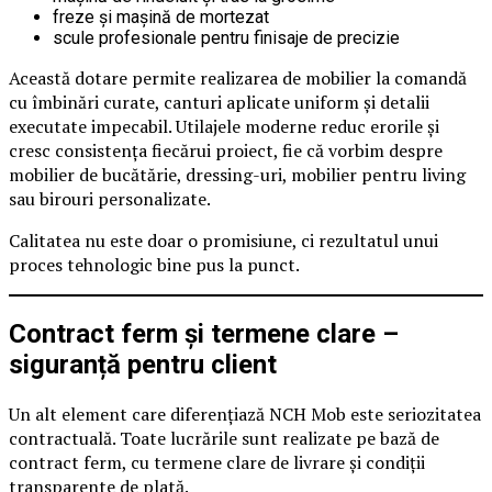
freze și mașină de mortezat
scule profesionale pentru finisaje de precizie
Această dotare permite realizarea de mobilier la comandă
cu îmbinări curate, canturi aplicate uniform și detalii
executate impecabil. Utilajele moderne reduc erorile și
cresc consistența fiecărui proiect, fie că vorbim despre
mobilier de bucătărie, dressing-uri, mobilier pentru living
sau birouri personalizate.
Calitatea nu este doar o promisiune, ci rezultatul unui
proces tehnologic bine pus la punct.
Contract ferm și termene clare –
siguranță pentru client
Un alt element care diferențiază NCH Mob este seriozitatea
contractuală. Toate lucrările sunt realizate pe bază de
contract ferm, cu termene clare de livrare și condiții
transparente de plată.