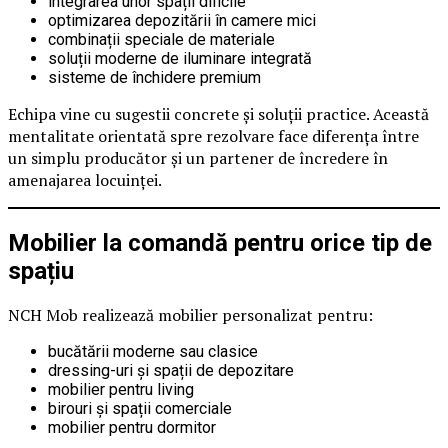
integrarea unor spații dificile
optimizarea depozitării în camere mici
combinații speciale de materiale
soluții moderne de iluminare integrată
sisteme de închidere premium
Echipa vine cu sugestii concrete și soluții practice. Această
mentalitate orientată spre rezolvare face diferența între
un simplu producător și un partener de încredere în
amenajarea locuinței.
Mobilier la comandă pentru orice tip de
spațiu
NCH Mob realizează mobilier personalizat pentru:
bucătării moderne sau clasice
dressing-uri și spații de depozitare
mobilier pentru living
birouri și spații comerciale
mobilier pentru dormitor