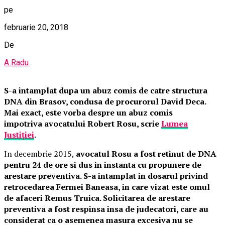
pe
februarie 20, 2018
De
A Radu
S-a intamplat dupa un abuz comis de catre structura
DNA din Brasov, condusa de procurorul David Deca.
Mai exact, este vorba despre un abuz comis
impotriva avocatului Robert Rosu, scrie
Lumea
Justiției
.
In decembrie 2015,
avocatul Rosu a fost retinut de DNA
pentru 24 de ore si dus in instanta cu propunere de
arestare preventiva. S-a intamplat in dosarul privind
retrocedarea Fermei Baneasa, in care vizat este omul
de afaceri Remus Truica. Solicitarea de arestare
preventiva a fost respinsa insa de judecatori, care au
considerat ca o asemenea masura excesiva nu se