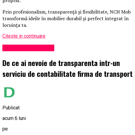
propriu.
Prin profesionalism, transparență și flexibilitate, NCH Mob
transformă ideile în mobilier durabil și perfect integrat în
locuința ta.
Citeste in continuare
Administrație locală
De ce ai nevoie de transparenta intr-un
serviciu de contabilitate firma de transport
Publicat
acum 6 luni
pe