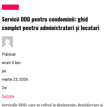
Exclusiv
Servicii DDD pentru condominii: ghid
complet pentru administratori și locatari
Publicat
acum 5 luni
pe
martie 23, 2026
De
Succes
Serviciile DDD, care se referă la dezinsecție, dezinfectare și