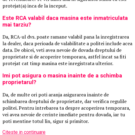
protejat(a) inca de la inceput.
Este RCA valabil daca masina este inmatriculata
mai tarziu?
Da, RCA-ul dvs. poate ramane valabil pana la inregistrarea
la dealer, daca perioada de valabilitate a politei include acea
data. De obicei, veti avea nevoie de dovada dreptului de
proprietate si de acoperire temporara, astfel incat sa fiti
protejat cat timp masina este inregistrata ulterior.
Imi pot asigura o masina inainte de a schimba
proprietarul?
Da, de multe ori poti aranja asigurarea inainte de
schimbarea dreptului de proprietate, dar verifica regulile
politei. Pentru intrebarea ta despre acoperirea temporara,
vei avea nevoie de cerinte imediate pentru dovada, iar tu
poti mentine totul lin, sigur si primitor.
Citeste in continuare