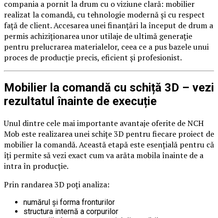
compania a pornit la drum cu o viziune clară: mobilier
realizat la comandă, cu tehnologie modernă și cu respect
față de client. Accesarea unei finanțări la început de drum a
permis achiziționarea unor utilaje de ultimă generație
pentru prelucrarea materialelor, ceea ce a pus bazele unui
proces de producție precis, eficient și profesionist.
Mobilier la comandă cu schiță 3D – vezi
rezultatul înainte de execuție
Unul dintre cele mai importante avantaje oferite de NCH
Mob este realizarea unei schițe 3D pentru fiecare proiect de
mobilier la comandă. Această etapă este esențială pentru că
îți permite să vezi exact cum va arăta mobila înainte de a
intra în producție.
Prin randarea 3D poți analiza:
numărul și forma fronturilor
structura internă a corpurilor