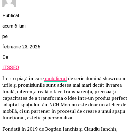
Publicat
acum 6 luni
pe
februarie 23, 2026
De
LTSSEO
Într-o piață în care
mobilierul
de serie domină showroom-
urile și promisiunile sunt adesea mai mari decât livrarea
finală, diferența reală o face transparența, precizia și
capacitatea de a transforma o idee într-un produs perfect
adaptat spațiului tău. NCH Mob nu este doar un atelier de
mobilă, ci un partener în procesul de creare a unui spațiu
funcțional, estetic și personalizat.
Fondată în 2019 de Bogdan Ianchis și Claudiu Ianchis,