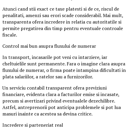
Atunci cand stii exact ce taxe platesti si de ce, riscul de
penalitati, amenzi sau erori scade considerabil. Mai mult,
transparenta ofera incredere in relatia cu autoritatile si
permite pregatirea din timp pentru eventuale controale
fiscale.
Control mai bun asupra fluxului de numerar
In transport, incasarile pot veni cu intarziere, iar
cheltuielile sunt permanente. Fara o imagine clara asupra
fluxului de numerar, o firma poate intampina dificultati in
plata salariilor, a ratelor sau a furnizorilor.
Un serviciu contabil transparent ofera previziuni
financiare, evidenta clara a facturilor emise si incasate,
precum si avertizari privind eventualele dezechilibre.
Astfel, antreprenorii pot anticipa problemele si pot lua
masuri inainte ca acestea sa devina critice.
Incredere si parteneriat real