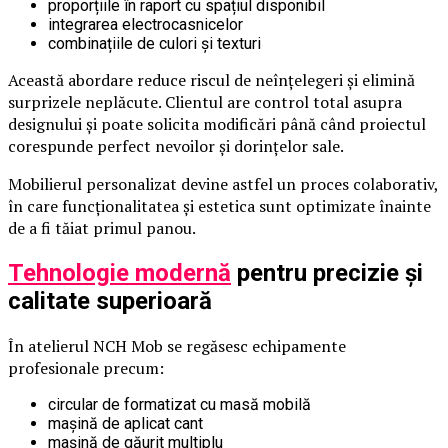
proporțiile în raport cu spațiul disponibil
integrarea electrocasnicelor
combinațiile de culori și texturi
Această abordare reduce riscul de neînțelegeri și elimină
surprizele neplăcute. Clientul are control total asupra
designului și poate solicita modificări până când proiectul
corespunde perfect nevoilor și dorințelor sale.
Mobilierul personalizat devine astfel un proces colaborativ,
în care funcționalitatea și estetica sunt optimizate înainte
de a fi tăiat primul panou.
Tehnologie modernă
pentru precizie și
calitate superioară
În atelierul NCH Mob se regăsesc echipamente
profesionale precum:
circular de formatizat cu masă mobilă
mașină de aplicat cant
mașină de găurit multiplu