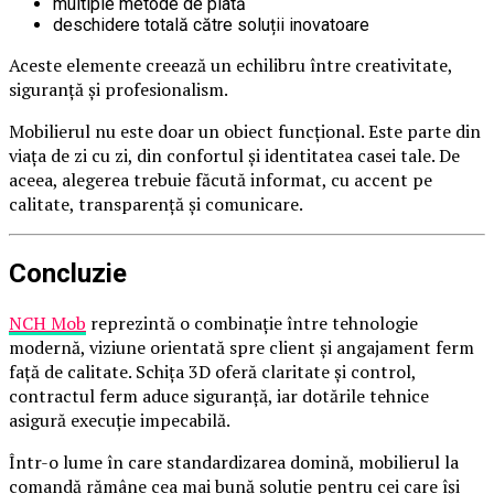
multiple metode de plată
deschidere totală către soluții inovatoare
Aceste elemente creează un echilibru între creativitate,
siguranță și profesionalism.
Mobilierul nu este doar un obiect funcțional. Este parte din
viața de zi cu zi, din confortul și identitatea casei tale. De
aceea, alegerea trebuie făcută informat, cu accent pe
calitate, transparență și comunicare.
Concluzie
NCH Mob
reprezintă o combinație între tehnologie
modernă, viziune orientată spre client și angajament ferm
față de calitate. Schița 3D oferă claritate și control,
contractul ferm aduce siguranță, iar dotările tehnice
asigură execuție impecabilă.
Într-o lume în care standardizarea domină, mobilierul la
comandă rămâne cea mai bună soluție pentru cei care își