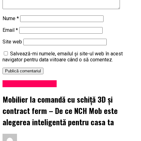
Nume
*
Email
*
Site web
Salvează-mi numele, emailul și site-ul web în acest
navigator pentru data viitoare când o să comentez.
Administrație locală
Mobilier la comandă cu schiță 3D și
contract ferm – De ce NCH Mob este
alegerea inteligentă pentru casa ta