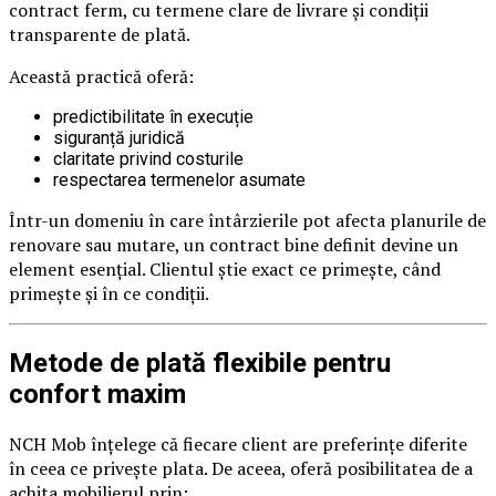
contract ferm, cu termene clare de livrare și condiții
transparente de plată.
Această practică oferă:
predictibilitate în execuție
siguranță juridică
claritate privind costurile
respectarea termenelor asumate
Într-un domeniu în care întârzierile pot afecta planurile de
renovare sau mutare, un contract bine definit devine un
element esențial. Clientul știe exact ce primește, când
primește și în ce condiții.
Metode de plată flexibile pentru
confort maxim
NCH Mob înțelege că fiecare client are preferințe diferite
în ceea ce privește plata. De aceea, oferă posibilitatea de a
achita mobilierul prin: