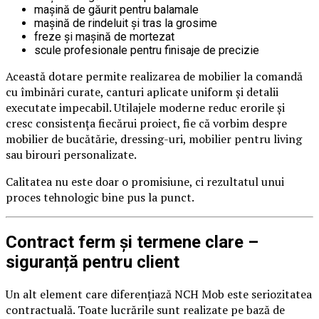
mașină de găurit pentru balamale
mașină de rindeluit și tras la grosime
freze și mașină de mortezat
scule profesionale pentru finisaje de precizie
Această dotare permite realizarea de mobilier la comandă
cu îmbinări curate, canturi aplicate uniform și detalii
executate impecabil. Utilajele moderne reduc erorile și
cresc consistența fiecărui proiect, fie că vorbim despre
mobilier de bucătărie, dressing-uri, mobilier pentru living
sau birouri personalizate.
Calitatea nu este doar o promisiune, ci rezultatul unui
proces tehnologic bine pus la punct.
Contract ferm și termene clare –
siguranță pentru client
Un alt element care diferențiază NCH Mob este seriozitatea
contractuală. Toate lucrările sunt realizate pe bază de