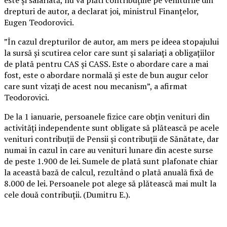
drepturi de autor, a declarat joi, ministrul Finanţelor,
Eugen Teodorovici.
”În cazul drepturilor de autor, am mers pe ideea stopajului
la sursă şi scutirea celor care sunt şi salariaţi a obligaţiilor
de plată pentru CAS şi CASS. Este o abordare care a mai
fost, este o abordare normală şi este de bun augur celor
care sunt vizaţi de acest nou mecanism”, a afirmat
Teodorovici.
De la 1 ianuarie, persoanele fizice care obţin venituri din
activităţi independente sunt obligate să plătească pe acele
venituri contribuţii de Pensii şi contribuţii de Sănătate, dar
numai în cazul în care au venituri lunare din aceste surse
de peste 1.900 de lei. Sumele de plată sunt plafonate chiar
la această bază de calcul, rezultând o plată anuală fixă de
8.000 de lei. Persoanele pot alege să plătească mai mult la
cele două contribuţii. (Dumitru E.).