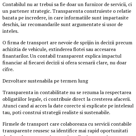
Contabilul nu ar trebui sa fie doar un furnizor de servicii, ci
un partener strategic. Transparenta construieste o relatie
bazata pe incredere, in care informatiile sunt impartasite
deschis, iar recomandarile sunt argumentate si usor de
inteles.
O firma de transport are nevoie de sprijin in decizii precum
achizitia de vehicule, extinderea flotei sau accesarea
finantarilor. Un contabil transparent explica impactul
financiar al fiecarei decizii si ofera scenarii clare, nu doar
cifre.
Dezvoltare sustenabila pe termen lung
Transparenta in contabilitate nu se rezuma la respectarea
obligatiilor legale, ci contribuie direct la cresterea afacerii.
Atunci cand ai acces la date corecte si explicate pe intelesul
tau, poti construi strategii realiste si sustenabile.
Firmele de transport care colaboreaza cu servicii contabile
transparente reusesc sa identifice mai rapid oportunitati