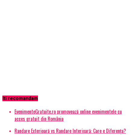
Iti recomandam
EvenimenteGratuite.ro promovează online evenimentele cu
acces gratuit din România
Randare Exterioară vs Randare Interioară: Care e Diferența?