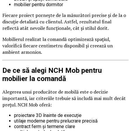
mobilier pentru dormitor
Fiecare proiect pornește de la măsurători precise și de la o
discuție detaliată cu clientul. Astfel, rezultatul final
reflectă atât nevoile funcționale, cât și stilul dorit.
Mobilierul realizat la comandă optimizează spațiul,
valorifică fiecare centimetru disponibil și creează un
ambient armonios.
De ce să alegi NCH Mob pentru
mobilier la comandă
Alegerea unui producător de mobilă este o decizie
importantă, iar criteriile trebuie să includă mai mult decât
prețul. NCH Mob oferă:
proiectare 3D înainte de execuție
utilaje moderne pentru prelucrare precisă
contract ferm și termene clare