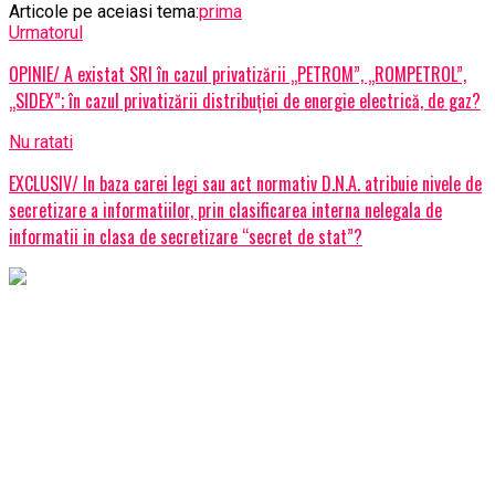
Articole pe aceiasi tema:
prima
Urmatorul
OPINIE/ A existat SRI în cazul privatizării „PETROM”, „ROMPETROL”,
„SIDEX”; în cazul privatizării distribuției de energie electrică, de gaz?
Nu ratati
EXCLUSIV/ In baza carei legi sau act normativ D.N.A. atribuie nivele de
secretizare a informatiilor, prin clasificarea interna nelegala de
informatii in clasa de secretizare “secret de stat”?