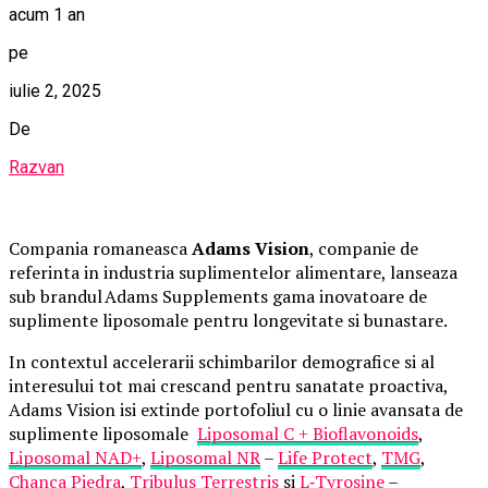
acum 1 an
pe
iulie 2, 2025
De
Razvan
Compania romaneasca
Adams Vision
, companie de
referinta in industria suplimentelor alimentare, lanseaza
sub brandul Adams Supplements gama inovatoare de
suplimente liposomale pentru longevitate si bunastare.
In contextul accelerarii schimbarilor demografice si al
interesului tot mai crescand pentru sanatate proactiva,
Adams Vision isi extinde portofoliul cu o linie avansata de
suplimente liposomale
Liposomal C + Bioflavonoids
,
Liposomal NAD+
,
Liposomal NR
–
Life Protect
,
TMG
,
Chanca Piedra
,
Tribulus Terrestris
si
L
‑
Tyrosine
–