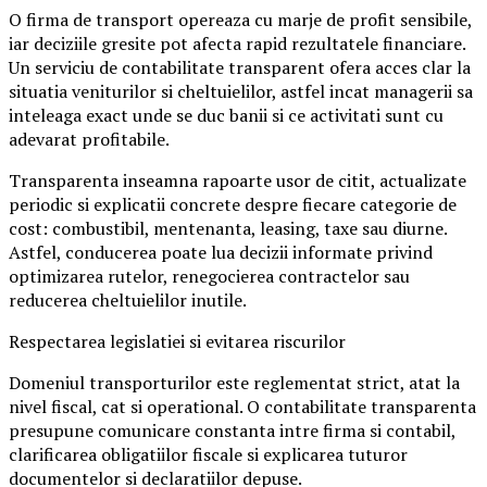
O firma de transport opereaza cu marje de profit sensibile,
iar deciziile gresite pot afecta rapid rezultatele financiare.
Un serviciu de contabilitate transparent ofera acces clar la
situatia veniturilor si cheltuielilor, astfel incat managerii sa
inteleaga exact unde se duc banii si ce activitati sunt cu
adevarat profitabile.
Transparenta inseamna rapoarte usor de citit, actualizate
periodic si explicatii concrete despre fiecare categorie de
cost: combustibil, mentenanta, leasing, taxe sau diurne.
Astfel, conducerea poate lua decizii informate privind
optimizarea rutelor, renegocierea contractelor sau
reducerea cheltuielilor inutile.
Respectarea legislatiei si evitarea riscurilor
Domeniul transporturilor este reglementat strict, atat la
nivel fiscal, cat si operational. O contabilitate transparenta
presupune comunicare constanta intre firma si contabil,
clarificarea obligatiilor fiscale si explicarea tuturor
documentelor si declaratiilor depuse.