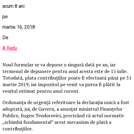
acum 8 ani
pe
martie 16, 2018
De
A Radu
Noul formular se va depune o singură dată pe an, iar
termenul de depunere pentru anul acesta este de 15 iulie.
Totodată, plata contribuţiilor poate fi efectuată până pe 31
martie 2019, iar impozitul pe venit va putea fi plătit la
venitul estimat pentru anul curent.
Ordonanţa de urgenţă referitoare la declaraţia unică a fost
adoptată, joi, de Guvern, a anunţat ministrul Finanţelor
Publice, Eugen Teodorovici, precizând că actul normativ
„schimbă fundamental” acest mecanism de plată a
contribuţiilor.