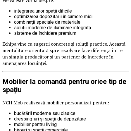
Fie că este vorba despre:
integrarea unor spații dificile
optimizarea depozitării în camere mici
combinații speciale de materiale
soluții moderne de iluminare integrată
sisteme de închidere premium
Echipa vine cu sugestii concrete și soluții practice. Această
mentalitate orientată spre rezolvare face diferența între
un simplu producător și un partener de încredere în
amenajarea locuinței.
Mobilier la comandă pentru orice tip de
spațiu
NCH Mob realizează mobilier personalizat pentru:
bucătării moderne sau clasice
dressing-uri și spații de depozitare
mobilier pentru living
birouri și spații comerciale