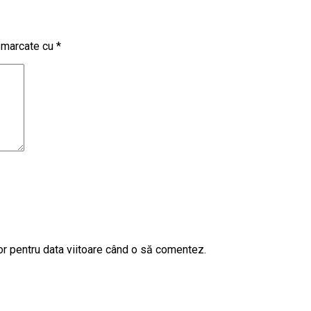
t marcate cu
*
or pentru data viitoare când o să comentez.