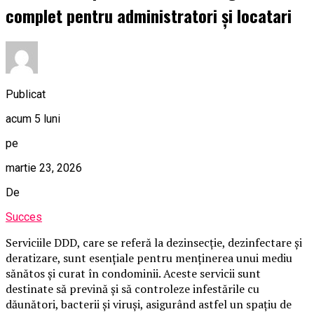
complet pentru administratori și locatari
Publicat
acum 5 luni
pe
martie 23, 2026
De
Succes
Serviciile DDD, care se referă la dezinsecție, dezinfectare și
deratizare, sunt esențiale pentru menținerea unui mediu
sănătos și curat în condominii. Aceste servicii sunt
destinate să prevină și să controleze infestările cu
dăunători, bacterii și viruși, asigurând astfel un spațiu de