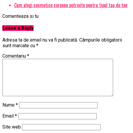
Cum alegi cosmetice coreene potrivite pentru tipul tau de ten
Comenteaza si tu
Leave a Reply
Adresa ta de email nu va fi publicată.
Câmpurile obligatorii
sunt marcate cu
*
Comentariu
*
Nume
*
Email
*
Site web