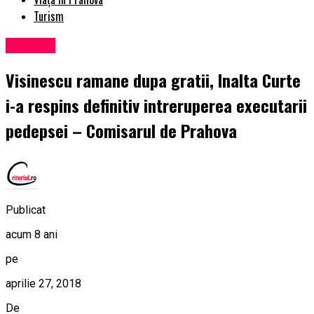
Turism
Exclusiv
Visinescu ramane dupa gratii, Inalta Curte
i-a respins definitiv intreruperea executarii
pedepsei – Comisarul de Prahova
Publicat
acum 8 ani
pe
aprilie 27, 2018
De