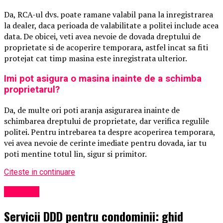
Da, RCA-ul dvs. poate ramane valabil pana la inregistrarea
la dealer, daca perioada de valabilitate a politei include acea
data. De obicei, veti avea nevoie de dovada dreptului de
proprietate si de acoperire temporara, astfel incat sa fiti
protejat cat timp masina este inregistrata ulterior.
Imi pot asigura o masina inainte de a schimba
proprietarul?
Da, de multe ori poti aranja asigurarea inainte de
schimbarea dreptului de proprietate, dar verifica regulile
politei. Pentru intrebarea ta despre acoperirea temporara,
vei avea nevoie de cerinte imediate pentru dovada, iar tu
poti mentine totul lin, sigur si primitor.
Citeste in continuare
Exclusiv
Servicii DDD pentru condominii: ghid