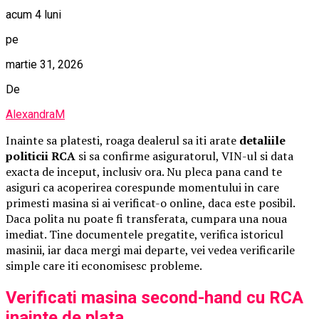
acum 4 luni
pe
martie 31, 2026
De
AlexandraM
Inainte sa platesti, roaga dealerul sa iti arate
detaliile
politicii RCA
si sa confirme asiguratorul, VIN-ul si data
exacta de inceput, inclusiv ora. Nu pleca pana cand te
asiguri ca acoperirea corespunde momentului in care
primesti masina si ai verificat-o online, daca este posibil.
Daca polita nu poate fi transferata, cumpara una noua
imediat. Tine documentele pregatite, verifica istoricul
masinii, iar daca mergi mai departe, vei vedea verificarile
simple care iti economisesc probleme.
Verificati masina second-hand cu RCA
inainte de plata