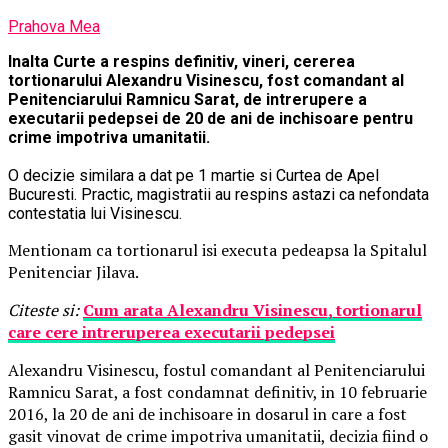
Prahova Mea
Inalta Curte a respins definitiv, vineri, cererea
tortionarului Alexandru Visinescu, fost comandant al
Penitenciarului Ramnicu Sarat, de intrerupere a
executarii pedepsei de 20 de ani de inchisoare pentru
crime impotriva umanitatii.
O decizie similara a dat pe 1 martie si Curtea de Apel
Bucuresti. Practic, magistratii au respins astazi ca nefondata
contestatia lui Visinescu.
Mentionam ca tortionarul isi executa pedeapsa la Spitalul
Penitenciar Jilava.
Citeste si:
Cum arata Alexandru Visinescu, tortionarul
care cere intreruperea executarii pedepsei
Alexandru Visinescu, fostul comandant al Penitenciarului
Ramnicu Sarat, a fost condamnat definitiv, in 10 februarie
2016, la 20 de ani de inchisoare in dosarul in care a fost
gasit vinovat de crime impotriva umanitatii, decizia fiind o