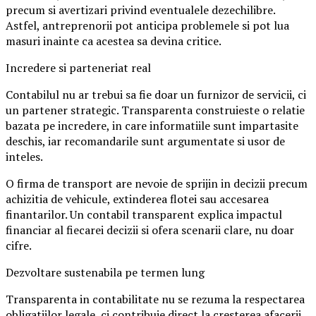
precum si avertizari privind eventualele dezechilibre.
Astfel, antreprenorii pot anticipa problemele si pot lua
masuri inainte ca acestea sa devina critice.
Incredere si parteneriat real
Contabilul nu ar trebui sa fie doar un furnizor de servicii, ci
un partener strategic. Transparenta construieste o relatie
bazata pe incredere, in care informatiile sunt impartasite
deschis, iar recomandarile sunt argumentate si usor de
inteles.
O firma de transport are nevoie de sprijin in decizii precum
achizitia de vehicule, extinderea flotei sau accesarea
finantarilor. Un contabil transparent explica impactul
financiar al fiecarei decizii si ofera scenarii clare, nu doar
cifre.
Dezvoltare sustenabila pe termen lung
Transparenta in contabilitate nu se rezuma la respectarea
obligatiilor legale, ci contribuie direct la cresterea afacerii.