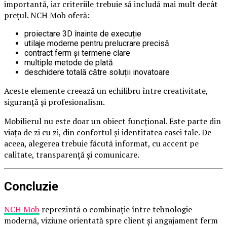
importantă, iar criteriile trebuie să includă mai mult decât
prețul. NCH Mob oferă:
proiectare 3D înainte de execuție
utilaje moderne pentru prelucrare precisă
contract ferm și termene clare
multiple metode de plată
deschidere totală către soluții inovatoare
Aceste elemente creează un echilibru între creativitate,
siguranță și profesionalism.
Mobilierul nu este doar un obiect funcțional. Este parte din
viața de zi cu zi, din confortul și identitatea casei tale. De
aceea, alegerea trebuie făcută informat, cu accent pe
calitate, transparență și comunicare.
Concluzie
NCH Mob
reprezintă o combinație între tehnologie
modernă, viziune orientată spre client și angajament ferm