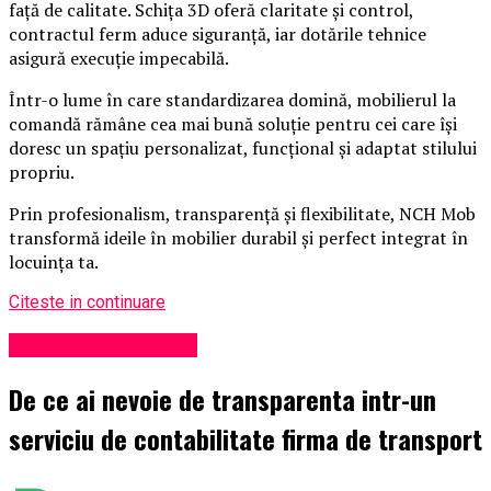
față de calitate. Schița 3D oferă claritate și control,
contractul ferm aduce siguranță, iar dotările tehnice
asigură execuție impecabilă.
Într-o lume în care standardizarea domină, mobilierul la
comandă rămâne cea mai bună soluție pentru cei care își
doresc un spațiu personalizat, funcțional și adaptat stilului
propriu.
Prin profesionalism, transparență și flexibilitate, NCH Mob
transformă ideile în mobilier durabil și perfect integrat în
locuința ta.
Citeste in continuare
Administrație locală
De ce ai nevoie de transparenta intr-un
serviciu de contabilitate firma de transport