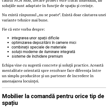
cadrul NCH Mob, fiecare proiect este tratat individual, iar
soluțiile sunt adaptate în funcție de spațiu și cerințe.
Nu există răspunsul „nu se poate”. Există doar căutarea unei
variante tehnice mai bune.
Fie că este vorba despre:
integrarea unor spații dificile
optimizarea depozitării în camere mici
combinații speciale de materiale
soluții moderne de iluminare integrată
sisteme de închidere premium
Echipa vine cu sugestii concrete și soluții practice. Această
mentalitate orientată spre rezolvare face diferența între
un simplu producător și un partener de încredere în
amenajarea locuinței.
Mobilier la comandă pentru orice tip de
spațiu