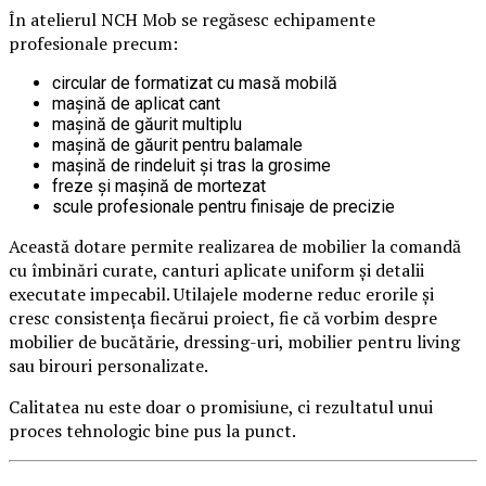
În atelierul NCH Mob se regăsesc echipamente
profesionale precum:
circular de formatizat cu masă mobilă
mașină de aplicat cant
mașină de găurit multiplu
mașină de găurit pentru balamale
mașină de rindeluit și tras la grosime
freze și mașină de mortezat
scule profesionale pentru finisaje de precizie
Această dotare permite realizarea de mobilier la comandă
cu îmbinări curate, canturi aplicate uniform și detalii
executate impecabil. Utilajele moderne reduc erorile și
cresc consistența fiecărui proiect, fie că vorbim despre
mobilier de bucătărie, dressing-uri, mobilier pentru living
sau birouri personalizate.
Calitatea nu este doar o promisiune, ci rezultatul unui
proces tehnologic bine pus la punct.