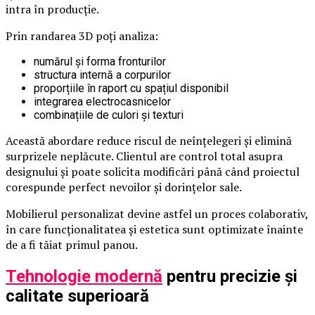
intra în producție.
Prin randarea 3D poți analiza:
numărul și forma fronturilor
structura internă a corpurilor
proporțiile în raport cu spațiul disponibil
integrarea electrocasnicelor
combinațiile de culori și texturi
Această abordare reduce riscul de neînțelegeri și elimină
surprizele neplăcute. Clientul are control total asupra
designului și poate solicita modificări până când proiectul
corespunde perfect nevoilor și dorințelor sale.
Mobilierul personalizat devine astfel un proces colaborativ,
în care funcționalitatea și estetica sunt optimizate înainte
de a fi tăiat primul panou.
Tehnologie modernă
pentru precizie și
calitate superioară