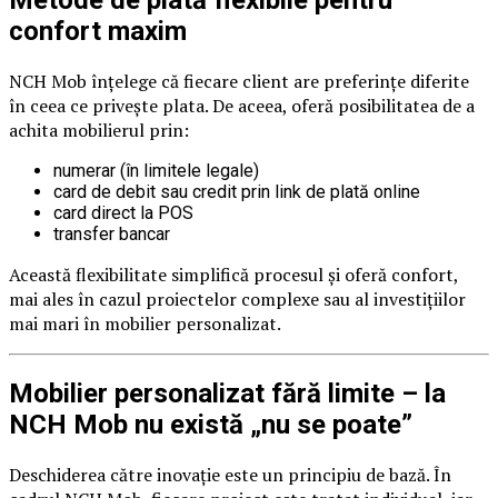
confort maxim
NCH Mob înțelege că fiecare client are preferințe diferite
în ceea ce privește plata. De aceea, oferă posibilitatea de a
achita mobilierul prin:
numerar (în limitele legale)
card de debit sau credit prin link de plată online
card direct la POS
transfer bancar
Această flexibilitate simplifică procesul și oferă confort,
mai ales în cazul proiectelor complexe sau al investițiilor
mai mari în mobilier personalizat.
Mobilier personalizat fără limite – la
NCH Mob nu există „nu se poate”
Deschiderea către inovație este un principiu de bază. În