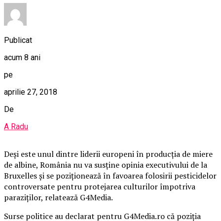
Publicat
acum 8 ani
pe
aprilie 27, 2018
De
A Radu
Deşi este unul dintre liderii europeni în producţia de miere
de albine, România nu va susţine opinia executivului de la
Bruxelles şi se poziţionează în favoarea folosirii pesticidelor
controversate pentru protejarea culturilor împotriva
paraziţilor, relatează G4Media.
Surse politice au declarat pentru G4Media.ro că poziţia