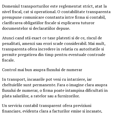
Domeniul transporturilor este reglementat strict, atat la
nivel fiscal, cat si operational. O contabilitate transparenta
presupune comunicare constanta intre firma si contabil,
clarificarea obligatiilor fiscale si explicarea tuturor
documentelor si declaratiilor depuse.
Atunci cand stii exact ce taxe platesti si de ce, riscul de
penalitati, amenzi sau erori scade considerabil. Mai mult,
transparenta ofera incredere in relatia cu autoritatile si
permite pregatirea din timp pentru eventuale controale
fiscale.
Control mai bun asupra fluxului de numerar
In transport, incasarile pot veni cu intarziere, iar
cheltuielile sunt permanente. Fara o imagine clara asupra
fluxului de numerar, o firma poate intampina dificultati in
plata salariilor, a ratelor sau a furnizorilor.
Un serviciu contabil transparent ofera previziuni
financiare, evidenta clara a facturilor emise si incasate,