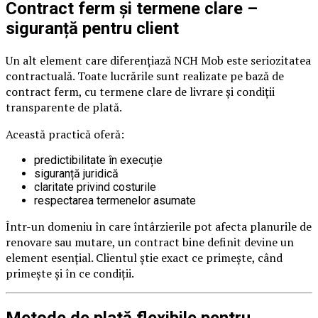
Contract ferm și termene clare –
siguranță pentru client
Un alt element care diferențiază NCH Mob este seriozitatea
contractuală. Toate lucrările sunt realizate pe bază de
contract ferm, cu termene clare de livrare și condiții
transparente de plată.
Această practică oferă:
predictibilitate în execuție
siguranță juridică
claritate privind costurile
respectarea termenelor asumate
Într-un domeniu în care întârzierile pot afecta planurile de
renovare sau mutare, un contract bine definit devine un
element esențial. Clientul știe exact ce primește, când
primește și în ce condiții.
Metode de plată flexibile pentru