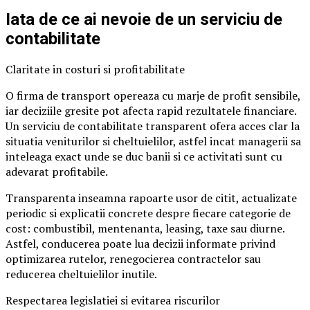
Iata de ce ai nevoie de un serviciu de
contabilitate
Claritate in costuri si profitabilitate
O firma de transport opereaza cu marje de profit sensibile,
iar deciziile gresite pot afecta rapid rezultatele financiare.
Un serviciu de contabilitate transparent ofera acces clar la
situatia veniturilor si cheltuielilor, astfel incat managerii sa
inteleaga exact unde se duc banii si ce activitati sunt cu
adevarat profitabile.
Transparenta inseamna rapoarte usor de citit, actualizate
periodic si explicatii concrete despre fiecare categorie de
cost: combustibil, mentenanta, leasing, taxe sau diurne.
Astfel, conducerea poate lua decizii informate privind
optimizarea rutelor, renegocierea contractelor sau
reducerea cheltuielilor inutile.
Respectarea legislatiei si evitarea riscurilor