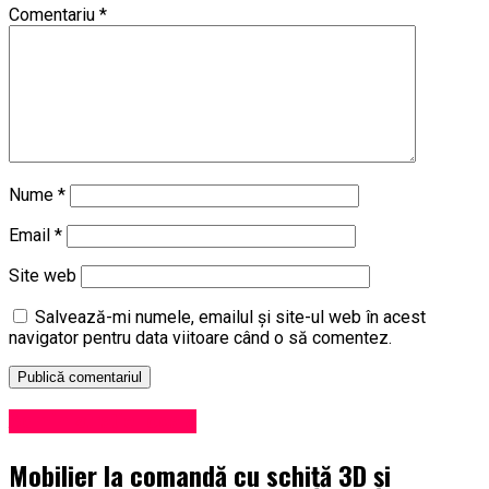
Comentariu
*
Nume
*
Email
*
Site web
Salvează-mi numele, emailul și site-ul web în acest
navigator pentru data viitoare când o să comentez.
Administrație locală
Mobilier la comandă cu schiță 3D și