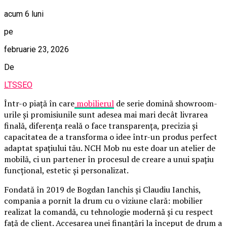
acum 6 luni
pe
februarie 23, 2026
De
LTSSEO
Într-o piață în care
mobilierul
de serie domină showroom-
urile și promisiunile sunt adesea mai mari decât livrarea
finală, diferența reală o face transparența, precizia și
capacitatea de a transforma o idee într-un produs perfect
adaptat spațiului tău. NCH Mob nu este doar un atelier de
mobilă, ci un partener în procesul de creare a unui spațiu
funcțional, estetic și personalizat.
Fondată în 2019 de Bogdan Ianchis și Claudiu Ianchis,
compania a pornit la drum cu o viziune clară: mobilier
realizat la comandă, cu tehnologie modernă și cu respect
față de client. Accesarea unei finanțări la început de drum a