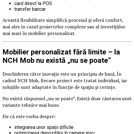
card direct la POS
transfer bancar
Această flexibilitate simplifică procesul și oferă confort,
mai ales în cazul proiectelor complexe sau al investițiilor
mai mari în mobilier personalizat.
Mobilier personalizat fără limite – la
NCH Mob nu există „nu se poate”
Deschiderea către inovație este un principiu de bază. În
cadrul NCH Mob, fiecare proiect este tratat individual, iar
soluțiile sunt adaptate în funcție de spațiu și cerințe.
Nu există răspunsul „nu se poate”. Există doar căutarea unei
variante tehnice mai bune.
Fie că este vorba despre:
integrarea unor spații dificile
optimizarea depozitării în camere mici