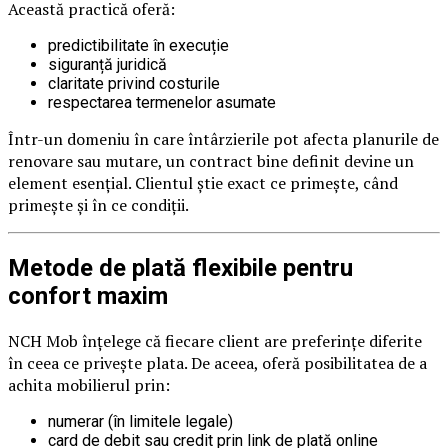
Această practică oferă:
predictibilitate în execuție
siguranță juridică
claritate privind costurile
respectarea termenelor asumate
Într-un domeniu în care întârzierile pot afecta planurile de
renovare sau mutare, un contract bine definit devine un
element esențial. Clientul știe exact ce primește, când
primește și în ce condiții.
Metode de plată flexibile pentru
confort maxim
NCH Mob înțelege că fiecare client are preferințe diferite
în ceea ce privește plata. De aceea, oferă posibilitatea de a
achita mobilierul prin:
numerar (în limitele legale)
card de debit sau credit prin link de plată online