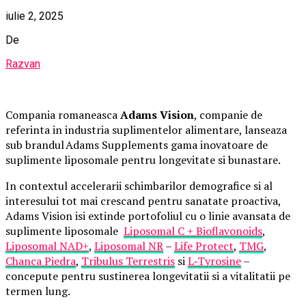
iulie 2, 2025
De
Razvan
Compania romaneasca
Adams Vision
, companie de
referinta in industria suplimentelor alimentare, lanseaza
sub brandul Adams Supplements gama inovatoare de
suplimente liposomale pentru longevitate si bunastare.
In contextul accelerarii schimbarilor demografice si al
interesului tot mai crescand pentru sanatate proactiva,
Adams Vision isi extinde portofoliul cu o linie avansata de
suplimente liposomale
Liposomal C + Bioflavonoids
,
Liposomal NAD+
,
Liposomal NR
–
Life Protect
,
TMG
,
Chanca Piedra
,
Tribulus Terrestris
si
L
‑
Tyrosine
–
concepute pentru sustinerea longevitatii si a vitalitatii pe
termen lung.