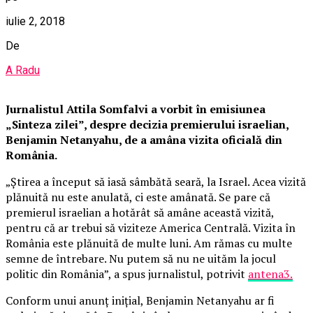
iulie 2, 2018
De
A Radu
Jurnalistul Attila Somfalvi a vorbit în emisiunea
„Sinteza zilei”, despre decizia premierului israelian,
Benjamin Netanyahu, de a amâna vizita oficială din
România.
„Știrea a început să iasă sâmbătă seară, la Israel. Acea vizită
plănuită nu este anulată, ci este amânată. Se pare că
premierul israelian a hotărât să amâne această vizită,
pentru că ar trebui să viziteze America Centrală. Vizita în
România este plănuită de multe luni. Am rămas cu multe
semne de întrebare. Nu putem să nu ne uităm la jocul
politic din România”, a spus jurnalistul, potrivit
antena3.
Conform unui anunț inițial, Benjamin Netanyahu ar fi