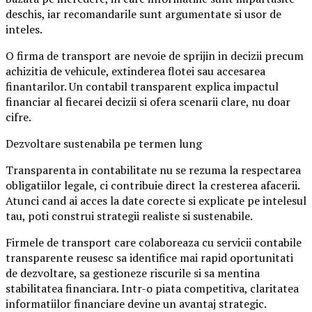
deschis, iar recomandarile sunt argumentate si usor de
inteles.
O firma de transport are nevoie de sprijin in decizii precum
achizitia de vehicule, extinderea flotei sau accesarea
finantarilor. Un contabil transparent explica impactul
financiar al fiecarei decizii si ofera scenarii clare, nu doar
cifre.
Dezvoltare sustenabila pe termen lung
Transparenta in contabilitate nu se rezuma la respectarea
obligatiilor legale, ci contribuie direct la cresterea afacerii.
Atunci cand ai acces la date corecte si explicate pe intelesul
tau, poti construi strategii realiste si sustenabile.
Firmele de transport care colaboreaza cu servicii contabile
transparente reusesc sa identifice mai rapid oportunitati
de dezvoltare, sa gestioneze riscurile si sa mentina
stabilitatea financiara. Intr-o piata competitiva, claritatea
informatiilor financiare devine un avantaj strategic.