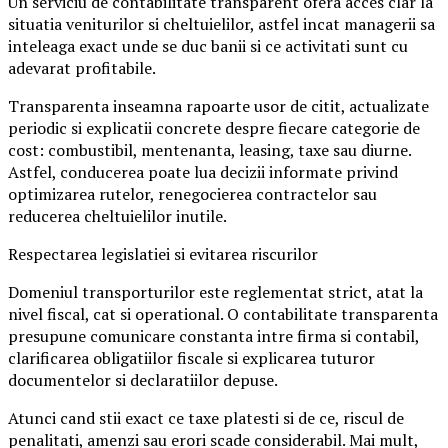
Un serviciu de contabilitate transparent ofera acces clar la
situatia veniturilor si cheltuielilor, astfel incat managerii sa
inteleaga exact unde se duc banii si ce activitati sunt cu
adevarat profitabile.
Transparenta inseamna rapoarte usor de citit, actualizate
periodic si explicatii concrete despre fiecare categorie de
cost: combustibil, mentenanta, leasing, taxe sau diurne.
Astfel, conducerea poate lua decizii informate privind
optimizarea rutelor, renegocierea contractelor sau
reducerea cheltuielilor inutile.
Respectarea legislatiei si evitarea riscurilor
Domeniul transporturilor este reglementat strict, atat la
nivel fiscal, cat si operational. O contabilitate transparenta
presupune comunicare constanta intre firma si contabil,
clarificarea obligatiilor fiscale si explicarea tuturor
documentelor si declaratiilor depuse.
Atunci cand stii exact ce taxe platesti si de ce, riscul de
penalitati, amenzi sau erori scade considerabil. Mai mult,