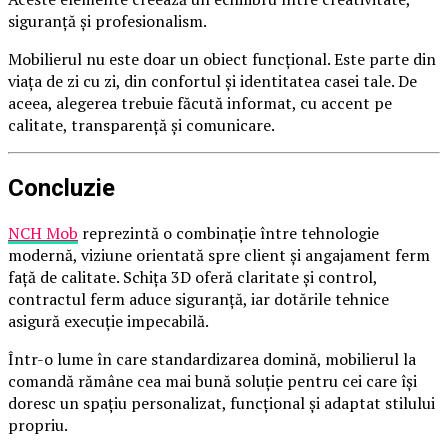
siguranță și profesionalism.
Mobilierul nu este doar un obiect funcțional. Este parte din
viața de zi cu zi, din confortul și identitatea casei tale. De
aceea, alegerea trebuie făcută informat, cu accent pe
calitate, transparență și comunicare.
Concluzie
NCH Mob
reprezintă o combinație între tehnologie
modernă, viziune orientată spre client și angajament ferm
față de calitate. Schița 3D oferă claritate și control,
contractul ferm aduce siguranță, iar dotările tehnice
asigură execuție impecabilă.
Într-o lume în care standardizarea domină, mobilierul la
comandă rămâne cea mai bună soluție pentru cei care își
doresc un spațiu personalizat, funcțional și adaptat stilului
propriu.