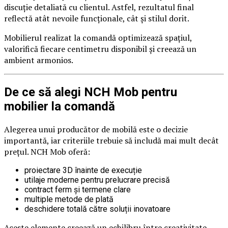
discuție detaliată cu clientul. Astfel, rezultatul final
reflectă atât nevoile funcționale, cât și stilul dorit.
Mobilierul realizat la comandă optimizează spațiul,
valorifică fiecare centimetru disponibil și creează un
ambient armonios.
De ce să alegi NCH Mob pentru
mobilier la comandă
Alegerea unui producător de mobilă este o decizie
importantă, iar criteriile trebuie să includă mai mult decât
prețul. NCH Mob oferă:
proiectare 3D înainte de execuție
utilaje moderne pentru prelucrare precisă
contract ferm și termene clare
multiple metode de plată
deschidere totală către soluții inovatoare
Aceste elemente creează un echilibru între creativitate,