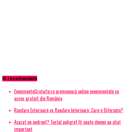
Iti recomandam
EvenimenteGratuite.ro promovează online evenimentele cu
acces gratuit din România
Randare Exterioară vs Randare Interioară: Care e Diferența?
Acuzat pe nedrept? Testul poligraf îţi poate deveni un aliat
important