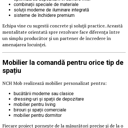
combinații speciale de materiale
soluții moderne de iluminare integrată
sisteme de închidere premium
Echipa vine cu sugestii concrete și soluții practice. Această
mentalitate orientată spre rezolvare face diferența între
un simplu producător și un partener de încredere în
amenajarea locuinței.
Mobilier la comandă pentru orice tip de
spațiu
NCH Mob realizează mobilier personalizat pentru:
bucătării moderne sau clasice
dressing-uri și spații de depozitare
mobilier pentru living
birouri și spații comerciale
mobilier pentru dormitor
Fiecare proiect pornește de la măsurători precise și de la o