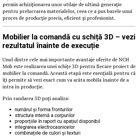
permis achiziționarea unor utilaje de ultimă generație
pentru prelucrarea materialelor, ceea ce a pus bazele unui
proces de producție precis, eficient și profesionist.
Mobilier la comandă cu schiță 3D – vezi
rezultatul înainte de execuție
Unul dintre cele mai importante avantaje oferite de NCH
Mob este realizarea unei schițe 3D pentru fiecare proiect de
mobilier la comandă. Această etapă este esențială pentru că
îți permite să vezi exact cum va arăta mobila înainte de a
intra în producție.
Prin randarea 3D poți analiza:
numărul și forma fronturilor
structura internă a corpurilor
proporțiile în raport cu spațiul disponibil
integrarea electrocasnicelor
combinațiile de culori și texturi