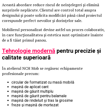
Această abordare reduce riscul de neînțelegeri și elimină
surprizele neplăcute. Clientul are control total asupra
designului și poate solicita modificări până când proiectul
corespunde perfect nevoilor și dorințelor sale.
Mobilierul personalizat devine astfel un proces colaborativ,
în care funcționalitatea și estetica sunt optimizate înainte
de a fi tăiat primul panou.
Tehnologie modernă
pentru precizie și
calitate superioară
În atelierul NCH Mob se regăsesc echipamente
profesionale precum:
circular de formatizat cu masă mobilă
mașină de aplicat cant
mașină de găurit multiplu
mașină de găurit pentru balamale
mașină de rindeluit și tras la grosime
freze și mașină de mortezat