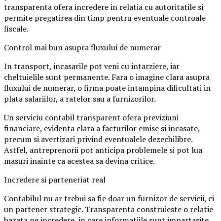
transparenta ofera incredere in relatia cu autoritatile si
permite pregatirea din timp pentru eventuale controale
fiscale.
Control mai bun asupra fluxului de numerar
In transport, incasarile pot veni cu intarziere, iar
cheltuielile sunt permanente. Fara o imagine clara asupra
fluxului de numerar, o firma poate intampina dificultati in
plata salariilor, a ratelor sau a furnizorilor.
Un serviciu contabil transparent ofera previziuni
financiare, evidenta clara a facturilor emise si incasate,
precum si avertizari privind eventualele dezechilibre.
Astfel, antreprenorii pot anticipa problemele si pot lua
masuri inainte ca acestea sa devina critice.
Incredere si parteneriat real
Contabilul nu ar trebui sa fie doar un furnizor de servicii, ci
un partener strategic. Transparenta construieste o relatie
bazata pe incredere, in care informatiile sunt impartasite