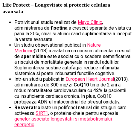
Life Protect – Longevitate si protectie celulara
avansata
Potrivit unui studiu realizat de
Mayo Clinic
,
administrarea de
fisetina
a crescut speranta de viata cu
pana la 30%, chiar si atunci cand suplimentarea a inceput
la varste avansate.
Un studiu observational publicat in
Nature
Medicine
(2018) a aratat ca un consum alimentar crescut
de
spermidina
este asociat cu o scadere semnificativa
a riscului de mortalitate generala in randul adultilor.
Suplimentarea sustine autofagia, reduce inflamatia
sistemica si poate imbunatati functiile cognitive.
Intr-un studiu publicat in
European Heart Journal
(2013),
administrarea de 300 mg/zi
CoQ10
timp de 2 ani a
redus mortalitatea cardiovasculara cu
42%
la pacientii
cu insuficienta cardiaca cronica. In plus, CoQ10
protejeaza ADN-ul mitocondrial de stresul oxidativ.
Resveratrol
este un polifenol natural din struguri care
activeaza
SIRT1
, o proteina-cheie pentru expresia
genelor asociate longevitatii si metabolismului
energetic
.