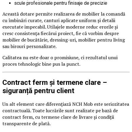
scule profesionale pentru finisaje de precizie
Această dotare permite realizarea de mobilier la comandă
cu îmbinări curate, canturi aplicate uniform și detalii
executate impecabil. Utilajele moderne reduc erorile și
cresc consistența fiecărui proiect, fie că vorbim despre
mobilier de bucătărie, dressing-uri, mobilier pentru living
sau birouri personalizate.
Calitatea nu este doar o promisiune, ci rezultatul unui
proces tehnologic bine pus la punct.
Contract ferm și termene clare –
siguranță pentru client
Un alt element care diferențiază NCH Mob este seriozitatea
contractuală. Toate lucrările sunt realizate pe bază de
contract ferm, cu termene clare de livrare și condiții
transparente de plată.